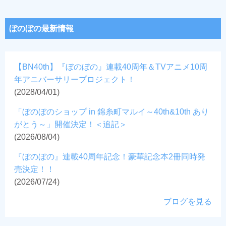
ぼのぼの最新情報
【BN40th】『ぼのぼの』連載40周年＆TVアニメ10周
年アニバーサリープロジェクト！
(2028/04/01)
「ぼのぼのショップ in 錦糸町マルイ～40th&10th あり
がとう～」開催決定！＜追記＞
(2026/08/04)
『ぼのぼの』連載40周年記念！豪華記念本2冊同時発
売決定！！
(2026/07/24)
ブログを見る