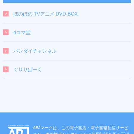
ぼのぼの TVアニメ DVD-BOX
4コマ堂
バンダイチャンネル
ぐりりぱーく
ABJマークは、この電子書店・電子書籍配信サービ