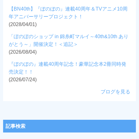
【BN40th】『ぼのぼの』連載40周年＆TVアニメ10周
年アニバーサリープロジェクト！
(2028/04/01)
「ぼのぼのショップ in 錦糸町マルイ～40th&10th あり
がとう～」開催決定！＜追記＞
(2026/08/04)
『ぼのぼの』連載40周年記念！豪華記念本2冊同時発
売決定！！
(2026/07/24)
ブログを見る
記事検索