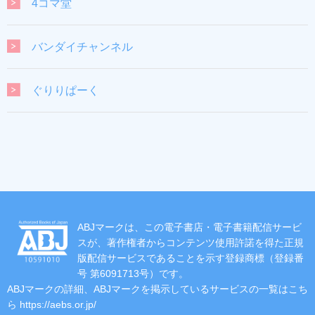
4コマ堂
バンダイチャンネル
ぐりりぱーく
ABJマークは、この電子書店・電子書籍配信サービ
スが、著作権者からコンテンツ使用許諾を得た正規
版配信サービスであることを示す登録商標（登録番
号 第6091713号）です。
ABJマークの詳細、ABJマークを掲示しているサービスの一覧はこち
ら
https://aebs.or.jp/