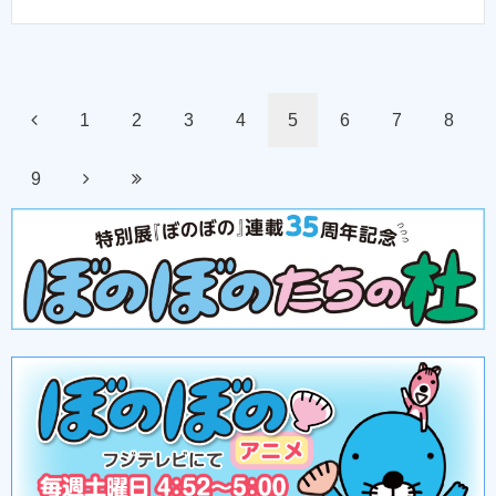
1
2
3
4
5
6
7
8
9