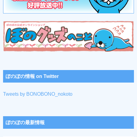
ぼのぼの情報 on Twitter
Tweets by BONOBONO_nokoto
ぼのぼの最新情報