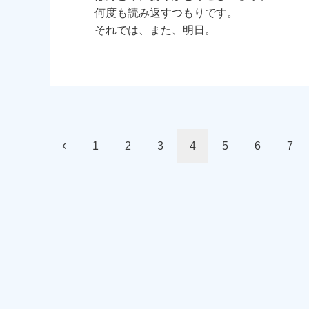
何度も読み返すつもりです。
それでは、また、明日。
1
2
3
4
5
6
7