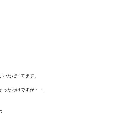
りいただいてます。
かったわけですが・・。
は