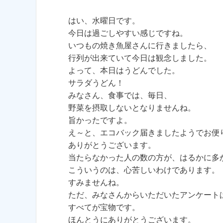
はい、水曜日です。
今日は過ごしやすい感じですね。
いつもの焼き魚屋さんに行きましたら、
行列が出来ていて今日は観念しました。
よって、本日はうどんでした。
サラダうどん！
みなさん、食事では、毎日、
野菜を摂取しないとなりませんね。
旨かったですよ。
え～と、エコバック届きましたようでお便
ありがとうございます。
当たらなかった人の数の方が、はるかに多
こういうのは、心苦しいわけであります。
すみませんね。
ただ、みなさんからいただいたアンケート
すべてが宝物です。
ほんとうにありがとうございます。