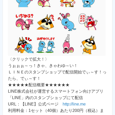
〈クリックで拡大！〉
うぉぉぉ～っ！きゃ、きゃわゆ～い！
ＬＩＮＥのスタンプショップで配信開始でぃ～す！っ
たら、でぃ～す！
★★★★★配信概要★★★★★★
LINE株式会社が運営するスマートフォン向けアプリ
「LINE」内のスタンプショップにて配信
URL：【LINE】公式ページ
http://line.me
利用料金：1セット（40個）あたり200円（税込）ま