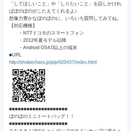
「してほしいこと」や「しりたいこと」を話しかけれ
ばぼのぼのがこたえてくれるよ♪
想像力豊かなぼのぼのに、いろいろ質問してみてね。
【対応機種】
・NTTドコモのスマートフォン
・2012年夏モデル以降
・Android OS4.0以上の端末
■URL
http://shabechara.jp/pip/420437/index.html
■■■■■■■■■■■■■■■■■■■■
ぼのぼのミニトートバッグ！！
■■■■■■■■■■■■■■■■■■■■
みなさま！ぼのちゃんグッズのラインナップに超キュ