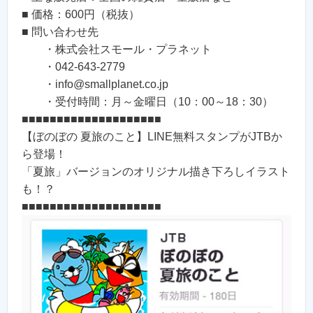
■ 価格：600円（税抜）
■ 問い合わせ先
・株式会社スモール・プラネット
・042-643-2779
・info@smallplanet.co.jp
・受付時間：月～金曜日（10：00～18：30）
■■■■■■■■■■■■■■■■■■■■
【ぼのぼの 夏旅のこと】LINE無料スタンプがJTBか
ら登場！
「夏旅」バージョンのオリジナル描き下ろしイラスト
も！？
■■■■■■■■■■■■■■■■■■■■