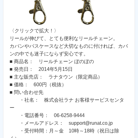
〈クリックで拡大！〉
リールが伸びて、とても便利なリールチェーン。
カバンやパスケースなど大切なものに付ければ、カバ
ンの中でも迷子にならず安心です。
■ 商品名： リールチェーン ぼのぼの
■ 発売日： 2014年5月15日
■ 主な販売店： ラナタウン（限定商品）
■ 価格： 600円（税抜）
■ 問い合わせ先
・社名： 株式会社ラナ お客様サービスセンタ
ー
・電話番号： 06-6258-9444
・メールアドレス： support@runat.co.jp
・受付時間：月～金 10時～18時（祝日は除