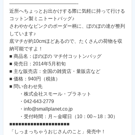
——————————————-
近所へちょっとお出かけする際に気軽に持って行ける
コットン製ミニトートバッグ♪
さわやかなピンクのボーダー柄に、ぼのぼの達が整列
しています♪
底マチが約10cmほどあるので、たくさんの荷物を収
納可能ですよ！
■ 商品名：ぼのぼの マチ付コットンバッグ
■ 発売日：2014年5月初旬
■ 主な販売店：全国の雑貨店・量販店など
■ 価格：940円（税抜）
■ 問い合わせ先
・株式会社スモール・プラネット
・042-643-2779
・info@smallplanet.co.jp
・受付時間：月～金曜日（10：00～18：30）
■■■■■■■■■■■■■■■■■■■■
「しっまっちゃうおじさんのこと」発売中！