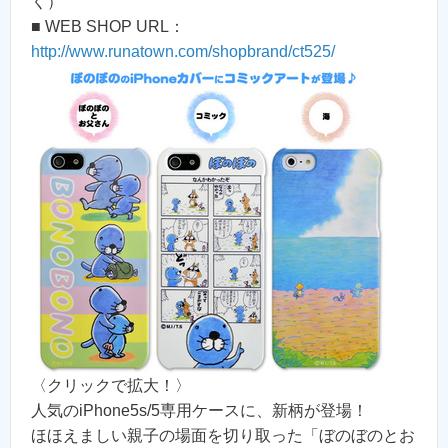
く）
■ WEB SHOP URL：
http://www.runatown.com/shopbrand/ct525/
〈クリックで拡大！〉
人気のiPhone5s/5専用ケースに、新柄が登場！
ほほえましい親子の場面を切り取った「ぼのぼのとお