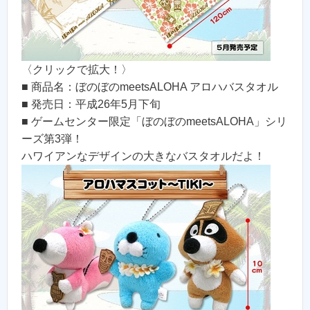
〈クリックで拡大！〉
■ 商品名：ぼのぼのmeetsALOHA アロハバスタオル
■ 発売日：平成26年5月下旬
■ ゲームセンター限定「ぼのぼのmeetsALOHA」シリ
ーズ第3弾！
ハワイアンなデザインの大きなバスタオルだよ！