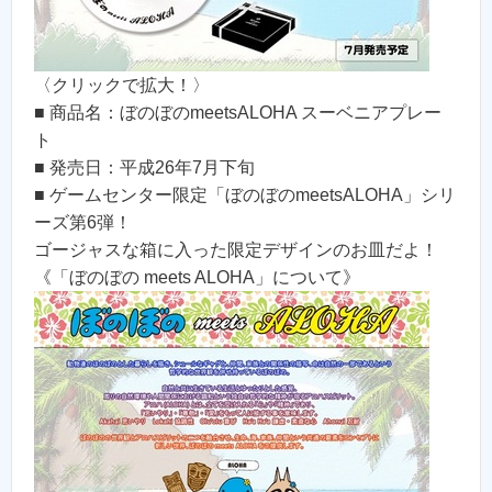
〈クリックで拡大！〉
■ 商品名：ぼのぼのmeetsALOHA スーベニアプレー
ト
■ 発売日：平成26年7月下旬
■ ゲームセンター限定「ぼのぼのmeetsALOHA」シリ
ーズ第6弾！
ゴージャスな箱に入った限定デザインのお皿だよ！
《「ぼのぼの meets ALOHA」について》