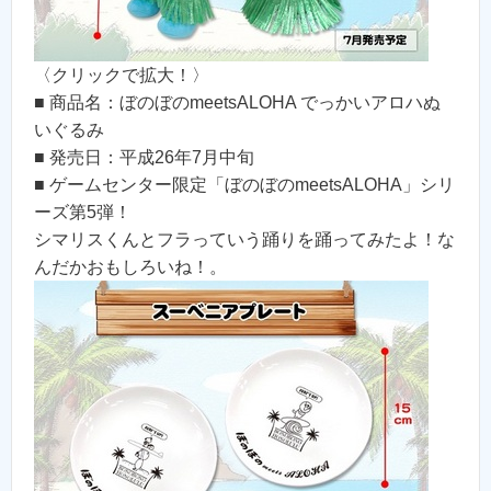
〈クリックで拡大！〉
■ 商品名：ぼのぼのmeetsALOHA でっかいアロハぬ
いぐるみ
■ 発売日：平成26年7月中旬
■ ゲームセンター限定「ぼのぼのmeetsALOHA」シリ
ーズ第5弾！
シマリスくんとフラっていう踊りを踊ってみたよ！な
んだかおもしろいね！。