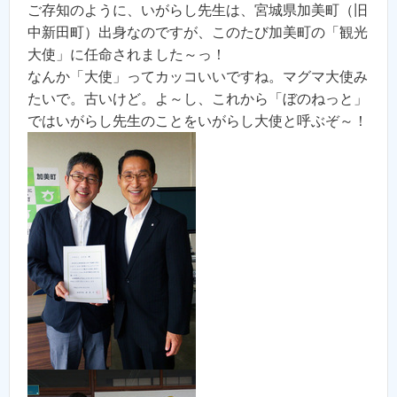
ご存知のように、いがらし先生は、宮城県加美町（旧
中新田町）出身なのですが、このたび加美町の「観光
大使」に任命されました～っ！
なんか「大使」ってカッコいいですね。マグマ大使み
たいで。古いけど。よ～し、これから「ぼのねっと」
ではいがらし先生のことをいがらし大使と呼ぶぞ～！