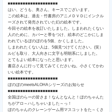
■■■■■■■■■■■■■■■■■■■■
はい、どうも、奥さん、キースでございます。
この絵本は、過去・竹書房のアニメＤＶＤにインクル
ーズされて発売されていた幻の絵本です。
今回その絵本を改訂いたしました。しまわれたくない
人のために、カバーと帯をつけ、絵本のどこかにしま
われているぼのぼのを5個、かくしました。
しまわれたくない人は、5個見つけてください。(笑）
ルビも取り、大人向きに文字も明朝系にしました。
とてもよい絵本になったと思います。
書店さんに行って見てみてくださいね。小さくてかわ
いい絵本です。
■■■■■■■■■■■■■■■■■■■■
ぼのぼのmeetsALOHAシリーズのお知らせ
■■■■■■■■■■■■■■■■■■■■
全国ぼのらーの皆さま！なんとなんと！ぼのちゃんた
ちがアロ～ハしちゃいました～っ！
ぼのちゃんのクレーンゲーム用マスコットをた～くさ