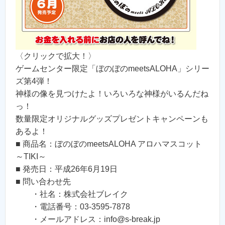
〈クリックで拡大！〉
ゲームセンター限定「ぼのぼのmeetsALOHA」シリー
ズ第4弾！
神様の像を見つけたよ！いろいろな神様がいるんだね
っ！
数量限定オリジナルグッズプレゼントキャンペーンも
あるよ！
■ 商品名：ぼのぼのmeetsALOHA アロハマスコット
～TIKI～
■ 発売日：平成26年6月19日
■ 問い合わせ先
・社名：株式会社ブレイク
・電話番号：03-3595-7878
・メールアドレス：info@s-break.jp