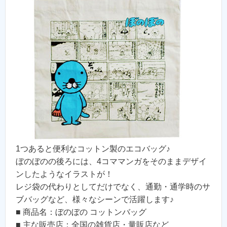
1つあると便利なコットン製のエコバッグ♪
ぼのぼのの後ろには、4コママンガをそのままデザイ
ンしたようなイラストが！
レジ袋の代わりとしてだけでなく、通勤・通学時のサ
ブバッグなど、様々なシーンで活躍します♪
■ 商品名：ぼのぼの コットンバッグ
■ 主な販売店：全国の雑貨店・量販店など