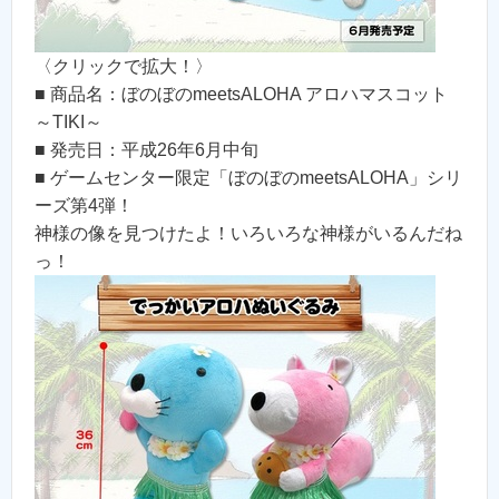
〈クリックで拡大！〉
■ 商品名：ぼのぼのmeetsALOHA アロハマスコット
～TIKI～
■ 発売日：平成26年6月中旬
■ ゲームセンター限定「ぼのぼのmeetsALOHA」シリ
ーズ第4弾！
神様の像を見つけたよ！いろいろな神様がいるんだね
っ！