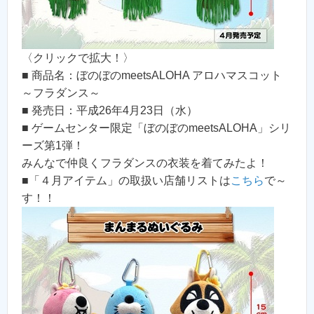
〈クリックで拡大！〉
■ 商品名：ぼのぼのmeetsALOHA アロハマスコット
～フラダンス～
■ 発売日：平成26年4月23日（水）
■ ゲームセンター限定「ぼのぼのmeetsALOHA」シリ
ーズ第1弾！
みんなで仲良くフラダンスの衣装を着てみたよ！
■「４月アイテム」の取扱い店舗リストは
こちら
で～
す！！