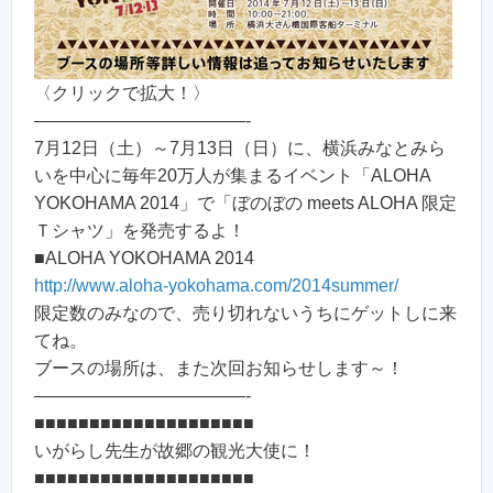
〈クリックで拡大！〉
————————————-
7月12日（土）～7月13日（日）に、横浜みなとみら
いを中心に毎年20万人が集まるイベント「ALOHA
YOKOHAMA 2014」で「ぼのぼの meets ALOHA 限定
Ｔシャツ」を発売するよ！
■ALOHA YOKOHAMA 2014
http://www.aloha-yokohama.com/2014summer/
限定数のみなので、売り切れないうちにゲットしに来
てね。
ブースの場所は、また次回お知らせします～！
————————————-
■■■■■■■■■■■■■■■■■■■■
いがらし先生が故郷の観光大使に！
■■■■■■■■■■■■■■■■■■■■