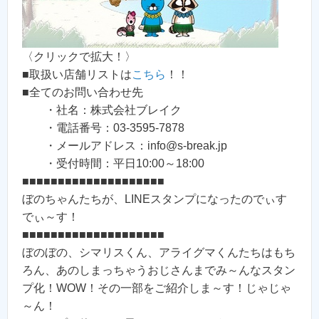
〈クリックで拡大！〉
■取扱い店舗リストは
こちら
！！
■全てのお問い合わせ先
・社名：株式会社ブレイク
・電話番号：03-3595-7878
・メールアドレス：info@s-break.jp
・受付時間：平日10:00～18:00
■■■■■■■■■■■■■■■■■■■■
ぼのちゃんたちが、LINEスタンプになったのでぃす
でぃ～す！
■■■■■■■■■■■■■■■■■■■■
ぼのぼの、シマリスくん、アライグマくんたちはもち
ろん、あのしまっちゃうおじさんまでみ～んなスタン
プ化！WOW！その一部をご紹介しま～す！じゃじゃ
～ん！