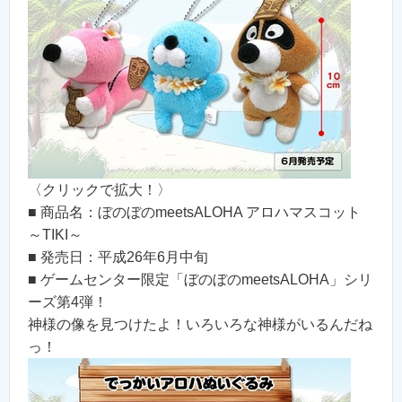
〈クリックで拡大！〉
■ 商品名：ぼのぼのmeetsALOHA アロハマスコット
～TIKI～
■ 発売日：平成26年6月中旬
■ ゲームセンター限定「ぼのぼのmeetsALOHA」シリ
ーズ第4弾！
神様の像を見つけたよ！いろいろな神様がいるんだね
っ！