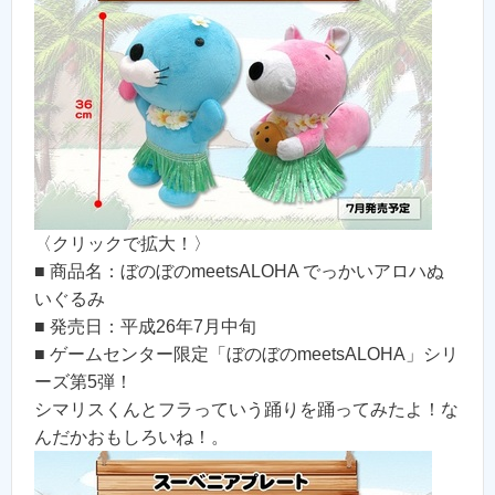
〈クリックで拡大！〉
■ 商品名：ぼのぼのmeetsALOHA でっかいアロハぬ
いぐるみ
■ 発売日：平成26年7月中旬
■ ゲームセンター限定「ぼのぼのmeetsALOHA」シリ
ーズ第5弾！
シマリスくんとフラっていう踊りを踊ってみたよ！な
んだかおもしろいね！。