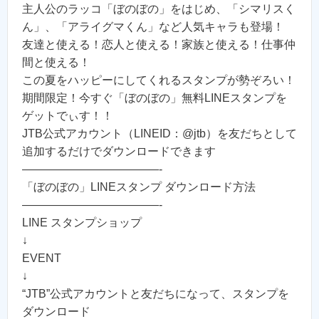
主人公のラッコ「ぼのぼの」をはじめ、「シマリスく
ん」、「アライグマくん」など人気キャラも登場！
友達と使える！恋人と使える！家族と使える！仕事仲
間と使える！
この夏をハッピーにしてくれるスタンプが勢ぞろい！
期間限定！今すぐ「ぼのぼの」無料LINEスタンプを
ゲットでぃす！！
JTB公式アカウント（LINEID：@jtb）を友だちとして
追加するだけでダウンロードできます
————————————-
「ぼのぼの」LINEスタンプ ダウンロード方法
————————————-
LINE スタンプショップ
↓
EVENT
↓
“JTB”公式アカウントと友だちになって、スタンプを
ダウンロード