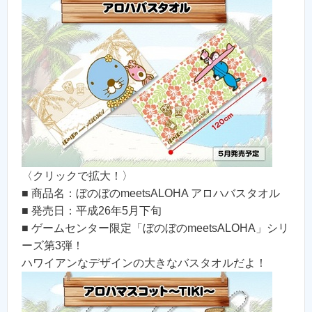
〈クリックで拡大！〉
■ 商品名：ぼのぼのmeetsALOHA アロハバスタオル
■ 発売日：平成26年5月下旬
■ ゲームセンター限定「ぼのぼのmeetsALOHA」シリ
ーズ第3弾！
ハワイアンなデザインの大きなバスタオルだよ！