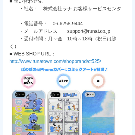
■ 問い合わせ先
・社名： 株式会社ラナ お客様サービスセンタ
ー
・電話番号： 06-6258-9444
・メールアドレス： support@runat.co.jp
・受付時間：月～金 10時～18時（祝日は除
く）
■ WEB SHOP URL：
http://www.runatown.com/shopbrand/ct525/