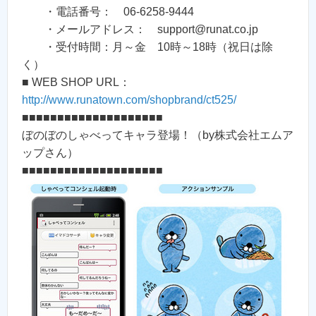
・電話番号： 06-6258-9444
・メールアドレス： support@runat.co.jp
・受付時間：月～金 10時～18時（祝日は除
く）
■ WEB SHOP URL：
http://www.runatown.com/shopbrand/ct525/
■■■■■■■■■■■■■■■■■■■■
ぼのぼのしゃべってキャラ登場！（by株式会社エムア
ップさん）
■■■■■■■■■■■■■■■■■■■■