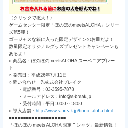
〈クリックで拡大！〉
ゲームセンター限定「ぼのぼのmeetsALOHA」シリー
ズ第5弾！
ゴージャスな箱に入った限定デザインのお皿だよ！
数量限定オリジナルグッズプレゼントキャンペーンも
あるよ！
○ 商品名：ぼのぼのmeetsALOHA スーベニアプレー
ト
○ 発売日：平成26年7月11日
○ 問い合わせ：先株式会社ブレイク
・電話番号：03-3595-7878
・メールアドレス：info@s-break.jp
・受付時間：平日10:00～18:00
○ 導入店舗：
http://www.s-break.jp/bono_aloha.html
■■■■■■■■■■■■■■■■■■■■
「ぼのぼの meets ALOHA 限定Ｔシャツ」最新情報！