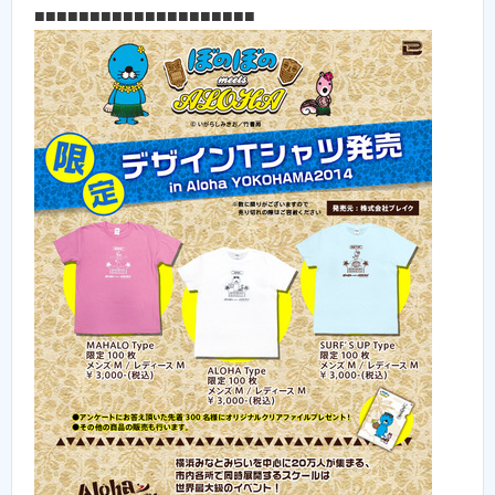
■■■■■■■■■■■■■■■■■■■■