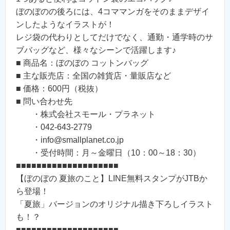
ぼのぼのの後ろには、4コママンガをそのままデザイ
ンしたようなイラストが！
レジ袋の代わりとしてだけでなく、通勤・通学時のサ
ブバッグなど、様々なシーンで活躍します♪
■ 商品名：ぼのぼの コットンバッグ
■ 主な販売店：全国の雑貨店・量販店など
■ 価格：600円（税抜）
■ 問い合わせ先
・株式会社スモール・プラネット
・042-643-2779
・info@smallplanet.co.jp
・受付時間：月～金曜日（10：00～18：30）
■■■■■■■■■■■■■■■■■■■■
【ぼのぼの 夏旅のこと】LINE無料スタンプがJTBか
ら登場！
「夏旅」バージョンのオリジナル描き下ろしイラスト
も！？
■■■■■■■■■■■■■■■■■■■■