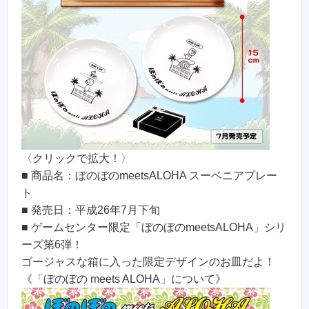
〈クリックで拡大！〉
■ 商品名：ぼのぼのmeetsALOHA スーベニアプレー
ト
■ 発売日：平成26年7月下旬
■ ゲームセンター限定「ぼのぼのmeetsALOHA」シリ
ーズ第6弾！
ゴージャスな箱に入った限定デザインのお皿だよ！
《「ぼのぼの meets ALOHA」について》