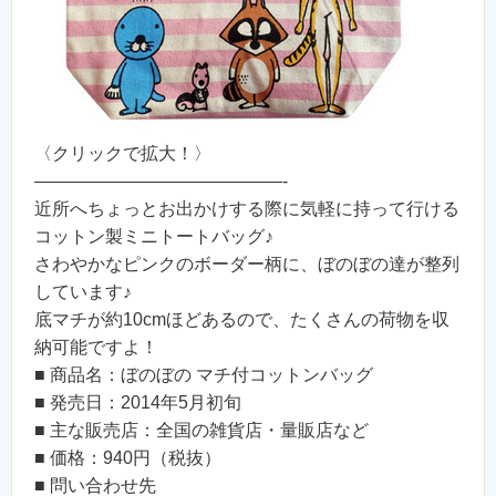
〈クリックで拡大！〉
——————————————-
近所へちょっとお出かけする際に気軽に持って行ける
コットン製ミニトートバッグ♪
さわやかなピンクのボーダー柄に、ぼのぼの達が整列
しています♪
底マチが約10cmほどあるので、たくさんの荷物を収
納可能ですよ！
■ 商品名：ぼのぼの マチ付コットンバッグ
■ 発売日：2014年5月初旬
■ 主な販売店：全国の雑貨店・量販店など
■ 価格：940円（税抜）
■ 問い合わせ先