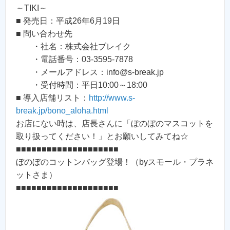
～TIKI～
■ 発売日：平成26年6月19日
■ 問い合わせ先
・社名：株式会社ブレイク
・電話番号：03-3595-7878
・メールアドレス：info@s-break.jp
・受付時間：平日10:00～18:00
■ 導入店舗リスト：
http://www.s-
break.jp/bono_aloha.html
お店にない時は、店長さんに「ぼのぼのマスコットを
取り扱ってください！」とお願いしてみてね☆
■■■■■■■■■■■■■■■■■■■■
ぼのぼのコットンバッグ登場！（byスモール・プラネ
ットさま）
■■■■■■■■■■■■■■■■■■■■