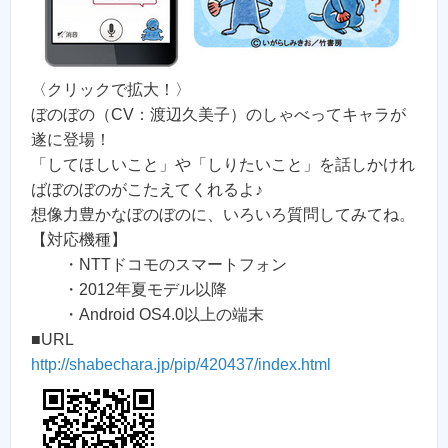
〈クリックで拡大！〉
ぼのぼの（CV：渡辺久美子）のしゃべってキャラが
遂に登場！
「してほしいこと」や「しりたいこと」を話しかけれ
ばぼのぼのがこたえてくれるよ♪
想像力豊かなぼのぼのに、いろいろ質問してみてね。
【対応機種】
・NTTドコモのスマートフォン
・2012年夏モデル以降
・Android OS4.0以上の端末
■URL
http://shabechara.jp/pip/420437/index.html