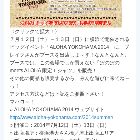
〈クリックで拡大！〉
７月１２日（土）～１３日（日）に横浜で開催される
ビッグイベント「ALOHA YOKOHAMA 2014」に、ブ
レイクさんがブースを出店しま～す！なんとなんと、
ブースでは、この会場でしか買えない「ぼのぼの
meets ALOHA 限定Ｔシャツ」を販売！
その他の商品も販売するから、みんな遊びに来てね～
っ！
アクセス方法などは下記をご参照下さい！
マハロ～！
○ ALOHA YOKOHAMA 2014 ウェブサイト
http://www.aloha-yokohama.com/2014summer/
○ 開催日：2014年7月12日（土）13日（日）
○ 出店場所：横浜港大さん橋／屋上出店エリア