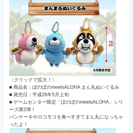
〈クリックで拡大！〉
■ 商品名：ぼのぼのmeetsALOHA まん丸ぬいぐるみ
■ 発売日：平成26年5月上旬
■ ゲームセンター限定「ぼのぼのmeetsALOHA」シリ
ーズ第2弾！
パンケーキやロコモコを食べすぎてまん丸になっちゃ
ったよ！