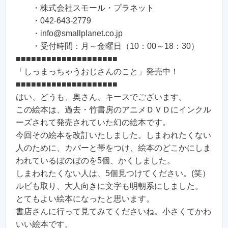
・株式会社スモール・プラネット
・042-643-2779
・info@smallplanet.co.jp
・受付時間：月～金曜日（10：00～18：30）
■■■■■■■■■■■■■■■■■■■■
「しっまっちゃうおじさんのこと」発売中！
■■■■■■■■■■■■■■■■■■■■
はい、どうも、奥さん、キースでございます。
この絵本は、過去・竹書房のアニメＤＶＤにインクル
ーズされて発売されていた幻の絵本です。
今回その絵本を改訂いたしました。しまわれたくない
人のために、カバーと帯をつけ、絵本のどこかにしま
われているぼのぼのを5個、かくしました。
しまわれたくない人は、5個見つけてください。(笑）
ルビも取り、大人向きに文字も明朝系にしました。
とてもよい絵本になったと思います。
書店さんに行って見てみてくださいね。小さくてかわ
いい絵本です。