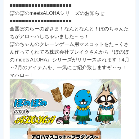
■■■■■■■■■■■■■■■■■■■■
ぼのぼのmeetsALOHAシリーズのお知らせ
■■■■■■■■■■■■■■■■■■■■
全国ぼのらーの皆さま！なんとなんと！ぼのちゃんた
ちがアロ～ハしちゃいました～っ！
ぼのちゃんのクレーンゲーム用マスコットをた～くさ
ん作ってくれてる株式会社ブレイクさんから『ぼのぼ
の meets ALOHA』シリーズがリリースされます！4月
～7月のアイテムを、一気にご紹介致しますぞ～っ！
マハロ～！