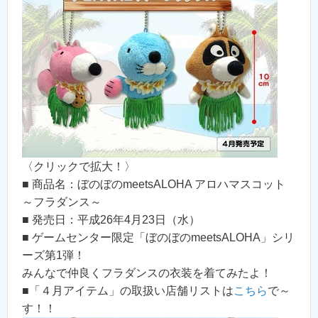
〈クリックで拡大！〉
■ 商品名：ぼのぼのmeetsALOHA アロハマスコット
～フラダンス～
■ 発売日：平成26年4月23日（水）
■ ゲームセンター限定「ぼのぼのmeetsALOHA」シリ
ーズ第1弾！
みんなで仲良くフラダンスの衣装を着てみたよ！
■「４月アイテム」の取扱い店舗リストは
こちら
で～
す！！