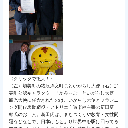
〈クリックで拡大！〉
（左）加美町の猪股洋文町長といがらし大使（右）加
美町公認キャラクター「かみ～ご」といがらし大使
観光大使に任命されたのは、いがらし大使とプランニ
ング開代表取締役・アトリエ自遊楽校主宰の新田新一
郎氏のお二人。新田氏は、まちづくりや教育・女性問
題などなどで、日本はもとより世界中を駆け回ってる