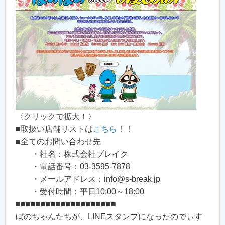
〈クリックで拡大！〉
■取扱い店舗リストは
こちら
！！
■全てのお問い合わせ先
・社名：株式会社ブレイク
・電話番号：03-3595-7878
・メールアドレス：info@s-break.jp
・受付時間：平日10:00～18:00
■■■■■■■■■■■■■■■■■■■■
ぼのちゃんたちが、LINEスタンプになったのでぃす