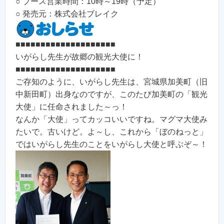
○ ブース営業時間：10時～19時（予定）
○ 発売元：株式会社ブレイク
■■■■■■■■■■■■■■■■■■■■
いがらし先生が故郷の観光大使に！
■■■■■■■■■■■■■■■■■■■■
ご存知のように、いがらし先生は、宮城県加美町（旧
中新田町）出身なのですが、このたび加美町の「観光
大使」に任命されました～っ！
なんか「大使」ってカッコいいですね。マグマ大使み
たいで。古いけど。よ～し、これから「ぼのねっと」
ではいがらし先生のことをいがらし大使と呼ぶぞ～！