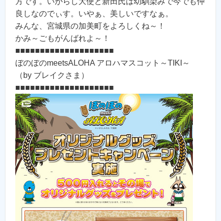
方です。いがらし大使と新田氏は幼馴染みで今でも仲
良しなのでぃす。いやぁ、美しいですなぁ。
みんな、宮城県の加美町をよろしくね～！
かみ～ごもがんばれよ～！
■■■■■■■■■■■■■■■■■■■■
ぼのぼのmeetsALOHA アロハマスコット～TIKI～
（by ブレイクさま）
■■■■■■■■■■■■■■■■■■■■