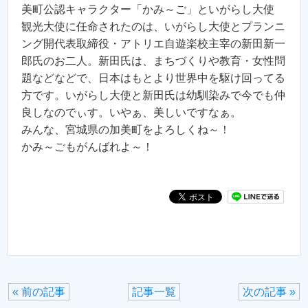
美町公認キャラクター「かみ～ご」といがらし大使
観光大使に任命されたのは、いがらし大使とプランニ
ング開代表取締役・アトリエ自遊楽校主宰の新田新一
郎氏のお二人。新田氏は、まちづくりや教育・女性問
題などなどで、日本はもとより世界中を駆け回ってる
方です。いがらし大使と新田氏は幼馴染みで今でも仲
良しなのでぃす。いやぁ、美しいですなぁ。
みんな、宮城県の加美町をよろしくね～！
かみ～ごもがんばれよ～！
« 前の記事
記事一覧
次の記事 »