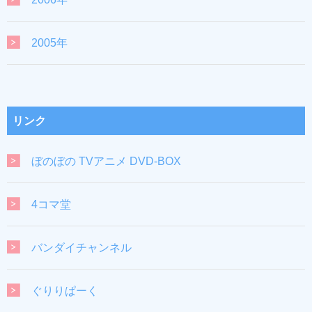
2005年
リンク
ぼのぼの TVアニメ DVD-BOX
4コマ堂
バンダイチャンネル
ぐりりぱーく