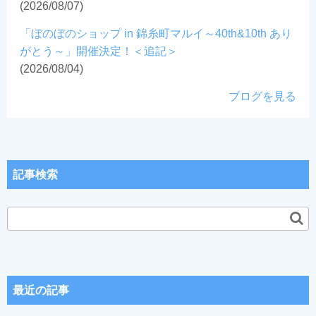
(2026/08/07)
「ぼのぼのショップ in 錦糸町マルイ～40th&10th あり
がとう～」開催決定！＜追記＞
(2026/08/04)
ブログを見る
記事検索
最近の記事