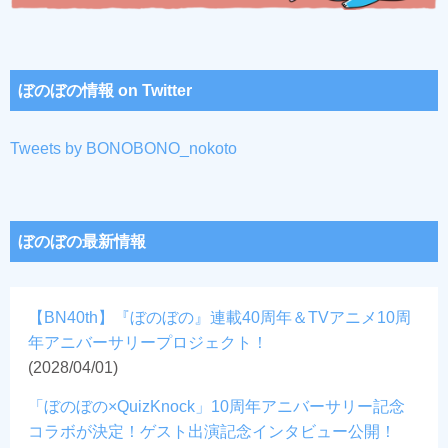
ぼのぼの情報 on Twitter
Tweets by BONOBONO_nokoto
ぼのぼの最新情報
【BN40th】『ぼのぼの』連載40周年＆TVアニメ10周
年アニバーサリープロジェクト！
(2028/04/01)
「ぼのぼの×QuizKnock」10周年アニバーサリー記念
コラボが決定！ゲスト出演記念インタビュー公開！