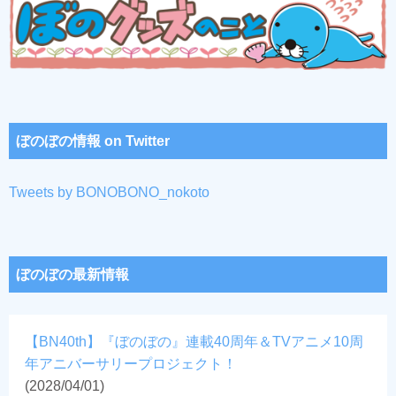
ぼのぼの情報 on Twitter
Tweets by BONOBONO_nokoto
ぼのぼの最新情報
【BN40th】『ぼのぼの』連載40周年＆TVアニメ10周
年アニバーサリープロジェクト！
(2028/04/01)