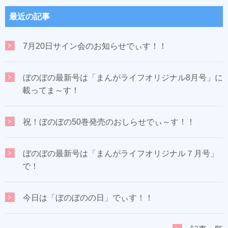
最近の記事
7月20日サイン会のお知らせでぃす！！
ぼのぼの最新号は「まんがライフオリジナル8月号」に
載ってま～す！
祝！ぼのぼの50巻発売のおしらせでぃ～す！！
ぼのぼの最新号は「まんがライフオリジナル７月号」
で！
今日は「ぼのぼのの日」でぃす！！