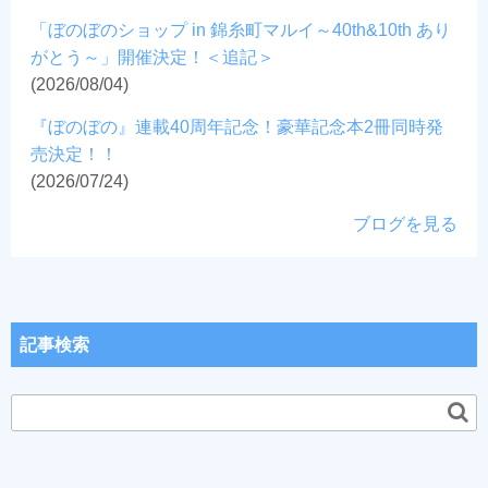
「ぼのぼのショップ in 錦糸町マルイ～40th&10th あり
がとう～」開催決定！＜追記＞
(2026/08/04)
『ぼのぼの』連載40周年記念！豪華記念本2冊同時発
売決定！！
(2026/07/24)
ブログを見る
記事検索