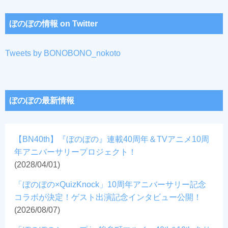
ぼのぼの情報 on Twitter
Tweets by BONOBONO_nokoto
ぼのぼの最新情報
【BN40th】『ぼのぼの』連載40周年＆TVアニメ10周
年アニバーサリープロジェクト！
(2028/04/01)
「ぼのぼの×QuizKnock」10周年アニバーサリー記念
コラボが決定！ゲスト出演記念インタビュー公開！
(2026/08/07)