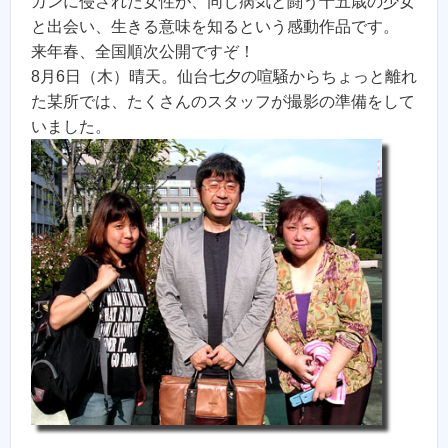
ガンに侵された女性が、同じ病気と闘う十五歳の少女
と出会い、生きる意味を知るという感動作品です。
来年春、全国順次公開ですぞ！
8月6日（木）晴天。仙台七夕の喧騒からちょっと離れ
た某所では、たくさんのスタッフが撮影の準備をして
いました。