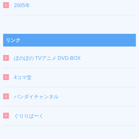
2005年
リンク
ぼのぼの TVアニメ DVD-BOX
4コマ堂
バンダイチャンネル
ぐりりぱーく