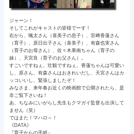
ジャーン！
そしてこれがキャストの皆様でーす！
右から、颯太さん（喜美子の息子）、宮﨑香蓮さん
（育子）、原日出子さん（喜美子）、有森也実さん
（育子のお母さん）、佐々木果南ちゃん（育子の
妹）、天宮良（育子のお父さん）。
すごいですねぇ。壮観ですねぇ。香蓮ちゃんは可愛い
し、原さん、有森さんはおきれいだし、天宮さんはカ
ッコいいし、緊張しましたぞ！
みなさま、来年春お近くの映画館で公開されたら、是
非ご覧下さいね！
あ、ちなみにいがらし先生もクマガイ監督も出演して
ません（笑）
ではまた！マハロ～！
《DATA》
『育子からの手紙』