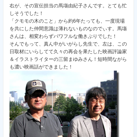
右が、その宣伝担当の馬塲由紀子さんです。とても忙
しそうでした！
「クモモの木のこと」から約6年たっても、一度現場
を共にした仲間意識は薄れないものなのでぃす。馬塲
さんは、相変わらずパワフルな働きぶりでした！
そんでもって、真ん中がいがらし先生で、左は、この
日取材にいらしてて久々の再会を果たした映画評論家
＆イラストライターの三留まゆみさん！短時間ながら
も濃い映画話ができました！