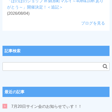
「ぼのぼのショップ in 錦糸町マルイ～40th&10th あり
がとう～」開催決定！＜追記＞
(2026/08/04)
ブログを見る
記事検索
最近の記事
7月20日サイン会のお知らせでぃす！！