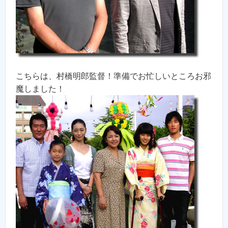
こちらは、村橋明郎監督！準備でお忙しいところお邪
魔しました！