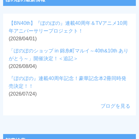
【BN40th】『ぼのぼの』連載40周年＆TVアニメ10周
年アニバーサリープロジェクト！
(2028/04/01)
「ぼのぼのショップ in 錦糸町マルイ～40th&10th あり
がとう～」開催決定！＜追記＞
(2026/08/04)
『ぼのぼの』連載40周年記念！豪華記念本2冊同時発
売決定！！
(2026/07/24)
ブログを見る