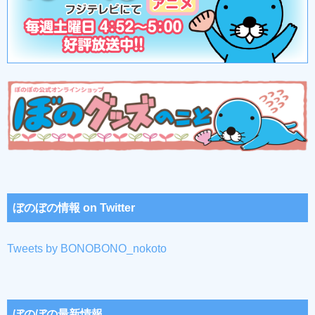
ぼのぼの情報 on Twitter
Tweets by BONOBONO_nokoto
ぼのぼの最新情報