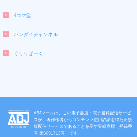
4コマ堂
バンダイチャンネル
ぐりりぱーく
ABJマークは、この電子書店・電子書籍配信サービ
スが、著作権者からコンテンツ使用許諾を得た正規
版配信サービスであることを示す登録商標（登録番
号 第6091713号）です。