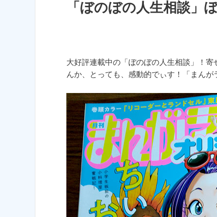
「ぼのぼの人生相談」
大好評連載中の「ぼのぼの人生相談」！寄
んか、とっても、感動的でぃす！「まんが