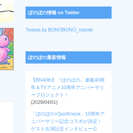
ぼのぼの情報 on Twitter
Tweets by BONOBONO_nokoto
ぼのぼの最新情報
【BN40th】『ぼのぼの』連載40周
年＆TVアニメ10周年アニバーサリ
ープロジェクト！
(2028/04/01)
「ぼのぼの×QuizKnock」10周年ア
ニバーサリー記念コラボが決定！
ゲスト出演記念インタビュー公