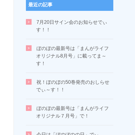
最近の記事
7月20日サイン会のお知らせでぃ
す！！
ぼのぼの最新号は「まんがライフ
オリジナル8月号」に載ってま～
す！
祝！ぼのぼの50巻発売のおしらせ
でぃ～す！！
ぼのぼの最新号は「まんがライフ
オリジナル７月号」で！
今日は「ぼのぼのの日」でぃ