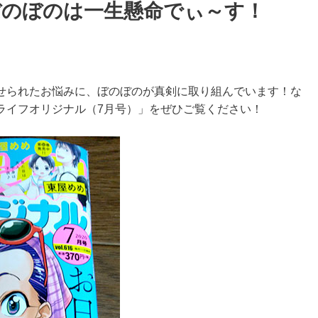
ぼのぼのは一生懸命でぃ～す！
せられたお悩みに、ぼのぼのが真剣に取り組んでいます！な
ライフオリジナル（7月号）」をぜひご覧ください！