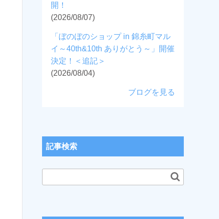
開！
(2026/08/07)
「ぼのぼのショップ in 錦糸町マル
イ～40th&10th ありがとう～」開催
決定！＜追記＞
(2026/08/04)
ブログを見る
記事検索