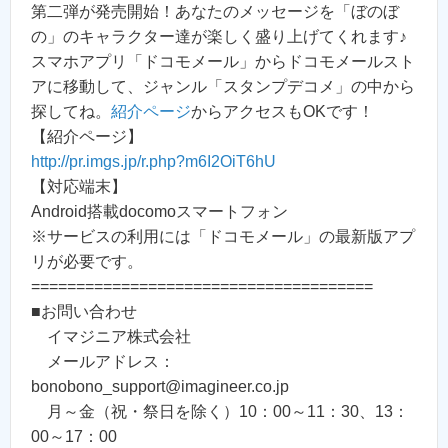
第二弾が発売開始！あなたのメッセージを「ぼのぼ
の」のキャラクター達が楽しく盛り上げてくれます♪
スマホアプリ「ドコモメール」からドコモメールスト
アに移動して、ジャンル「スタンプデコメ」の中から
探してね。
紹介ページ
からアクセスもOKです！
【紹介ページ】
http://pr.imgs.jp/r.php?m6I2OiT6hU
【対応端末】
Android搭載docomoスマートフォン
※サービスの利用には「ドコモメール」の最新版アプ
リが必要です。
======================================
■お問い合わせ
イマジニア株式会社
メールアドレス：
bonobono_support@imagineer.co.jp
月～金（祝・祭日を除く）10：00～11：30、13：
00～17：00