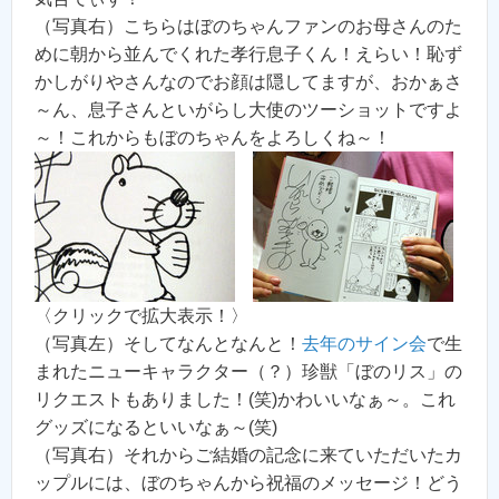
（写真右）こちらはぼのちゃんファンのお母さんのた
めに朝から並んでくれた孝行息子くん！えらい！恥ず
かしがりやさんなのでお顔は隠してますが、おかぁさ
～ん、息子さんといがらし大使のツーショットですよ
～！これからもぼのちゃんをよろしくね～！
〈クリックで拡大表示！〉
（写真左）そしてなんとなんと！
去年のサイン会
で生
まれたニューキャラクター（？）珍獣「ぼのリス」の
リクエストもありました！(笑)かわいいなぁ～。これ
グッズになるといいなぁ～(笑)
（写真右）それからご結婚の記念に来ていただいたカ
ップルには、ぼのちゃんから祝福のメッセージ！どう