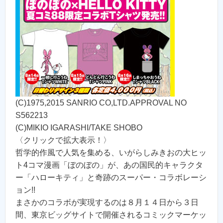
(C)1975,2015 SANRIO CO,LTD.APPROVAL NO
S562213
(C)MIKIO IGARASHI/TAKE SHOBO
〈クリックで拡大表示！〉
哲学的作風で人気を集める、いがらしみきおの大ヒッ
ト4コマ漫画「ぼのぼの」が、あの国民的キャラクタ
ー「ハローキティ」と奇跡のスーパー・コラボレーシ
ョン!!
まさかのコラボが実現するのは８月１４日から３日
間、東京ビッグサイトで開催されるコミックマーケッ