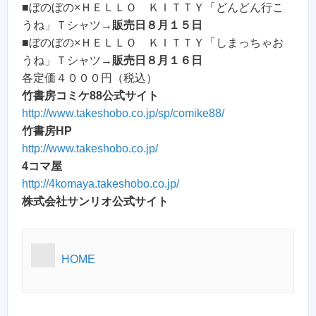
■ぼのぼの×ＨＥＬＬＯ ＫＩＴＴＹ「どんどん行こ
うね」Ｔシャツ→
販売日８月１５日
■ぼのぼの×ＨＥＬＬＯ ＫＩＴＴＹ「しまっちゃお
うね」Ｔシャツ→
販売日８月１６日
各定価４０００円（税込）
竹書房コミケ88公式サイト
http://www.takeshobo.co.jp/sp/comike88/
竹書房HP
http://www.takeshobo.co.jp/
4コマ屋
http://4komaya.takeshobo.co.jp/
株式会社サンリオ公式サイト
HOME