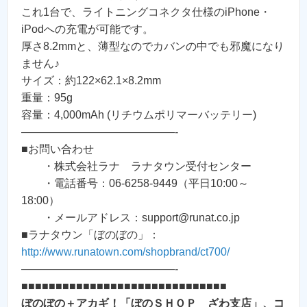
これ1台で、ライトニングコネクタ仕様のiPhone・
iPodへの充電が可能です。
厚さ8.2mmと、薄型なのでカバンの中でも邪魔になり
ません♪
サイズ：約122×62.1×8.2mm
重量：95g
容量：4,000mAh (リチウムポリマーバッテリー)
——————————————-
■お問い合わせ
・株式会社ラナ ラナタウン受付センター
・電話番号：06-6258-9449（平日10:00～
18:00）
・メールアドレス：support@runat.co.jp
■ラナタウン「ぼのぼの」：
http://www.runatown.com/shopbrand/ct700/
——————————————-
■■■■■■■■■■■■■■■■■■■■■■■■■■■■■■
ぼのぼの＋アカギ！「ぼのＳＨＯＰ ざわ支店」、コ