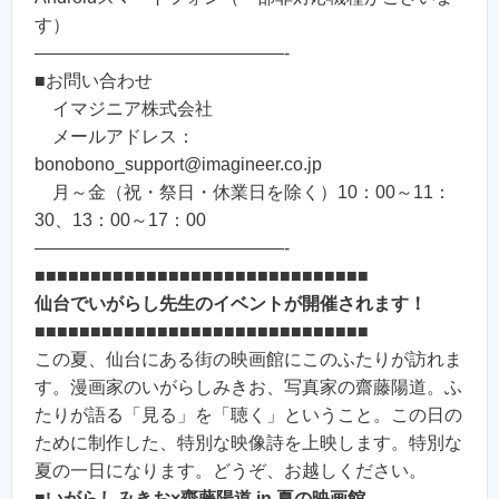
す）
——————————————-
■お問い合わせ
イマジニア株式会社
メールアドレス：
bonobono_support@imagineer.co.jp
月～金（祝・祭日・休業日を除く）10：00～11：
30、13：00～17：00
——————————————-
■■■■■■■■■■■■■■■■■■■■■■■■■■■■■■
仙台でいがらし先生のイベントが開催されます！
■■■■■■■■■■■■■■■■■■■■■■■■■■■■■■
この夏、仙台にある街の映画館にこのふたりが訪れま
す。漫画家のいがらしみきお、写真家の齋藤陽道。ふ
たりが語る「見る」を「聴く」ということ。この日の
ために制作した、特別な映像詩を上映します。特別な
夏の一日になります。どうぞ、お越しください。
■
いがらしみきお×齋藤陽道 in 夏の映画館