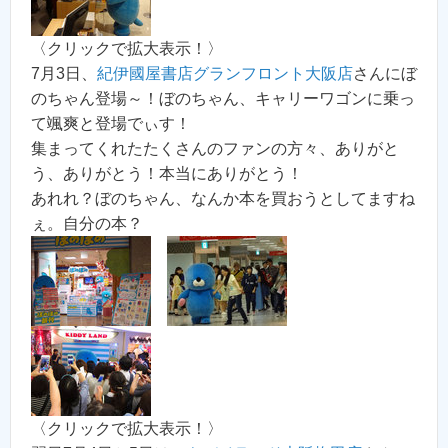
〈クリックで拡大表示！〉
7月3日、
紀伊國屋書店グランフロント大阪店
さんにぼ
のちゃん登場～！ぼのちゃん、キャリーワゴンに乗っ
て颯爽と登場でぃす！
集まってくれたたくさんのファンの方々、ありがと
う、ありがとう！本当にありがとう！
あれれ？ぼのちゃん、なんか本を買おうとしてますね
ぇ。自分の本？
〈クリックで拡大表示！〉