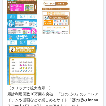
〈クリックで拡大表示！〉
累計利用回数10万回を突破！「ぼのぼの」のデコレア
イテムや漫画などが楽しめるサイト「
ぼのぼの for au
スマートパス
」がリニューアルしました！