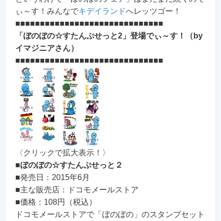
ぃ～す！みんなで
キデイランド
へレッツゴー！
■■■■■■■■■■■■■■■■■■■■■■■■■■■■■■
「ぼのぼの☆すたんぷせっと2」登場でぃ～す！（by
イマジニアさん）
■■■■■■■■■■■■■■■■■■■■■■■■■■■■■■
〈クリックで拡大表示！〉
■
ぼのぼの☆すたんぷせっと２
■発売日：2015年6月
■主な販売店：ドコモメールストア
■価格：108円（税込）
ドコモメールストアで「ぼのぼの」のスタンプセット