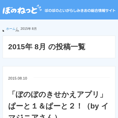
ホーム
/
2015年 8月
2015年 8月 の投稿一覧
2015.08.10
「ぼのぼのきせかえアプリ」
ぱーと１＆ぱーと２！（by イ
マジニアさん）