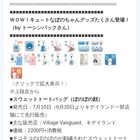
======================================
■■■■■■■■■■■■■■■■■■■■■■■■■■■■■■
ＷＯＷ！キュ～トなぼのちゃんグッズたくさん登場！
（by トーシンパックさん）
■■■■■■■■■■■■■■■■■■■■■■■■■■■■■■
〈クリックで拡大表示！〉
※上段左から
■
スウェットトートバッグ（ぼのぼの顔）
■発売日：7月10日（6月20日よりキデイランド一部店
舗にて先行販売）
■主な販売店：Village Vanguard、キデイランド
■価格：2200円+消費税
■モコモコのぼのぼのが刺繍されたスウェットトート