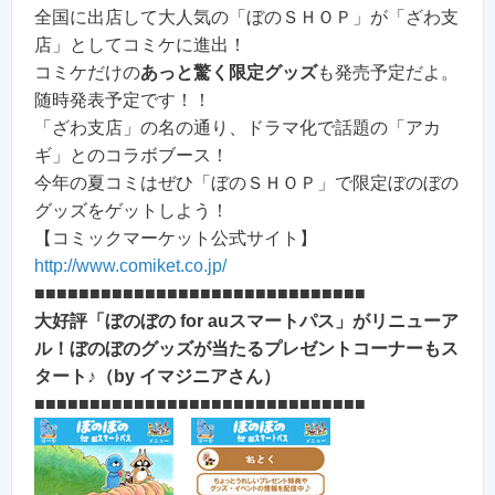
全国に出店して大人気の「ぼのＳＨＯＰ」が「ざわ支
店」としてコミケに進出！
コミケだけの
あっと驚く限定グッズ
も発売予定だよ。
随時発表予定です！！
「ざわ支店」の名の通り、ドラマ化で話題の「アカ
ギ」とのコラボブース！
今年の夏コミはぜひ「ぼのＳＨＯＰ」で限定ぼのぼの
グッズをゲットしよう！
【コミックマーケット公式サイト】
http://www.comiket.co.jp/
■■■■■■■■■■■■■■■■■■■■■■■■■■■■■■
大好評「ぼのぼの for auスマートパス」がリニューア
ル！ぼのぼのグッズが当たるプレゼントコーナーもス
タート♪（by イマジニアさん）
■■■■■■■■■■■■■■■■■■■■■■■■■■■■■■