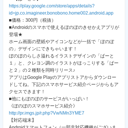
https://play.google.com/store/apps/details?
id=jp.co.imagineer.bonobono.home002.android.app
■価格：300円（税抜）
■Androidのスマホで使えるぼのぼのきせかえアプリが
登場★
ホーム画面の壁紙やアイコンなどが一括で「ぼのぼ
の」デザインにできちゃいます！
ぼのぼのらしさ溢れるイラストデザインの「ぱーと
１」と、クレヨン調のイラストがほっこりする「ぱー
と２」の２種類を同時リリース♪
アプリはGoogle Playのアプリストアからダウンロー
ドしてね。下記のスマホサービス紹介ページからもア
クセスできます！
■他にもぼのぼのサービスがいっぱい！
《ぼのぼのスマホサービス紹介》
http://pr.imgs.jp/r.php?VwNMn3YME7
【対応端末】
Androidスマートフォン（一部非対応機種がございま