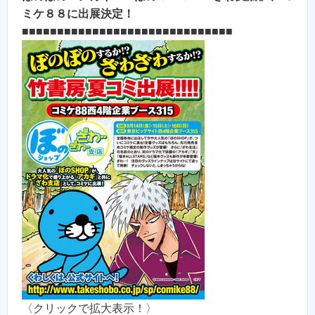
ミケ８８に出展決定！
■■■■■■■■■■■■■■■■■■■■■■■■■■■■■■
〈クリックで拡大表示！〉