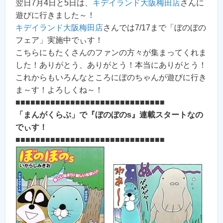
翌日7月4日と5日は、
キデイランド大阪梅田店
さんに
遊びに行きました～！
キデイランド大阪梅田店
さんでは7/17まで「ぼのぼの
フェア」実施中でぃす！
こちらにもたくさんのファンの方々が集まってくれま
した！ありがとう、ありがとう！本当にありがとう！
これからもいろんなところにぼのちゃんが遊びに行き
ま～す！よろしくね～！
■■■■■■■■■■■■■■■■■■■■■■■■■■■■■■
「まんがくらぶ」で『ぼのぼのs』連載スタートなの
でぃす！
■■■■■■■■■■■■■■■■■■■■■■■■■■■■■■