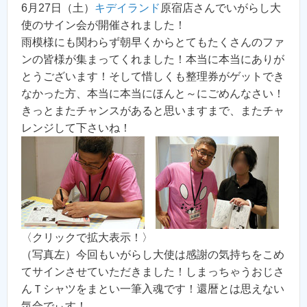
6月27日（土）
キデイランド
原宿店さんでいがらし大
使のサイン会が開催されました！
雨模様にも関わらず朝早くからとてもたくさんのファ
ンの皆様が集まってくれました！本当に本当にありが
とうございます！そして惜しくも整理券がゲットでき
なかった方、本当に本当にほんと～にごめんなさい！
きっとまたチャンスがあると思いますまで、またチャ
レンジして下さいね！
〈クリックで拡大表示！〉
（写真左）今回もいがらし大使は感謝の気持ちをこめ
てサインさせていただきました！しまっちゃうおじさ
んＴシャツをまとい一筆入魂です！還暦とは思えない
気合でぃす！