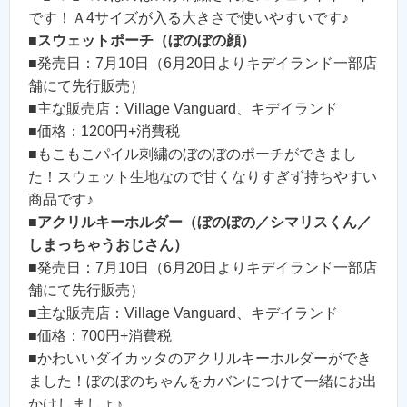
です！Ａ4サイズが入る大きさで使いやすいです♪
■
スウェットポーチ（ぼのぼの顔）
■発売日：7月10日（6月20日よりキデイランド一部店
舗にて先行販売）
■主な販売店：Village Vanguard、キデイランド
■価格：1200円+消費税
■もこもこパイル刺繍のぼのぼのポーチができまし
た！スウェット生地なので甘くなりすぎず持ちやすい
商品です♪
■
アクリルキーホルダー（ぼのぼの／シマリスくん／
しまっちゃうおじさん）
■発売日：7月10日（6月20日よりキデイランド一部店
舗にて先行販売）
■主な販売店：Village Vanguard、キデイランド
■価格：700円+消費税
■かわいいダイカッタのアクリルキーホルダーができ
ました！ぼのぼのちゃんをカバンにつけて一緒にお出
かけしましょ♪