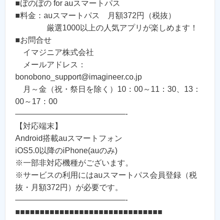
■ぼのぼの for auスマートパス
■料金：auスマートパス 月額372円（税抜）
厳選1000以上の人気アプリが楽しめます！
■お問合せ
イマジニア株式会社
メールアドレス：
bonobono_support@imagineer.co.jp
月～金（祝・祭日を除く）10：00～11：30、13：
00～17：00
——————————————-
【対応端末】
Android搭載auスマートフォン
iOS5.0以降のiPhone(auのみ)
※一部非対応機種がございます。
※サービスの利用にはauスマートパス会員登録（税
抜・月額372円）が必要です。
——————————————-
■■■■■■■■■■■■■■■■■■■■■■■■■■■■■■