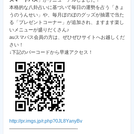
本格的な八卦占いに基づいて毎日の運勢を占う「きょ
うのうんせい」や、毎月ぼのぼのグッズが抽選で当た
る「プレゼントコーナー」が追加され、ますます楽し
いメニューが盛りだくさん♪
auスマパス会員の方は、ぜひぜひサイトへお越しくだ
さい！
↓下記のバーコードから早速アクセス！
http://pr.imgs.jp/r.php?0JL8YanyBv
——————————————-