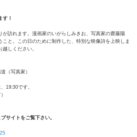
ます！
りが訪れます。漫画家のいがらしみきお、写真家の齋藤陽
うこと。この日のために制作した、特別な映像詩を上映しま
お越しください。
陽道（写真家）
、19:30です。
市）
ェブサイトをご覧下さい。
725