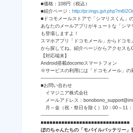
■価格：108円（税込）
■紹介ページ：
http://pr.imgs.jp/r.php?m6I2
■ドコモメールストアで「シマリスくん」
あなたのメールアプリがキュートな「シマ
も登場しますよ！
スマホアプリ「ドコモメール」からドコモ
から探してね。紹介ページからアクセスも
【対応端末】
Android搭載docomoスマートフォン
※サービスの利用には「ドコモメール」の
——————————————-
■お問い合わせ
イマジニア株式会社
メールアドレス：bonobono_support@imagi
月～金（祝・祭日を除く）10：00～11：30
——————————————-
■■■■■■■■■■■■■■■■■■■■■■■■■■■■■■
ぼのちゃんたちの「モバイルバッテリー」登