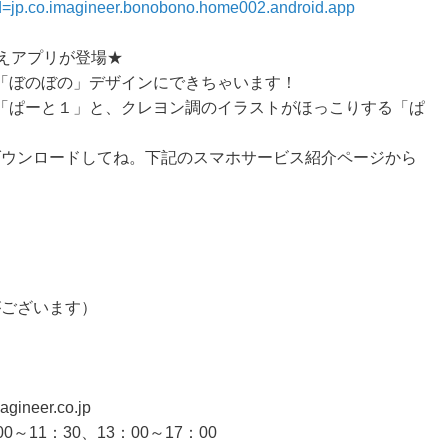
?id=jp.co.imagineer.bonobono.home002.android.app
かえアプリが登場★
「ぼのぼの」デザインにできちゃいます！
「ぱーと１」と、クレヨン調のイラストがほっこりする「ぱ
アからダウンロードしてね。下記のスマホサービス紹介ページから
がございます）
neer.co.jp
11：30、13：00～17：00