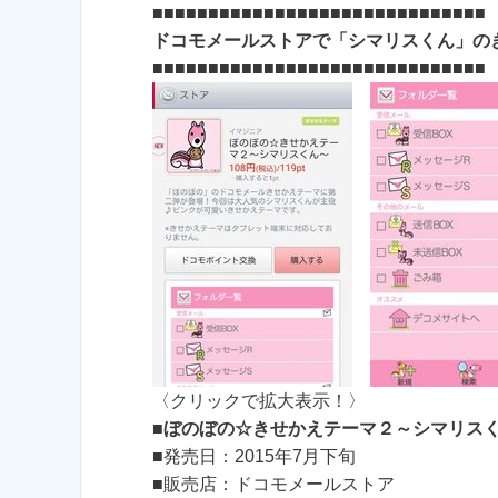
■■■■■■■■■■■■■■■■■■■■■■■■■■■■■■
ドコモメールストアで「シマリスくん」のき
■■■■■■■■■■■■■■■■■■■■■■■■■■■■■■
〈クリックで拡大表示！〉
■
ぼのぼの☆きせかえテーマ２～シマリス
■発売日：2015年7月下旬
■販売店：ドコモメールストア