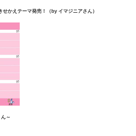
せかえテーマ発売！（by イマジニアさん）
くん～