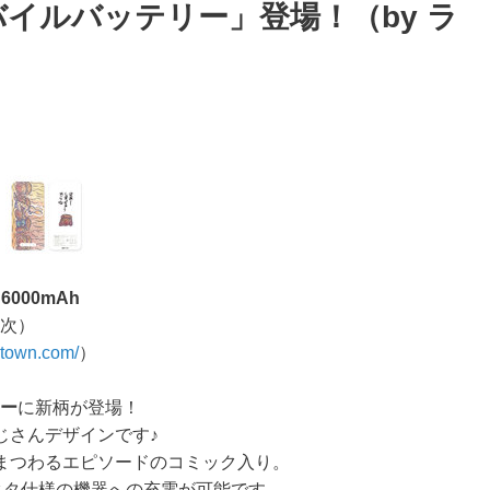
イルバッテリー」登場！（by ラ
6000mAh
順次）
atown.com/
）
リー
に新柄が登場！
じさんデザインです♪
まつわるエピソードのコミック入り。
Bコネクタ仕様の機器への充電が可能です。