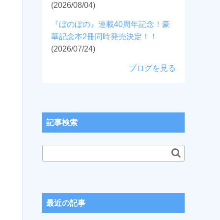
(2026/08/04)
『ぼのぼの』連載40周年記念！豪
華記念本2冊同時発売決定！！
(2026/07/24)
ブログを見る
記事検索
最近の記事