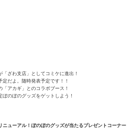
が「ざわ支店」としてコミケに進出！
予定だよ。随時発表予定です！！
の「アカギ」とのコラボブース！
定ぼのぼのグッズをゲットしよう！
」がリニューアル！ぼのぼのグッズが当たるプレゼントコーナー