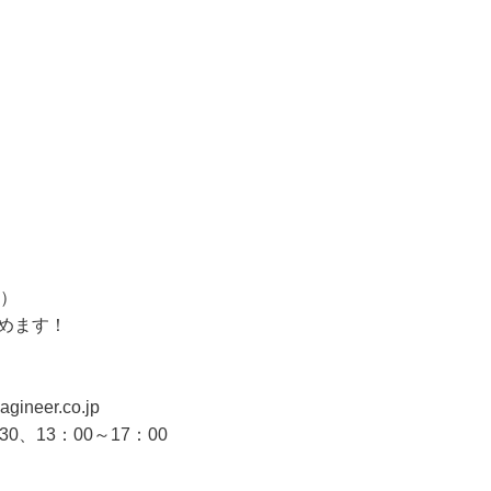
抜）
めます！
neer.co.jp
、13：00～17：00