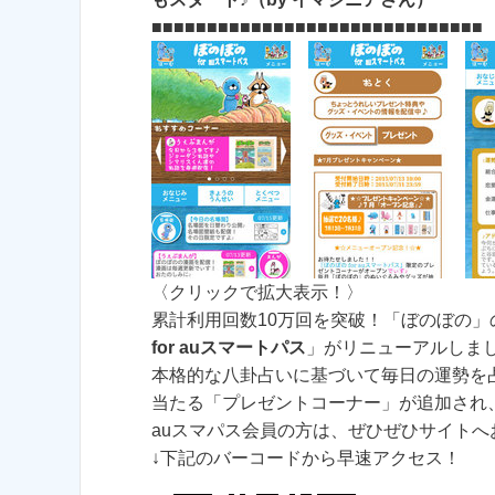
■■■■■■■■■■■■■■■■■■■■■■■■■■■■■■
〈クリックで拡大表示！〉
累計利用回数10万回を突破！「ぼのぼの
for auスマートパス
」がリニューアルしま
本格的な八卦占いに基づいて毎日の運勢を
当たる「プレゼントコーナー」が追加され
auスマパス会員の方は、ぜひぜひサイトへ
↓下記のバーコードから早速アクセス！