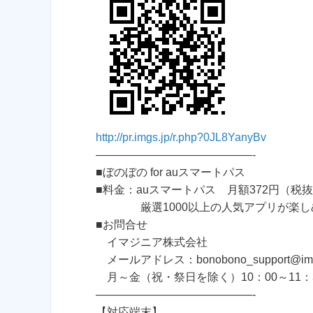
http://pr.imgs.jp/r.php?0JL8YanyBv
——————————————-
■ぼのぼの for auスマートパス
■料金：auスマートパス 月額372円（税
厳選1000以上の人気アプリが楽し
■お問合せ
イマジニア株式会社
メールアドレス：bonobono_support@imagi
月～金（祝・祭日を除く）10：00～11：30
——————————————-
【対応端末】