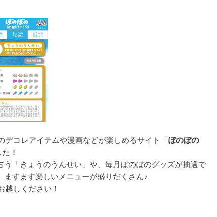
」のデコレアイテムや漫画などが楽しめるサイト「
ぼのぼの
した！
占う「きょうのうんせい」や、毎月ぼのぼのグッズが抽選で
、ますます楽しいメニューが盛りだくさん♪
お越しください！