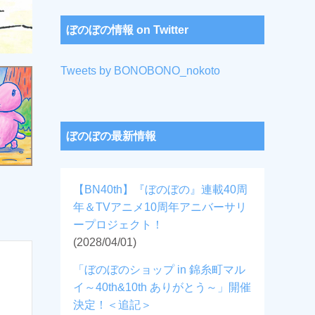
ぼのぼの情報 on Twitter
Tweets by BONOBONO_nokoto
ぼのぼの最新情報
【BN40th】『ぼのぼの』連載40周
年＆TVアニメ10周年アニバーサリ
ープロジェクト！
(2028/04/01)
「ぼのぼのショップ in 錦糸町マル
イ～40th&10th ありがとう～」開催
決定！＜追記＞