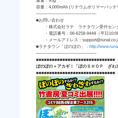
重量：95g
容量：4,000mAh (リチウムポリマーバッテ
——————————————-
■お問い合わせ
・株式会社ラナ ラナタウン受付セン
・電話番号：06-6258-9449（平日10:00
・メールアドレス：support@runat.co.j
■ラナタウン「ぼのぼの」：
http://www.run
——————————————-
■■■■■■■■■■■■■■■■■■■■■■■■■■■■■■
ぼのぼの＋アカギ！「ぼのＳＨＯＰ ざわ
■■■■■■■■■■■■■■■■■■■■■■■■■■■■■■