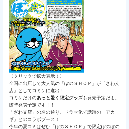
〈クリックで拡大表示！〉
全国に出店して大人気の「ぼのＳＨＯＰ」が「ざわ支
店」としてコミケに進出！
コミケだけの
あっと驚く限定グッズ
も発売予定だよ。
随時発表予定です！！
「ざわ支店」の名の通り、ドラマ化で話題の「アカ
ギ」とのコラボブース！
今年の夏コミはぜひ「ぼのＳＨＯＰ」で限定ぼのぼの