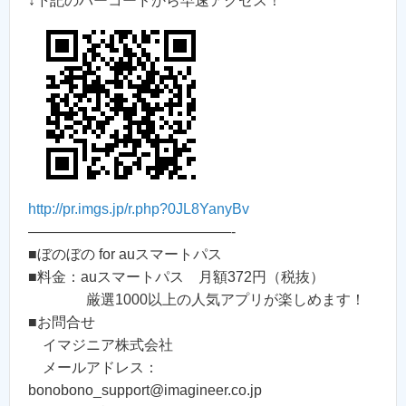
↓下記のバーコードから早速アクセス！
http://pr.imgs.jp/r.php?0JL8YanyBv
——————————————-
■ぼのぼの for auスマートパス
■料金：auスマートパス 月額372円（税抜）
厳選1000以上の人気アプリが楽しめます！
■お問合せ
イマジニア株式会社
メールアドレス：
bonobono_support@imagineer.co.jp