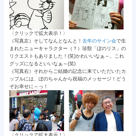
〈クリックで拡大表示！〉
（写真左）そしてなんとなんと！
去年のサイン会
で生
まれたニューキャラクター（？）珍獣「ぼのリス」の
リクエストもありました！(笑)かわいいなぁ～。これ
グッズになるといいなぁ～(笑)
（写真右）それからご結婚の記念に来ていただいたカ
ップルには、ぼのちゃんから祝福のメッセージ！どう
ぞお幸せに～っ！
〈クリックで拡大表示！〉