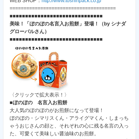
WEB SHOP：
http://www.toshinpack.co.jp
======================================
■■■■■■■■■■■■■■■■■■■■■■■■■■■■■■
美味！「ぼのぼの名言入お煎餅」登場！（by シナダ
グローバルさん）
■■■■■■■■■■■■■■■■■■■■■■■■■■■■■■
〈クリックで拡大表示！〉
■
ぼのぼの 名言入お煎餅
大人気のぼのぼのがお煎餅になって登場！
ぼのぼの・シマリスくん・アライグマくん・しまっち
ゃうおじさんの顔と、それぞれの心に残る名言の入っ
た、可愛くて美味しい醤油味のお煎餅。