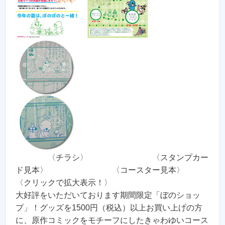
〈チラシ〉 〈スタンプカー
ド見本〉 〈コースター見本〉
〈クリックで拡大表示！〉
大好評をいただいております期間限定「ぼのショッ
プ」！グッズを1500円（税込）以上お買い上げの方
に、原作コミックをモチーフにしたきゃわゆいコース