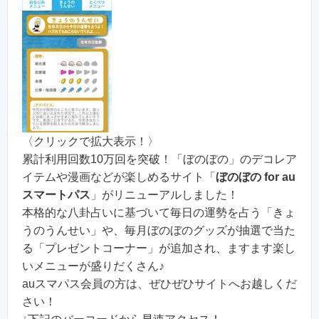
〈クリックで拡大表示！〉
累計利用回数10万回を突破！「ぼのぼの」のデコレア
イテムや漫画などが楽しめるサイト「
ぼのぼの for au
スマートパス
」がリニューアルしました！
本格的な八卦占いに基づいて毎日の運勢を占う「きょ
うのうんせい」や、毎月ぼのぼのグッズが抽選で当た
る「プレゼントコーナー」が追加され、ますます楽し
いメニューが盛りだくさん♪
auスマパス会員の方は、ぜひぜひサイトへお越しくだ
さい！