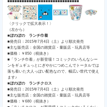
■■■■■■■■■■■■■■■■■■■■■■■■■■■■■■
〈クリックで拡大表示！〉
（左から）
■
ぼのぼの ランチ巾着
■発売日：2015年7月4日（土）より順次発売
■主な販売店：全国の雑貨店・量販店・玩具店等
■価格：￥850（税抜き）
■「ランチ巾着」が新登場！コミックのいろんなシー
ンをギュギュっとにぎやかにつめこんでトータルでは
落ち着いた大人っぽい配色なので、幅広い世代で使え
ます♪
■
ぼのぼの ランチクロス
■発売日：2015年7月4日（土）より順次発売
■主な販売店：全国の雑貨店・量販店・玩具店等
■価格：￥680（税抜き）