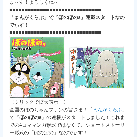
ま～す！よろしくね～！
■■■■■■■■■■■■■■■■■■■■■■■■■■■■■■
「まんがくらぶ」で『ぼのぼのs』連載スタートなの
でぃす！
■■■■■■■■■■■■■■■■■■■■■■■■■■■■■■
〈クリックで拡大表示！〉
全国のぼのちゃんファンの皆さま！「
まんがくらぶ
」
で『
ぼのぼのs
』の連載がスタートしました！これま
での4コママンガ形式ではなくて、ショートストーリ
ー形式の「ぼのぼの」なのでぃす！