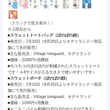
〈クリックで拡大表示！〉
※上段左から
■
スウェットトートバッグ（ぼのぼの顔）
■発売日：7月10日（6月20日よりキデイランド一部店
舗にて先行販売）
■主な販売店：Village Vanguard、キデイランド
■価格：2200円+消費税
■モコモコのぼのぼのが刺繍されたスウェットトート
です！Ａ4サイズが入る大きさで使いやすいです♪
■
スウェットポーチ（ぼのぼの顔）
■発売日：7月10日（6月20日よりキデイランド一部店
舗にて先行販売）
■主な販売店：Village Vanguard、キデイランド
■価格：1200円+消費税
■もこもこパイル刺繍のぼのぼのポーチができまし