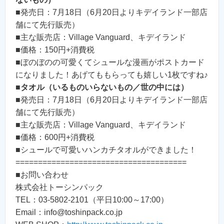
■発売日：7月18日（6月20日よりキデイランド一部店
舗にて先行販売）
■主な販売店：Village Vanguard、キデイランド
■価格：150円+消費税
■ぼのぼのの可愛くてシュールな漫画がポストカード
になりました！あげてももらっても嬉しい1枚ですね♪
■
タオル（いるものいらないもの／世の中には）
■発売日：7月18日（6月20日よりキデイランド一部店
舗にて先行販売）
■主な販売店：Village Vanguard、キデイランド
■価格：600円+消費税
■シュールで可愛いハンカチタオルができました！
======================================
■お問い合わせ
株式会社トーシンパック
TEL：03-5802-2101（平日10:00～17:00）
Email：info@toshinpack.co.jp