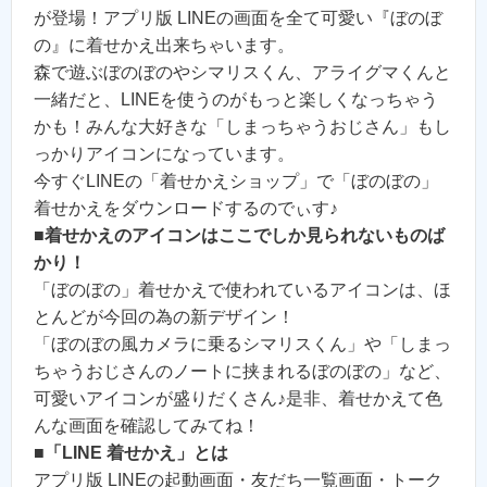
が登場！アプリ版 LINEの画面を全て可愛い『ぼのぼ
の』に着せかえ出来ちゃいます。
森で遊ぶぼのぼのやシマリスくん、アライグマくんと
一緒だと、LINEを使うのがもっと楽しくなっちゃう
かも！みんな大好きな「しまっちゃうおじさん」もし
っかりアイコンになっています。
今すぐLINEの「着せかえショップ」で「ぼのぼの」
着せかえをダウンロードするのでぃす♪
■
着せかえのアイコンはここでしか見られないものば
かり！
「ぼのぼの」着せかえで使われているアイコンは、ほ
とんどが今回の為の新デザイン！
「ぼのぼの風カメラに乗るシマリスくん」や「しまっ
ちゃうおじさんのノートに挟まれるぼのぼの」など、
可愛いアイコンが盛りだくさん♪是非、着せかえて色
んな画面を確認してみてね！
■
「LINE 着せかえ」とは
アプリ版 LINEの起動画面・友だち一覧画面・トーク