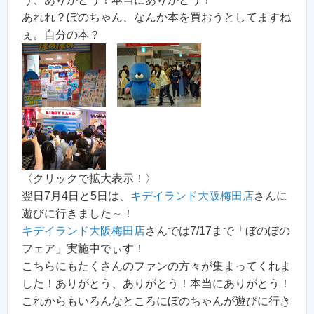
あれれ？ぼのちゃん、なんか本を買おうとしてますね
ぇ。自分の本？
〈クリックで拡大表示！〉
翌日7月4日と5日は、
キデイランド大阪梅田店
さんに
遊びに行きました～！
キデイランド大阪梅田店
さんでは7/17まで「ぼのぼの
フェア」実施中でぃす！
こちらにもたくさんのファンの方々が集まってくれま
した！ありがとう、ありがとう！本当にありがとう！
これからもいろんなところにぼのちゃんが遊びに行き