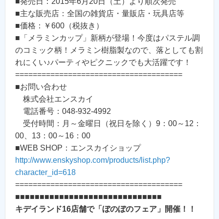
■発売日：2015年6月20日（土）より順次発売
■主な販売店：全国の雑貨店・量販店・玩具店等
■価格：￥600（税抜き）
■「メラミンカップ」新柄が登場！今度はパステル調
のコミック柄！メラミン樹脂製なので、落としても割
れにくい♪パーティやピクニックでも大活躍です！
======================================
■お問い合わせ
株式会社エンスカイ
電話番号：048-932-4992
受付時間：月～金曜日（祝日を除く）9：00～12：
00、13：00～16：00
■WEB SHOP：エンスカイショップ
http://www.enskyshop.com/products/list.php?
character_id=618
======================================
■■■■■■■■■■■■■■■■■■■■■■■■■■■■■■
キデイランド16店舗で「ぼのぼのフェア」開催！！