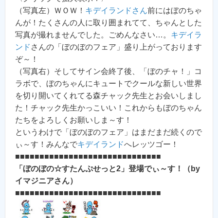
（写真左）ＷＯＷ！
キデイランドさん
前にはぼのちゃ
んが！たくさんの人に取り囲まれてて、ちゃんとした
写真が撮れませんでした。ごめんなさい…。
キデイラ
ンド
さんの「ぼのぼのフェア」盛り上がっております
ぞ～！
（写真右）そしてサイン会終了後、「ぼのチャ！」コ
ラボで、ぼのちゃんにキュートでクールな新しい世界
を切り開いてくれてる森チャック先生とお会いしまし
た！チャック先生かっこいい！これからもぼのちゃん
たちをよろしくお願いしま～す！
というわけで「ぼのぼのフェア」はまだまだ続くので
ぃ～す！みんなで
キデイランド
へレッツゴー！
■■■■■■■■■■■■■■■■■■■■■■■■■■■■■■
「ぼのぼの☆すたんぷせっと2」登場でぃ～す！（by
イマジニアさん）
■■■■■■■■■■■■■■■■■■■■■■■■■■■■■■