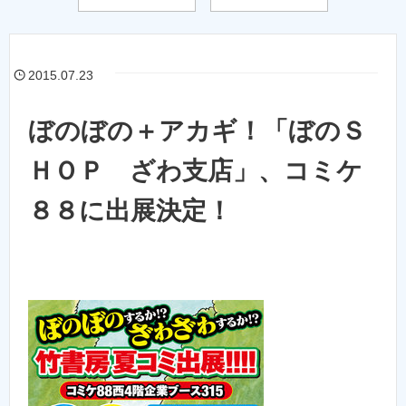
2015.07.23
ぼのぼの＋アカギ！「ぼのＳ
ＨＯＰ ざわ支店」、コミケ
８８に出展決定！