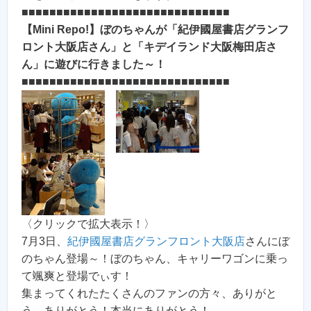
■■■■■■■■■■■■■■■■■■■■■■■■■■■■■■
【Mini Repo!】ぼのちゃんが「紀伊國屋書店グランフ
ロント大阪店さん」と「キデイランド大阪梅田店さ
ん」に遊びに行きました～！
■■■■■■■■■■■■■■■■■■■■■■■■■■■■■■
〈クリックで拡大表示！〉
7月3日、
紀伊國屋書店グランフロント大阪店
さんにぼ
のちゃん登場～！ぼのちゃん、キャリーワゴンに乗っ
て颯爽と登場でぃす！
集まってくれたたくさんのファンの方々、ありがと
う、ありがとう！本当にありがとう！