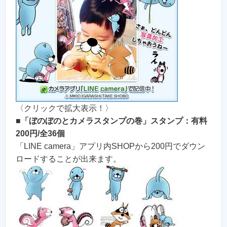
〈クリックで拡大表示！〉
■
「ぼのぼのとカメラスタンプの巻」スタンプ：有料
200円/全36個
「LINE camera」アプリ内SHOPから200円でダウン
ロードすることが出来ます。