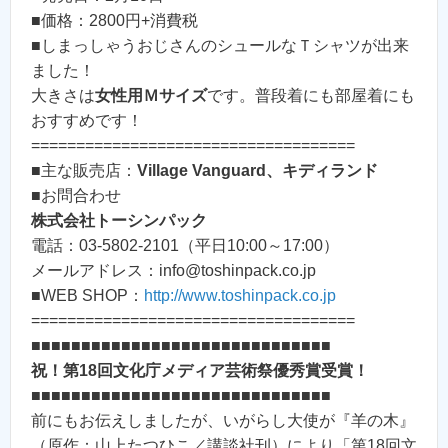
■価格：2800円+消費税
■しまっしゃうおじさんのシュールなＴシャツが出来
ました！
大きさは
女性用Ｍサイズ
です。普段着にも部屋着にも
おすすめです！
====================================
■主な販売店：
Village Vanguard、キディランド
■お問合わせ
株式会社トーシンパック
電話：03-5802-2101（平日10:00～17:00）
メールアドレス：info@toshinpack.co.jp
■WEB SHOP：
http://www.toshinpack.co.jp
====================================
■■■■■■■■■■■■■■■■■■■■■■■■■■■■■■
祝！第18回文化庁メディア芸術祭優秀賞受賞！
■■■■■■■■■■■■■■■■■■■■■■■■■■■■■■
前にもお伝えしましたが、いがらし大使が『羊の木』
（原作：山上たつひこ／講談社刊）により「第18回文