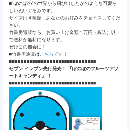
■”ぼのぼの”の世界から飛び出したかのような可愛ら
しいぬいぐるみです。
サイズは４種類。あなたのお好みをチョイスしてくだ
さい。
竹書房通販なら、お買い上げ金額１万円（税込）以上
で送料が無料になります。
ぜひこの機会に！
■竹書房通販は
こちら
です！
■■■■■■■■■■■■■■■■■■■■■■■■■■■■■■
セブン-イレブン先行発売！ 『ぼのぼのフルーツアソ
ートキャンディ』 ！
■■■■■■■■■■■■■■■■■■■■■■■■■■■■■■