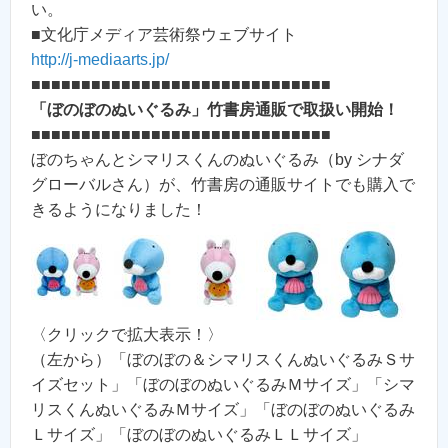
い。
■文化庁メディア芸術祭ウェブサイト
http://j-mediaarts.jp/
■■■■■■■■■■■■■■■■■■■■■■■■■■■■■■
「ぼのぼのぬいぐるみ」竹書房通販で取扱い開始！
■■■■■■■■■■■■■■■■■■■■■■■■■■■■■■
ぼのちゃんとシマリスくんのぬいぐるみ（by シナダ
グローバルさん）が、竹書房の通販サイトでも購入で
きるようになりました！
〈クリックで拡大表示！〉
（左から）「ぼのぼの＆シマリスくんぬいぐるみＳサ
イズセット」「ぼのぼのぬいぐるみＭサイズ」「シマ
リスくんぬいぐるみＭサイズ」「ぼのぼのぬいぐるみ
Ｌサイズ」「ぼのぼのぬいぐるみＬＬサイズ」