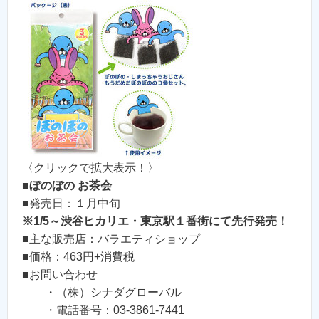
〈クリックで拡大表示！〉
■
ぼのぼの お茶会
■発売日：１月中旬
※1/5～渋谷ヒカリエ・東京駅１番街にて先行発売！
■主な販売店：バラエティショップ
■価格：463円+消費税
■お問い合わせ
・（株）シナダグローバル
・電話番号：03-3861-7441