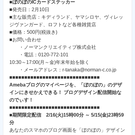
■
ぼのぼのICカードステッカー
■発売日：2月10日
■主な販売店：キディランド、ヤマシロヤ、ヴィレッ
ジヴァンガード、ロフトなど各種雑貨店
■価格：500円(税抜き)
■お問い合わせ
・ノーマンクリエイティブ株式会社
・電話：0120-772-101
10:30～17:00(月～金)年末年始を除く
・メールアドレス：r-tanaka@norman-c.co.jp
■■■■■■■■■■■■■■■■■■■■■■■■■■■■■■
Amebaブログのマイページを、「ぼのぼの」のデザ
インにきせかえできる！ ブログデザイン配信開始な
のでぃす！
■■■■■■■■■■■■■■■■■■■■■■■■■■■■■■
■
期間限定配信 2/16(火)15時00分 ～ 5/15(金)23時59
分
あなたのスマホのブログ画面を「ぼのぼの」デザイン