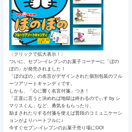
〈クリックで拡大表示！〉
ついに、セブン-イレブンのお菓子コーナーに「ぼの
ぼの」が発売されました！
「ぼのぼの」の名言がデザインされた個別包装のフル
ーツアソートキャンディです。
しかも、「心に響く名言付箋」つき！
「正直に言うと決めれば地獄は終わるのでぃす by シ
マリスくん」など、勇気をもらったり、
励まされたりする付箋を使えば普段のコミュニケーシ
ョンがよりハートフルに♪
今すぐセブン-イレブンのお菓子売り場にGO!