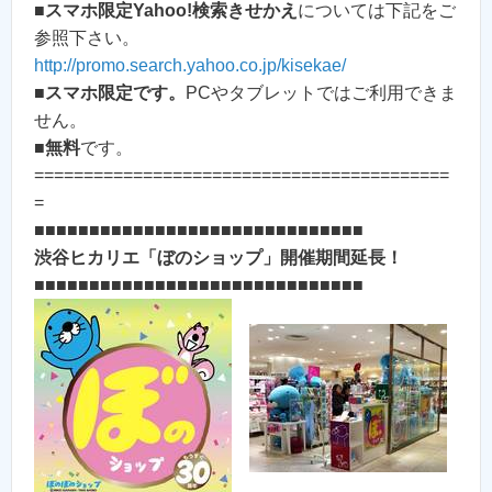
■
スマホ限定Yahoo!検索きせかえ
については下記をご
参照下さい。
http://promo.search.yahoo.co.jp/kisekae/
■
スマホ限定です。
PCやタブレットではご利用できま
せん。
■
無料
です。
==========================================
=
■■■■■■■■■■■■■■■■■■■■■■■■■■■■■■
渋谷ヒカリエ「ぼのショップ」開催期間延長！
■■■■■■■■■■■■■■■■■■■■■■■■■■■■■■