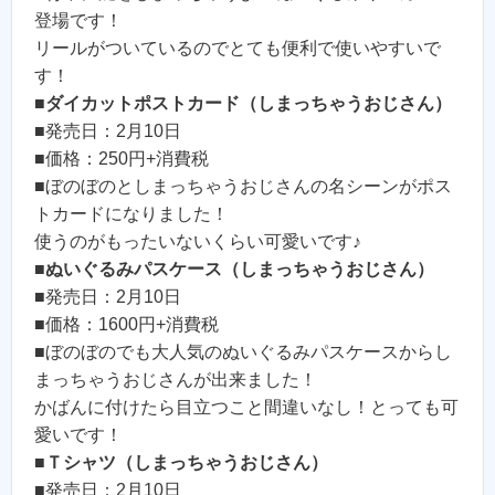
登場です！
リールがついているのでとても便利で使いやすいで
す！
■
ダイカットポストカード（しまっちゃうおじさん）
■発売日：2月10日
■価格：250円+消費税
■ぼのぼのとしまっちゃうおじさんの名シーンがポス
トカードになりました！
使うのがもったいないくらい可愛いです♪
■
ぬいぐるみパスケース（しまっちゃうおじさん）
■発売日：2月10日
■価格：1600円+消費税
■ぼのぼのでも大人気のぬいぐるみパスケースからし
まっちゃうおじさんが出来ました！
かばんに付けたら目立つこと間違いなし！とっても可
愛いです！
■
Ｔシャツ（しまっちゃうおじさん）
■発売日：2月10日