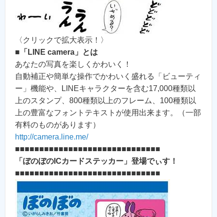
〈クリックで拡大表示！〉
■
「LINE camera」とは
あなたの写真を楽しくかわいく！
自動補正や簡単な操作でかわいく盛れる「ビューティ
ー」機能や、LINEキャラクターを含む17,000種類以
上のスタンプ、800種類以上のフレーム、100種類以
上の豊富なフォントテキストが使用出来ます。（一部
有料のものがあります）
http://camera.line.me/
■■■■■■■■■■■■■■■■■■■■■■■■■■■■■■
「ぼのぼのICカードステッカー」登場でぃす！
■■■■■■■■■■■■■■■■■■■■■■■■■■■■■■