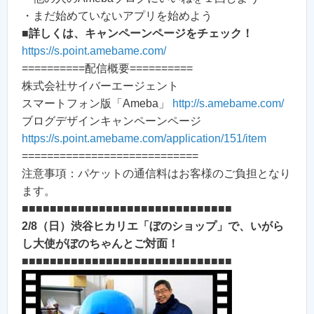
・まだ始めていないアプリを始めよう
■
詳しくは、キャンペーンページをチェック！
https://s.point.amebame.com/
==========配信概要==========
株式会社サイバーエージェント
スマートフォン版「Ameba」
http://s.amebame.com/
ブログデザインキャンペーンページ
https://s.point.amebame.com/application/151/item
============================
注意事項：パケットの通信料はお客様のご負担となり
ます。
■■■■■■■■■■■■■■■■■■■■■■■■■■■■■■
2/8（日）渋谷ヒカリエ「ぼのショップ」で、いがら
し大使がぼのちゃんとご対面！
■■■■■■■■■■■■■■■■■■■■■■■■■■■■■■