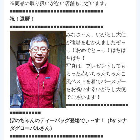
※商品の取り扱いがない店舗もございます。
■■■■■■■■■■■■■■■■■■■■■■■■■■■■■■
祝！還暦！
■■■■■■■■■■■■■■■■■■■■■■■■■■■■■■
みなさ～ん、いがらし大使
が還暦をむかえましたぞ～
っ！おめでと～っ！ぱちぱ
ちぱち！
写真は、プレゼントしても
らった赤いちゃんちゃんこ
風ベストを着てバースデー
をお祝いするいがらし大使
でございます！
■■■■■■■■■■■■■■■■■■■■
■■■■■■■■■■
ぼのちゃんのティーバッグ登場でぃ～す！（by シナ
ダグローバルさん）
■■■■■■■■■■■■■■■■■■■■■■■■■■■■■■