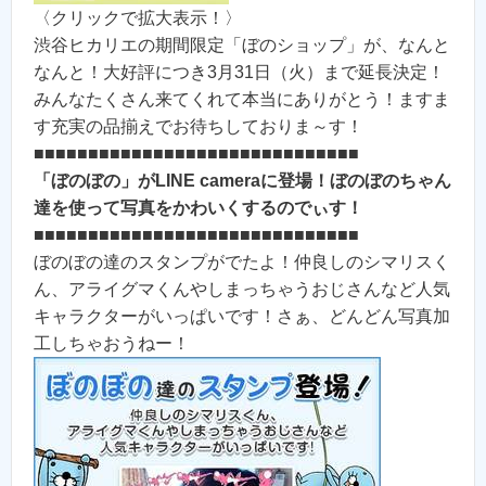
〈クリックで拡大表示！〉
渋谷ヒカリエの期間限定「ぼのショップ」が、なんと
なんと！大好評につき3月31日（火）まで延長決定！
みんなたくさん来てくれて本当にありがとう！ますま
す充実の品揃えでお待ちしておりま～す！
■■■■■■■■■■■■■■■■■■■■■■■■■■■■■■
「ぼのぼの」がLINE cameraに登場！ぼのぼのちゃん
達を使って写真をかわいくするのでぃす！
■■■■■■■■■■■■■■■■■■■■■■■■■■■■■■
ぼのぼの達のスタンプがでたよ！仲良しのシマリスく
ん、アライグマくんやしまっちゃうおじさんなど人気
キャラクターがいっぱいです！さぁ、どんどん写真加
工しちゃおうねー！