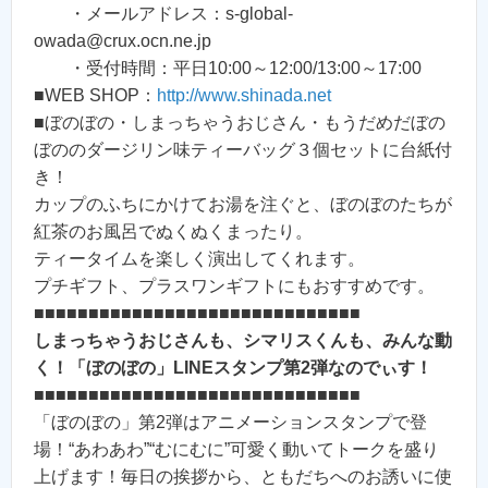
・メールアドレス：s-global-
owada@crux.ocn.ne.jp
・受付時間：平日10:00～12:00/13:00～17:00
■WEB SHOP：
http://www.shinada.net
■ぼのぼの・しまっちゃうおじさん・もうだめだぼの
ぼののダージリン味ティーバッグ３個セットに台紙付
き！
カップのふちにかけてお湯を注ぐと、ぼのぼのたちが
紅茶のお風呂でぬくぬくまったり。
ティータイムを楽しく演出してくれます。
プチギフト、プラスワンギフトにもおすすめです。
■■■■■■■■■■■■■■■■■■■■■■■■■■■■■■
しまっちゃうおじさんも、シマリスくんも、みんな動
く！「ぼのぼの」LINEスタンプ第2弾なのでぃす！
■■■■■■■■■■■■■■■■■■■■■■■■■■■■■■
「ぼのぼの」第2弾はアニメーションスタンプで登
場！“あわあわ”“むにむに”可愛く動いてトークを盛り
上げます！毎日の挨拶から、ともだちへのお誘いに使