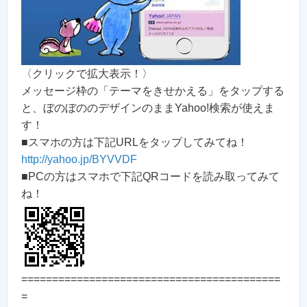
〈クリックで拡大表示！〉
メッセージ枠の「テーマをきせかえる」をタップする
と、ぼのぼののデザインのままYahoo!検索が使えま
す！
■スマホの方は下記URLをタップしてみてね！
http://yahoo.jp/BYVVDF
■PCの方はスマホで下記QRコードを読み取ってみて
ね！
==========================================
=