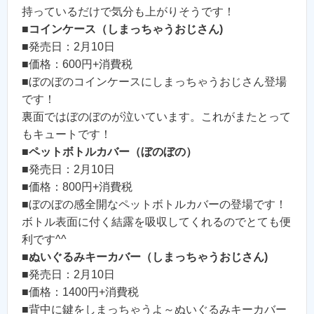
持っているだけで気分も上がりそうです！
■
コインケース（しまっちゃうおじさん)
■発売日：2月10日
■価格：600円+消費税
■ぼのぼのコインケースにしまっちゃうおじさん登場
です！
裏面ではぼのぼのが泣いています。これがまたとって
もキュートです！
■
ペットボトルカバー（ぼのぼの）
■発売日：2月10日
■価格：800円+消費税
■ぼのぼの感全開なペットボトルカバーの登場です！
ボトル表面に付く結露を吸収してくれるのでとても便
利です^^
■
ぬいぐるみキーカバー（しまっちゃうおじさん)
■発売日：2月10日
■価格：1400円+消費税
■背中に鍵をしまっちゃうよ～ぬいぐるみキーカバー