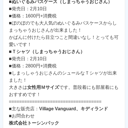
■
ぬいぐるみパスケース（しまっちゃうおじさん）
■発売日：2月10日
■価格：1600円+消費税
■ぼのぼのでも大人気のぬいぐるみパスケースからし
まっちゃうおじさんが出来ました！
かばんに付けたら目立つこと間違いなし！とっても可
愛いです！
■
Ｔシャツ（しまっちゃうおじさん）
■発売日：2月10日
■価格：2800円+消費税
■しまっしゃうおじさんのシュールなＴシャツが出来
ました！
大きさは
女性用Ｍサイズ
です。普段着にも部屋着にも
おすすめです！
====================================
■主な販売店：
Village Vanguard、キディランド
■お問合わせ
株式会社トーシンパック