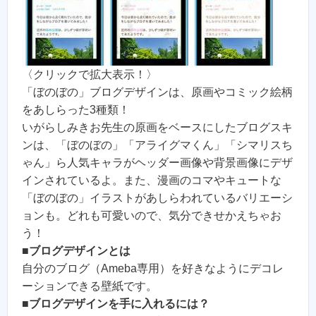
〈クリックで拡大表示！〉
「ぼのぼの」ブログデザインは、原画やコミック絵柄
をあしらった3種類！
いがらしみきお先生の原画をベースにしたブログスキ
ンは、「ぼのぼの」「アライグマくん」「シマリスち
ゃん」ら人気キャラがヘッダー画像や背景画像にデザ
インされているよ。また、漫画のコマやキュートな
「ぼのぼの」イラストがあしらわれているバリエーシ
ョンも。どれも可愛いので、気分できせかえちゃお
う！
■
ブログデザインとは
自分のブログ（Ameba専用）を好きなようにデコレ
ーションできる壁紙です。
■
ブログデザインを手に入れるには？