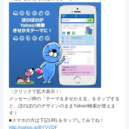
〈クリックで拡大表示！〉
メッセージ枠の「テーマをきせかえる」をタップする
と、ぼのぼののデザインのままYahoo!検索が使えま
す！
■スマホの方は下記URLをタップしてみてね！
http://yahoo.jp/BYVVDF