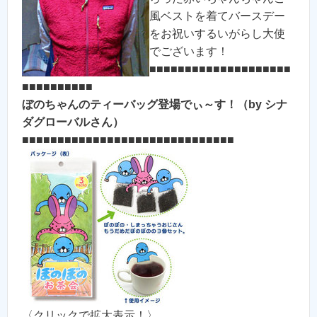
風ベストを着てバースデー
をお祝いするいがらし大使
でございます！
■■■■■■■■■■■■■■■■■■■■
■■■■■■■■■■
ぼのちゃんのティーバッグ登場でぃ～す！（by シナ
ダグローバルさん）
■■■■■■■■■■■■■■■■■■■■■■■■■■■■■■
〈クリックで拡大表示！〉