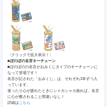
〈クリックで拡大表示！〉
■
ぼのぼの名言キーチェーン
■ぼのぼのの名言がおみくじタイプのキーチェーンに
なって登場です！
名言が記された「おみくじ」は、それぞれ3本ずつ入
っています。
迷ったり心が疲れたときにシャカシャカ振れば、名言
に心が癒されること間違いなし！
詳細は
こちら