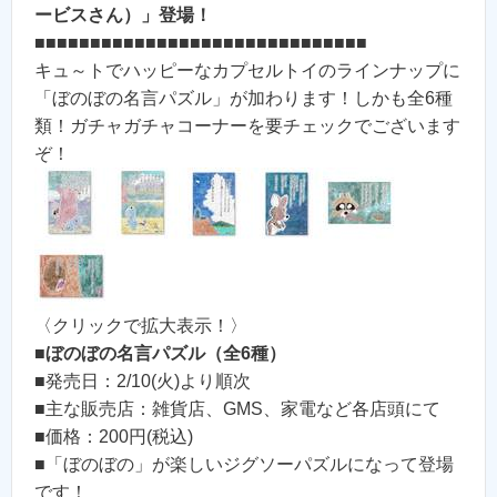
ービスさん）」登場！
■■■■■■■■■■■■■■■■■■■■■■■■■■■■■■
キュ～トでハッピーなカプセルトイのラインナップに
「ぼのぼの名言パズル」が加わります！しかも全6種
類！ガチャガチャコーナーを要チェックでございます
ぞ！
〈クリックで拡大表示！〉
■
ぼのぼの名言パズル（全6種）
■発売日：2/10(火)より順次
■主な販売店：雑貨店、GMS、家電など各店頭にて
■価格：200円(税込)
■「ぼのぼの」が楽しいジグソーパズルになって登場
です！