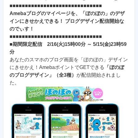
■■■■■■■■■■■■■■■■■■■■■■■■■■■■■■
Amebaブログのマイページを、「ぼのぼの」のデザ
インにきせかえできる！ ブログデザイン配信開始な
のでぃす！
■■■■■■■■■■■■■■■■■■■■■■■■■■■■■■
■
期間限定配信 2/16(火)15時00分 ～ 5/15(金)23時59
分
あなたのスマホのブログ画面を「ぼのぼの」デザイン
にきせかえ！AmebaポイントでGETできる
「ぼのぼ
のブログデザイン」（全3種）
が配信開始されまし
た。