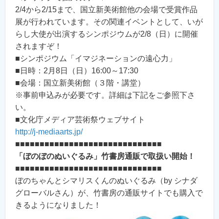
2/4から2/15まで、国立新美術館他の会場で受賞作品
展が行われています。その関連イベントとして、いが
らし大使が出演するシンポジウムが2/8（日）に開催
されますぞ！
■シンポジウム「イマジネーションの遠心力」
■日時：2月8日（日）16:00～17:30
■会場：国立新美術館（３階・講堂）
※事前申込みが必要です。詳細は下記をご参照下さ
い。
■文化庁メディア芸術祭ウェブサイト
http://j-mediaarts.jp/
■■■■■■■■■■■■■■■■■■■■■■■■■■■■■■
「ぼのぼのぬいぐるみ」竹書房通販で取扱い開始！
■■■■■■■■■■■■■■■■■■■■■■■■■■■■■■
ぼのちゃんとシマリスくんのぬいぐるみ（by シナダ
グローバルさん）が、竹書房の通販サイトでも購入で
きるようになりました！