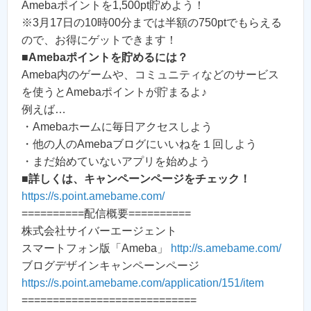
Amebaポイントを1,500pt貯めよう！
※3月17日の10時00分までは半額の750ptでもらえる
ので、お得にゲットできます！
■
Amebaポイントを貯めるには？
Ameba内のゲームや、コミュニティなどのサービス
を使うとAmebaポイントが貯まるよ♪
例えば…
・Amebaホームに毎日アクセスしよう
・他の人のAmebaブログにいいねを１回しよう
・まだ始めていないアプリを始めよう
■
詳しくは、キャンペーンページをチェック！
https://s.point.amebame.com/
==========配信概要==========
株式会社サイバーエージェント
スマートフォン版「Ameba」
http://s.amebame.com/
ブログデザインキャンペーンページ
https://s.point.amebame.com/application/151/item
============================