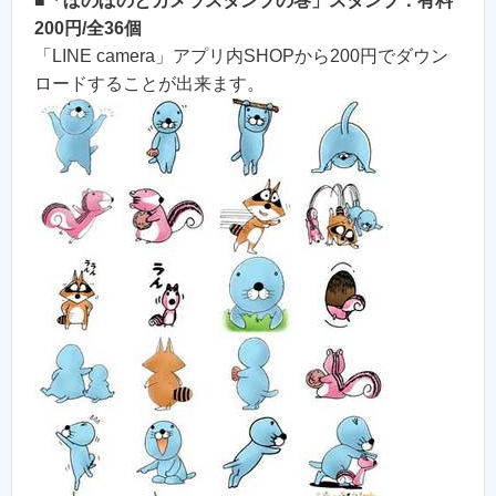
■
「ぼのぼのとカメラスタンプの巻」スタンプ：有料
200円/全36個
「LINE camera」アプリ内SHOPから200円でダウン
ロードすることが出来ます。