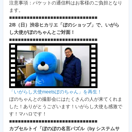
注意事項：パケットの通信料はお客様のご負担となり
ます。
■■■■■■■■■■■■■■■■■■■■■■■■■■■■■■
2/8（日）渋谷ヒカリエ「ぼのショップ」で、いがら
し大使がぼのちゃんとご対面！
■■■■■■■■■■■■■■■■■■■■■■■■■■■■■■
「いがらし大使meetsぼのちゃん」を再生！
ぼのちゃんとの撮影会にはたくさんの人が来てくれま
した！ありがとうございます！いがらし大使も感激で
す！マハロです！
■■■■■■■■■■■■■■■■■■■■■■■■■■■■■■
カプセルトイ「ぼのぼの名言パズル（by システムサ