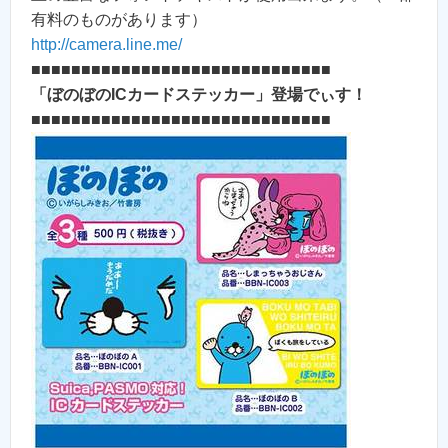
有料のものがあります）
http://camera.line.me/
■■■■■■■■■■■■■■■■■■■■■■■■■■■■■■
「ぼのぼのICカードステッカー」登場でぃす！
■■■■■■■■■■■■■■■■■■■■■■■■■■■■■■