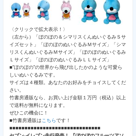
〈クリックで拡大表示！〉
（左から）「ぼのぼの＆シマリスくんぬいぐるみＳサ
イズセット」「ぼのぼのぬいぐるみＭサイズ」「シマ
リスくんぬいぐるみＭサイズ」「ぼのぼのぬいぐるみ
Ｌサイズ」「ぼのぼのぬいぐるみＬＬサイズ」
■”ぼのぼの”の世界から飛び出したかのような可愛ら
しいぬいぐるみです。
サイズは４種類。あなたのお好みをチョイスしてくだ
さい。
竹書房通販なら、お買い上げ金額１万円（税込）以上
で送料が無料になります。
ぜひこの機会に！
■竹書房通販は
こちら
です！
■■■■■■■■■■■■■■■■■■■■■■■■■■■■■■
セブン-イレブン先行発売！ 『ぼのぼのフルーツアソ