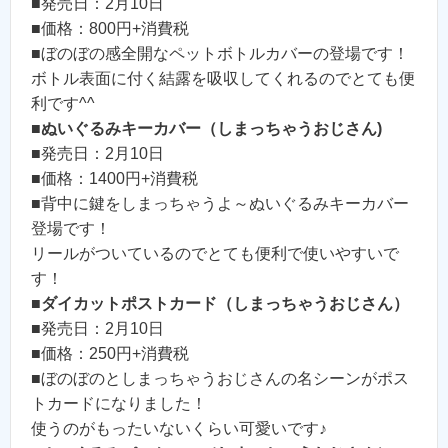
■発売日：2月10日
■価格：800円+消費税
■ぼのぼの感全開なペットボトルカバーの登場です！
ボトル表面に付く結露を吸収してくれるのでとても便
利です^^
■
ぬいぐるみキーカバー（しまっちゃうおじさん)
■発売日：2月10日
■価格：1400円+消費税
■背中に鍵をしまっちゃうよ～ぬいぐるみキーカバー
登場です！
リールがついているのでとても便利で使いやすいで
す！
■
ダイカットポストカード（しまっちゃうおじさん）
■発売日：2月10日
■価格：250円+消費税
■ぼのぼのとしまっちゃうおじさんの名シーンがポス
トカードになりました！
使うのがもったいないくらい可愛いです♪