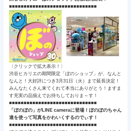
■■■■■■■■■■■■■■■■■■■■■■■■■■■■■■
〈クリックで拡大表示！〉
渋谷ヒカリエの期間限定「ぼのショップ」が、なんと
なんと！大好評につき3月31日（火）まで延長決定！
みんなたくさん来てくれて本当にありがとう！ますま
す充実の品揃えでお待ちしておりま～す！
■■■■■■■■■■■■■■■■■■■■■■■■■■■■■■
「ぼのぼの」がLINE cameraに登場！ぼのぼのちゃん
達を使って写真をかわいくするのでぃす！
■■■■■■■■■■■■■■■■■■■■■■■■■■■■■■