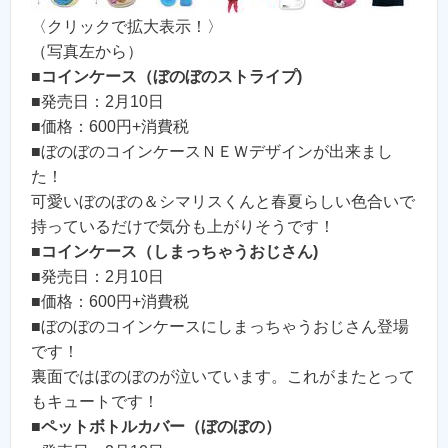
〈クリックで拡大表示！〉
（写真左から）
■
コインケース（ぼのぼのストライプ)
■発売日：2月10日
■価格：600円+消費税
■ぼのぼのコインケースＮＥＷデザインが出来まし
た！
可愛いぼのぼの＆シマリスくんと春夏らしい色合いで
持っているだけで気分も上がりそうです！
■
コインケース（しまっちゃうおじさん)
■発売日：2月10日
■価格：600円+消費税
■ぼのぼのコインケースにしまっちゃうおじさん登場
です！
裏面ではぼのぼのが泣いています。これがまたとって
もキュートです！
■
ペットボトルカバー（ぼのぼの）