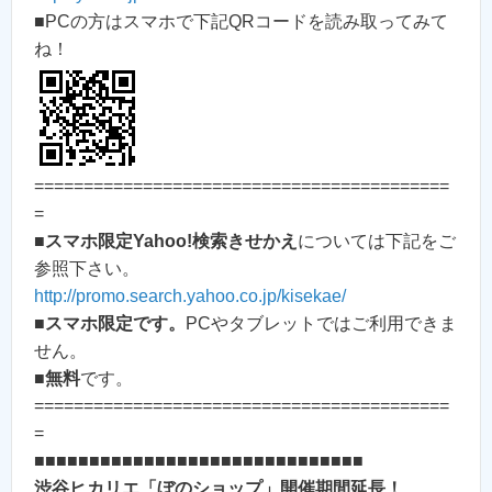
■PCの方はスマホで下記QRコードを読み取ってみて
ね！
==========================================
=
■
スマホ限定Yahoo!検索きせかえ
については下記をご
参照下さい。
http://promo.search.yahoo.co.jp/kisekae/
■
スマホ限定です。
PCやタブレットではご利用できま
せん。
■
無料
です。
==========================================
=
■■■■■■■■■■■■■■■■■■■■■■■■■■■■■■
渋谷ヒカリエ「ぼのショップ」開催期間延長！