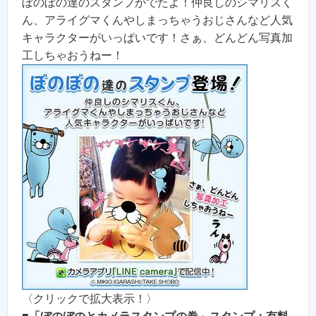
ぼのぼの達のスタンプがでたよ！仲良しのシマリスく
ん、アライグマくんやしまっちゃうおじさんなど人気
キャラクターがいっぱいです！さぁ、どんどん写真加
工しちゃおうねー！
〈クリックで拡大表示！〉