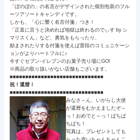
「ぼのぼの」の名言がデザインされた個別包装のフル
ーツアソートキャンディです。
しかも、「心に響く名言付箋」つき！
「正直に言うと決めれば地獄は終わるのでぃす by シ
マリスくん」など、勇気をもらったり、
励まされたりする付箋を使えば普段のコミュニケーシ
ョンがよりハートフルに♪
今すぐセブン-イレブンのお菓子売り場にGO!
※商品の取り扱いがない店舗もございます。
■■■■■■■■■■■■■■■■■■■■■■■■■■■■■■
祝！還暦！
■■■■■■■■■■■■■■■■■■■■■■■■■■■■■■
みなさ～ん、いがらし大使
が還暦をむかえましたぞ～
っ！おめでと～っ！ぱちぱ
ちぱち！
写真は、プレゼントしても
らった赤いちゃんちゃんこ