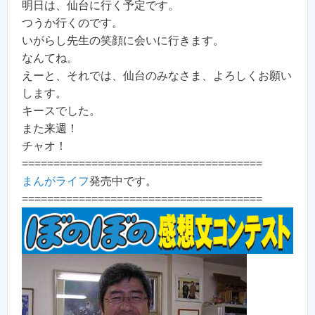
明日は、仙台に行く予定です。
つうか行くのです。
いがらし先生の笑顔に会いに行きます。
なんてね。
えーと、それでは、仙台のみなさま、よろしくお願い
します。
キースでした。
また来週！
チャオ！
======================================
まんがライフ
発売中です。
======================================