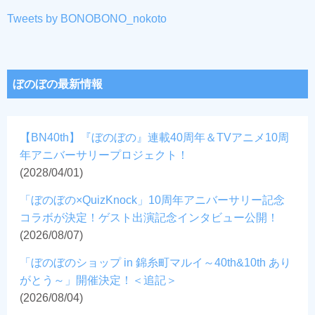
Tweets by BONOBONO_nokoto
ぼのぼの最新情報
【BN40th】『ぼのぼの』連載40周年＆TVアニメ10周
年アニバーサリープロジェクト！
(2028/04/01)
「ぼのぼの×QuizKnock」10周年アニバーサリー記念
コラボが決定！ゲスト出演記念インタビュー公開！
(2026/08/07)
「ぼのぼのショップ in 錦糸町マルイ～40th&10th あり
がとう～」開催決定！＜追記＞
(2026/08/04)