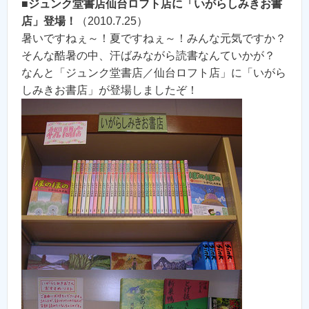
■
ジュンク堂書店仙台ロフト店に「いがらしみきお書
店」登場！
（2010.7.25）
暑いですねぇ～！夏ですねぇ～！みんな元気ですか？
そんな酷暑の中、汗ばみながら読書なんていかが？
なんと「ジュンク堂書店／仙台ロフト店」に「いがら
しみきお書店」が登場しましたぞ！