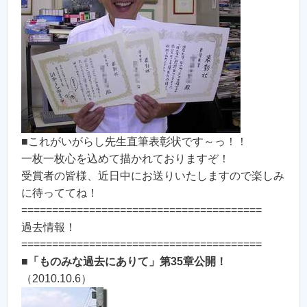
■これがいがらし先生直筆表彰状です～っ！！
一枚一枚心を込めて描かれておりますぞ！
受賞者の皆様、近日中にお送りいたしますので楽しみ
に待っててね！
=======================================
過去情報！
=======================================
■
「ものみな過去にありて」第35章公開！
（2010.10.6）