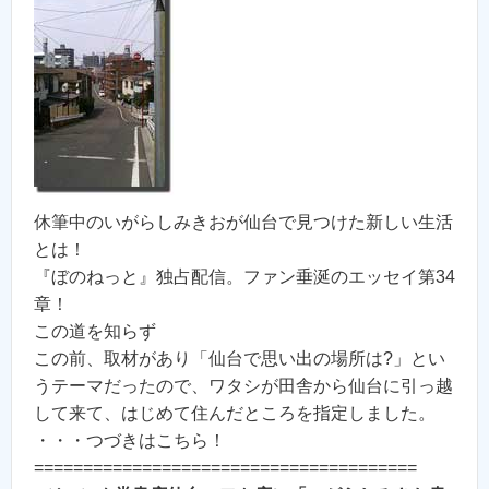
休筆中のいがらしみきおが仙台で見つけた新しい生活
とは！
『ぼのねっと』独占配信。ファン垂涎のエッセイ第34
章！
この道を知らず
この前、取材があり「仙台で思い出の場所は?」とい
うテーマだったので、ワタシが田舎から仙台に引っ越
して来て、はじめて住んだところを指定しました。
・・・つづきはこちら！
=======================================