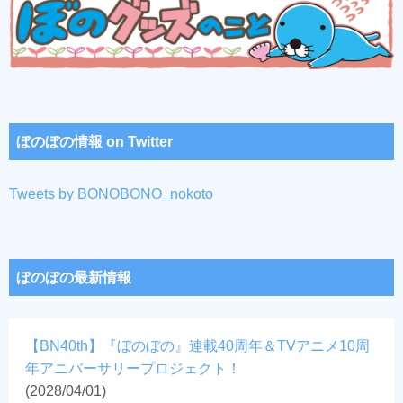
ぼのぼの情報 on Twitter
Tweets by BONOBONO_nokoto
ぼのぼの最新情報
【BN40th】『ぼのぼの』連載40周年＆TVアニメ10周
年アニバーサリープロジェクト！
(2028/04/01)