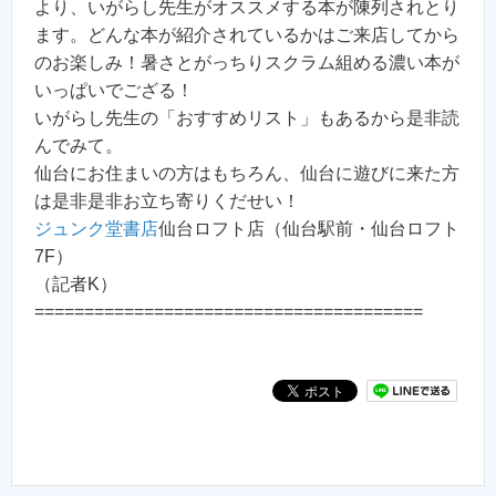
より、いがらし先生がオススメする本が陳列されとり
ます。どんな本が紹介されているかはご来店してから
のお楽しみ！暑さとがっちりスクラム組める濃い本が
いっぱいでござる！
いがらし先生の「おすすめリスト」もあるから是非読
んでみて。
仙台にお住まいの方はもちろん、仙台に遊びに来た方
は是非是非お立ち寄りくだせい！
ジュンク堂書店
仙台ロフト店（仙台駅前・仙台ロフト
7F）
（記者K）
=======================================