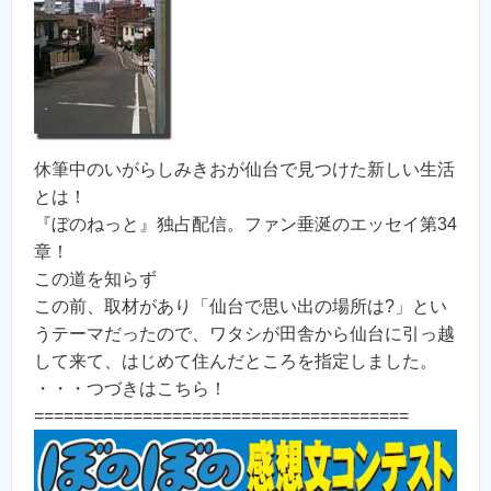
休筆中のいがらしみきおが仙台で見つけた新しい生活
とは！
『ぼのねっと』独占配信。ファン垂涎のエッセイ第34
章！
この道を知らず
この前、取材があり「仙台で思い出の場所は?」とい
うテーマだったので、ワタシが田舎から仙台に引っ越
して来て、はじめて住んだところを指定しました。
・・・つづきはこちら！
======================================