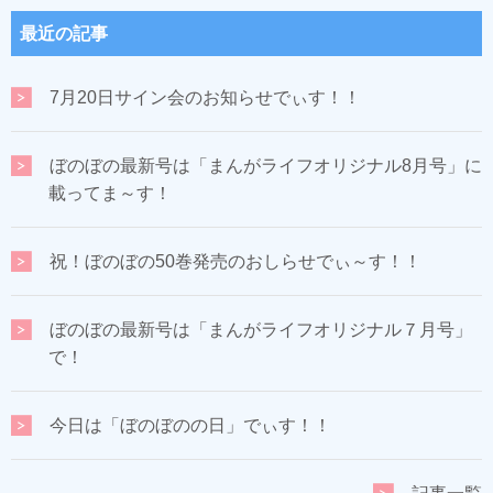
最近の記事
7月20日サイン会のお知らせでぃす！！
ぼのぼの最新号は「まんがライフオリジナル8月号」に
載ってま～す！
祝！ぼのぼの50巻発売のおしらせでぃ～す！！
ぼのぼの最新号は「まんがライフオリジナル７月号」
で！
今日は「ぼのぼのの日」でぃす！！