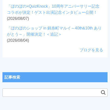
「ぼのぼの×QuizKnock」10周年アニバーサリー記念
コラボが決定！ゲスト出演記念インタビュー公開！
(2026/08/07)
「ぼのぼのショップ in 錦糸町マルイ～40th&10th あり
がとう～」開催決定！＜追記＞
(2026/08/04)
ブログを見る
記事検索