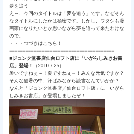
夢を追う
え～、今回のタイトルは「夢を追う」です。なぜそん
なタイトルにしたかは秘密です。しかし、ワタシも漫
画家になりたいとか思いながら夢を追って来たわけな
ので。
・・・つづきはこちら！
=======================================
■
ジュンク堂書店仙台ロフト店に「いがらしみきお書
店」登場！
（2010.7.25）
暑いですねぇ～！夏ですねぇ～！みんな元気ですか？
そんな酷暑の中、汗ばみながら読書なんていかが？
なんと「ジュンク堂書店／仙台ロフト店」に「いがら
しみきお書店」が登場しましたぞ！