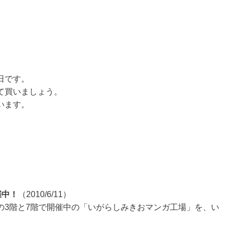
日です。
て買いましょう。
います。
催中！
（2010/6/11）
の3階と7階で開催中の「いがらしみきおマンガ工場」を、い