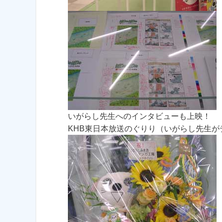
いがらし先生へのインタビューも上映！
KHB東日本放送のぐりり（いがらし先生