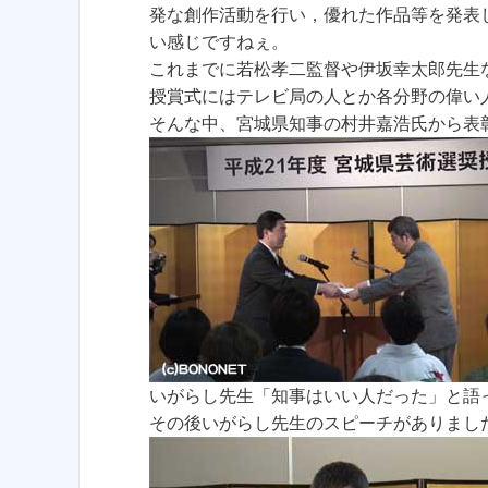
発な創作活動を行い，優れた作品等を発表
い感じですねぇ。
これまでに若松孝二監督や伊坂幸太郎先生
授賞式にはテレビ局の人とか各分野の偉い
そんな中、宮城県知事の村井嘉浩氏から表
いがらし先生「知事はいい人だった」と語
その後いがらし先生のスピーチがありまし