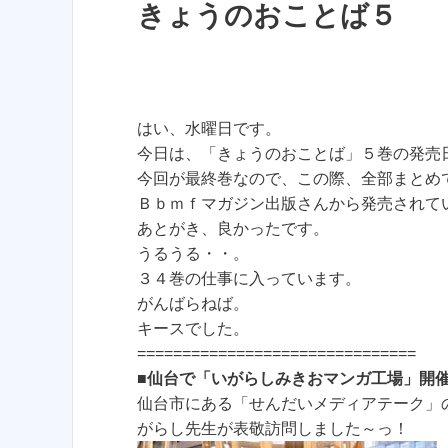
きょうのおことば５
はい、水曜日です。
今日は、「きょうのおことば」５巻の発売
今回が最終巻なので、この際、全部まとめ
Ｂｂｍｆマガジン出版さんから発売されて
あとがき、良かったです。
うるうる・・。
３４巻の仕事に入っています。
がんばらねば。
キースでした。
===============================
■
仙台で「いがらしみきおマンガ工場」開
仙台市にある「せんだいメディアテーク」
がらし先生が表敬訪問しました～っ！