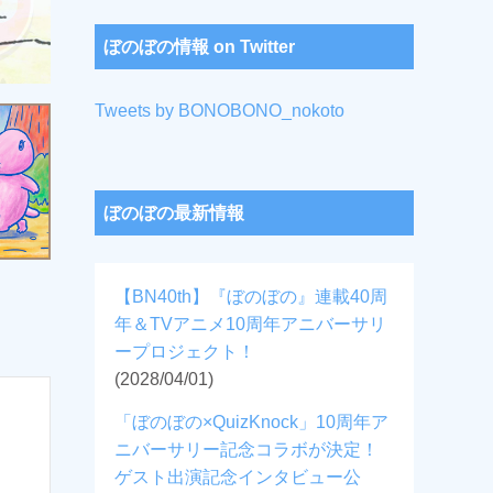
ぼのぼの情報 on Twitter
Tweets by BONOBONO_nokoto
ぼのぼの最新情報
【BN40th】『ぼのぼの』連載40周
年＆TVアニメ10周年アニバーサリ
ープロジェクト！
(2028/04/01)
「ぼのぼの×QuizKnock」10周年ア
ニバーサリー記念コラボが決定！
ゲスト出演記念インタビュー公