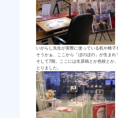
いがらし先生が実際に使っている机や椅子
そうかぁ、ここから「ぼのぼの」が生まれ
そして7階。ここには生原稿とか色校とか
とりました。