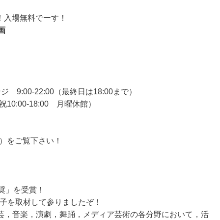
ね！入場無料でーす！
画
:00-22:00（最終日は18:00まで）
10:00-18:00 月曜休館）
 2010）をご覧下さい！
奨」を受賞！
様子を取材して参りましたぞ！
芸，音楽，演劇，舞踊，メディア芸術の各分野において，活