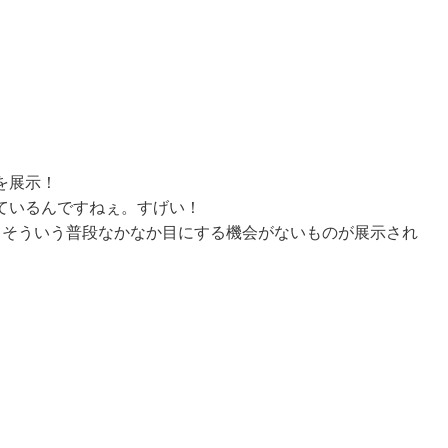
を展示！
ているんですねぇ。すげい！
、そういう普段なかなか目にする機会がないものが展示され