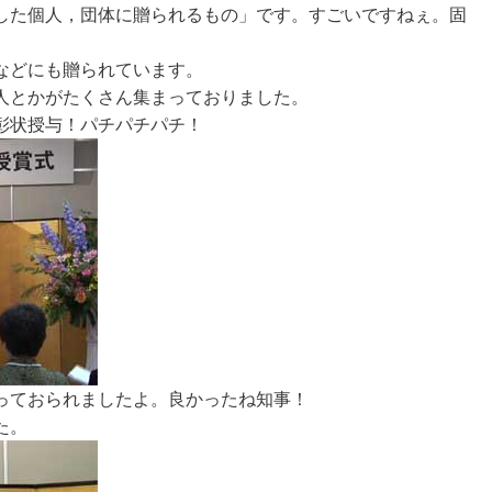
した個人，団体に贈られるもの」です。すごいですねぇ。固
などにも贈られています。
人とかがたくさん集まっておりました。
彰状授与！パチパチパチ！
っておられましたよ。良かったね知事！
た。