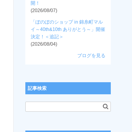
開！
(2026/08/07)
「ぼのぼのショップ in 錦糸町マル
イ～40th&10th ありがとう～」開催
決定！＜追記＞
(2026/08/04)
ブログを見る
記事検索