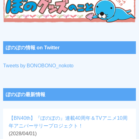
ぼのぼの情報 on Twitter
Tweets by BONOBONO_nokoto
ぼのぼの最新情報
【BN40th】『ぼのぼの』連載40周年＆TVアニメ10周
年アニバーサリープロジェクト！
(2028/04/01)