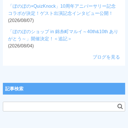
「ぼのぼの×QuizKnock」10周年アニバーサリー記念
コラボが決定！ゲスト出演記念インタビュー公開！
(2026/08/07)
「ぼのぼのショップ in 錦糸町マルイ～40th&10th あり
がとう～」開催決定！＜追記＞
(2026/08/04)
ブログを見る
記事検索