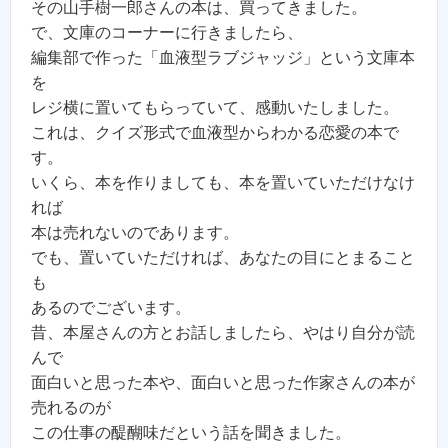
その山手樹一郎さんの本は、買ってきました。
で、文庫のコーナーに行きましたら、
編集部で作った「血液型ラブジャッジ」という文庫本
を
レジ横に置いてもらっていて、感動いたしました。
これは、クイズ形式で血液型からわかる恋愛の本で
す。
いくら、本を作りましても、本を置いていただけなけ
れば
本は売れないのであります。
でも、置いていただければ、あなたの目にとまること
も
あるのでございます。
昔、本屋さんの方とお話しましたら、やはり自分が読
んで
面白いと思った本や、面白いと思った作家さんの本が
売れるのが
この仕事の醍醐味だという話を聞きました。