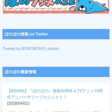
ぼのぼの情報 on Twitter
Tweets by BONOBONO_nokoto
ぼのぼの最新情報
【BN40th】『ぼのぼの』連載40周年＆TVアニメ10周
年アニバーサリープロジェクト！
(2028/04/01)