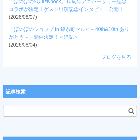
「ぼのぼの×QuizKnock」10周年アニバーサリー記念
コラボが決定！ゲスト出演記念インタビュー公開！
(2026/08/07)
「ぼのぼのショップ in 錦糸町マルイ～40th&10th あり
がとう～」開催決定！＜追記＞
(2026/08/04)
ブログを見る
記事検索