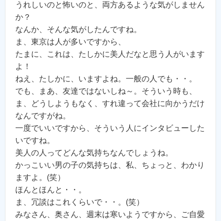
うれしいのと怖いのと、両方あるような気がしません
か？
なんか、そんな気がしたんですね。
ま、東京は人が多いですから、
たまに、これは、たしかに美人だなと思う人がいます
よ！
ねえ、たしかに、いますよね。一般の人でも・・。
でも、まあ、友達ではないしね～。そういう時も、
ま、どうしようもなく、すれ違って会社に向かうだけ
なんですがね。
一度でいいですから、そういう人にインタビューした
いですね。
美人の人ってどんな気持ちなんでしょうね。
かっこいい男の子の気持ちは、私、ちょっと、わかり
ますよ。(笑）
ほんとほんと・・。
ま、冗談はこれくらいで・・。(笑）
みなさん、奥さん、週末は寒いようですから、ご自愛