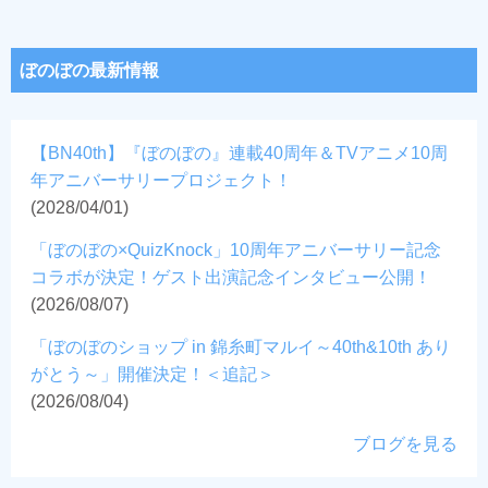
ぼのぼの最新情報
【BN40th】『ぼのぼの』連載40周年＆TVアニメ10周
年アニバーサリープロジェクト！
(2028/04/01)
「ぼのぼの×QuizKnock」10周年アニバーサリー記念
コラボが決定！ゲスト出演記念インタビュー公開！
(2026/08/07)
「ぼのぼのショップ in 錦糸町マルイ～40th&10th あり
がとう～」開催決定！＜追記＞
(2026/08/04)
ブログを見る