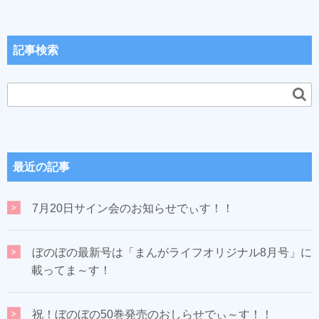
記事検索
最近の記事
7月20日サイン会のお知らせでぃす！！
ぼのぼの最新号は「まんがライフオリジナル8月号」に
載ってま～す！
祝！ぼのぼの50巻発売のおしらせでぃ～す！！