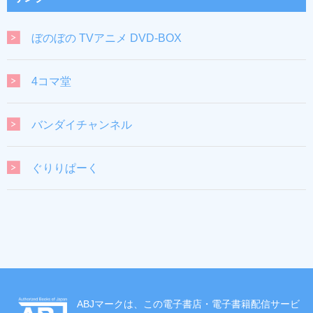
ぼのぼの TVアニメ DVD-BOX
4コマ堂
バンダイチャンネル
ぐりりぱーく
ABJマークは、この電子書店・電子書籍配信サービ