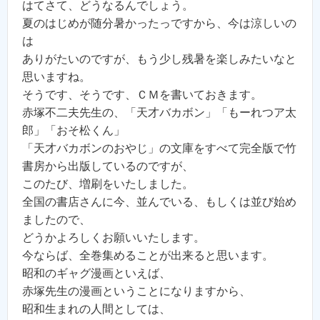
はてさて、どうなるんでしょう。
夏のはじめが随分暑かったっですから、今は涼しいの
は
ありがたいのですが、もう少し残暑を楽しみたいなと
思いますね。
そうです、そうです、ＣＭを書いておきます。
赤塚不二夫先生の、「天才バカボン」「もーれつア太
郎」「おそ松くん」
「天才バカボンのおやじ」の文庫をすべて完全版で竹
書房から出版しているのですが、
このたび、増刷をいたしました。
全国の書店さんに今、並んでいる、もしくは並び始め
ましたので、
どうかよろしくお願いいたします。
今ならば、全巻集めることが出来ると思います。
昭和のギャグ漫画といえば、
赤塚先生の漫画ということになりますから、
昭和生まれの人間としては、