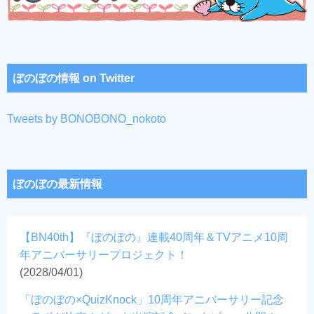
ぼのぼの情報 on Twitter
Tweets by BONOBONO_nokoto
ぼのぼの最新情報
【BN40th】『ぼのぼの』連載40周年＆TVアニメ10周
年アニバーサリープロジェクト！
(2028/04/01)
「ぼのぼの×QuizKnock」10周年アニバーサリー記念