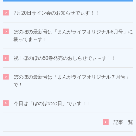
7月20日サイン会のお知らせでぃす！！
ぼのぼの最新号は「まんがライフオリジナル8月号」に
載ってま～す！
祝！ぼのぼの50巻発売のおしらせでぃ～す！！
ぼのぼの最新号は「まんがライフオリジナル７月号」
で！
今日は「ぼのぼのの日」でぃす！！
記事一覧