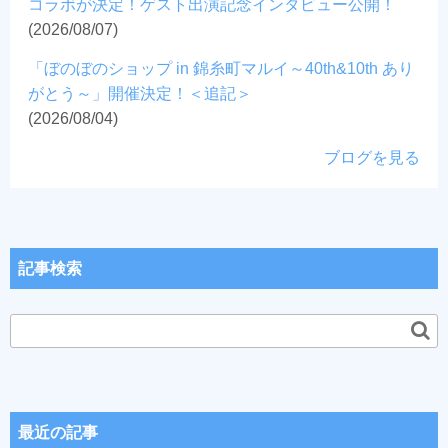
コラボが決定！ゲスト出演記念インタビュー公開！
(2026/08/07)
「ぼのぼのショップ in 錦糸町マルイ～40th&10th あり
がとう～」開催決定！＜追記＞
(2026/08/04)
ブログを見る
記事検索
最近の記事