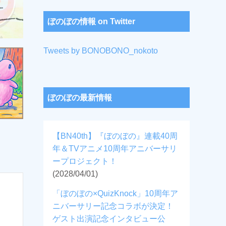
ぼのぼの情報 on Twitter
Tweets by BONOBONO_nokoto
ぼのぼの最新情報
【BN40th】『ぼのぼの』連載40周
年＆TVアニメ10周年アニバーサリ
ープロジェクト！
(2028/04/01)
「ぼのぼの×QuizKnock」10周年ア
ニバーサリー記念コラボが決定！
ゲスト出演記念インタビュー公