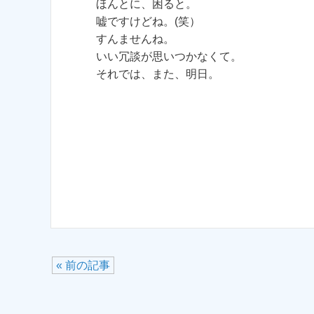
ほんとに、困ると。
嘘ですけどね。(笑）
すんませんね。
いい冗談が思いつかなくて。
それでは、また、明日。
« 前の記事