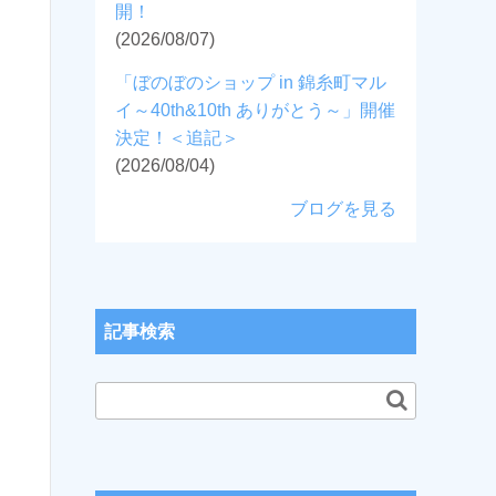
開！
(2026/08/07)
「ぼのぼのショップ in 錦糸町マル
イ～40th&10th ありがとう～」開催
決定！＜追記＞
(2026/08/04)
ブログを見る
記事検索