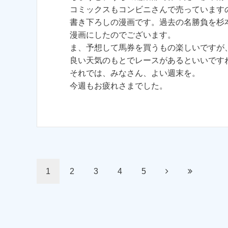
コミックスもコンビニさんで売っています
書き下ろしの漫画です。過去の名勝負を杉
漫画にしたのでございます。
ま、予想して馬券を買うもの楽しいですが
良い天気のもとでレースがあるといいです
それでは、みなさん、よい週末を。
今週もお疲れさまでした。
1
2
3
4
5