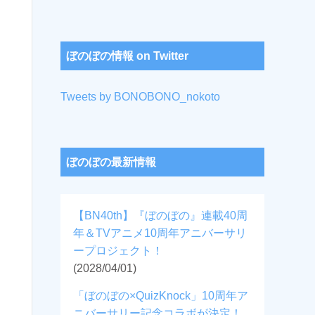
ぼのぼの情報 on Twitter
Tweets by BONOBONO_nokoto
ぼのぼの最新情報
【BN40th】『ぼのぼの』連載40周
年＆TVアニメ10周年アニバーサリ
ープロジェクト！
(2028/04/01)
「ぼのぼの×QuizKnock」10周年ア
ニバーサリー記念コラボが決定！