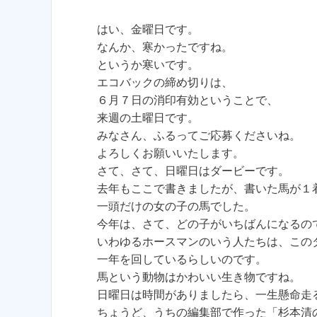
はい、金曜日です。
なんか、寒かったですね。
というか寒いです。
エコバックの締め切りは、
６月７日の消印有効ということで、
来週の土曜日です。
みなさん、ふるってご応募くださいね。
よろしくお願いいたします。
さて、さて、日曜日はダービーです。
去年もここで書きましたが、書いた馬が１
一頭だけの女の子の馬でした。
今年は、さて、どの子がいちばんになるの
いわゆるホースマンのいう人たちは、この
一年を回しているらしいのです。
馬という動物はかわいい生き物ですね。
日曜日は時間がありましたら、一生懸命走
ちょうど、うちの編集部で作った「杉本清