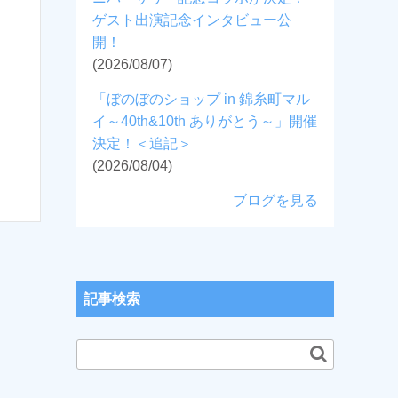
ゲスト出演記念インタビュー公
開！
(2026/08/07)
「ぼのぼのショップ in 錦糸町マル
イ～40th&10th ありがとう～」開催
決定！＜追記＞
(2026/08/04)
ブログを見る
記事検索