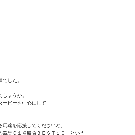
着でした。
でしょうか。
ダービーを中心にして
る馬達を応援してくださいね。
の競馬Ｇ１名勝負ＢＥＳＴ１０」という