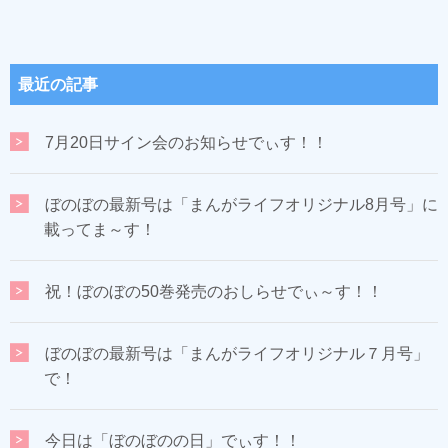
最近の記事
7月20日サイン会のお知らせでぃす！！
ぼのぼの最新号は「まんがライフオリジナル8月号」に
載ってま～す！
祝！ぼのぼの50巻発売のおしらせでぃ～す！！
ぼのぼの最新号は「まんがライフオリジナル７月号」
で！
今日は「ぼのぼのの日」でぃす！！