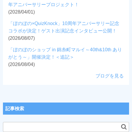
年アニバーサリープロジェクト！
(2028/04/01)
「ぼのぼの×QuizKnock」10周年アニバーサリー記念
コラボが決定！ゲスト出演記念インタビュー公開！
(2026/08/07)
「ぼのぼのショップ in 錦糸町マルイ～40th&10th あり
がとう～」開催決定！＜追記＞
(2026/08/04)
ブログを見る
記事検索