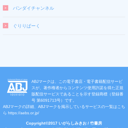
バンダイチャンネル
ぐりりぱーく
ABJマークは、この電子書店・電子書籍配信サービ
スが、著作権者からコンテンツ使用許諾を得た正規
版配信サービスであることを示す登録商標（登録番
号 第6091713号）です。
ABJマークの詳細、ABJマークを掲示しているサービスの一覧はこち
ら
https://aebs.or.jp/
Copyright©2017 いがらしみきお / 竹書房