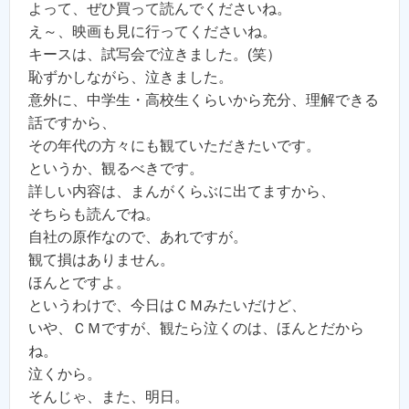
よって、ぜひ買って読んでくださいね。
え～、映画も見に行ってくださいね。
キースは、試写会で泣きました。(笑）
恥ずかしながら、泣きました。
意外に、中学生・高校生くらいから充分、理解できる
話ですから、
その年代の方々にも観ていただきたいです。
というか、観るべきです。
詳しい内容は、まんがくらぶに出てますから、
そちらも読んでね。
自社の原作なので、あれですが。
観て損はありません。
ほんとですよ。
というわけで、今日はＣＭみたいだけど、
いや、ＣＭですが、観たら泣くのは、ほんとだから
ね。
泣くから。
そんじゃ、また、明日。