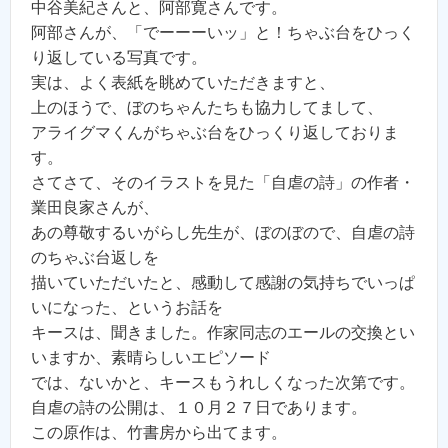
中谷美紀さんと、阿部寛さんです。
阿部さんが、「でーーーいッ」と！ちゃぶ台をひっく
り返している写真です。
実は、よく表紙を眺めていただきますと、
上のほうで、ぼのちゃんたちも協力してまして、
アライグマくんがちゃぶ台をひっくり返しておりま
す。
さてさて、そのイラストを見た「自虐の詩」の作者・
業田良家さんが、
あの尊敬するいがらし先生が、ぼのぼので、自虐の詩
のちゃぶ台返しを
描いていただいたと、感動して感謝の気持ちでいっぱ
いになった、というお話を
キースは、聞きました。作家同志のエールの交換とい
いますか、素晴らしいエピソード
では、ないかと、キースもうれしくなった次第です。
自虐の詩の公開は、１０月２７日であります。
この原作は、竹書房から出てます。