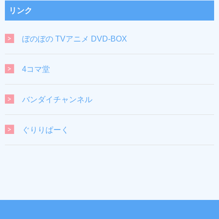
リンク
ぼのぼの TVアニメ DVD-BOX
4コマ堂
バンダイチャンネル
ぐりりぱーく