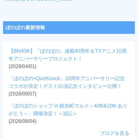
ぼのぼの最新情報
【BN40th】『ぼのぼの』連載40周年＆TVアニメ10周
年アニバーサリープロジェクト！
(2028/04/01)
「ぼのぼの×QuizKnock」10周年アニバーサリー記念
コラボが決定！ゲスト出演記念インタビュー公開！
(2026/08/07)
「ぼのぼのショップ in 錦糸町マルイ～40th&10th あり
がとう～」開催決定！＜追記＞
(2026/08/04)
ブログを見る