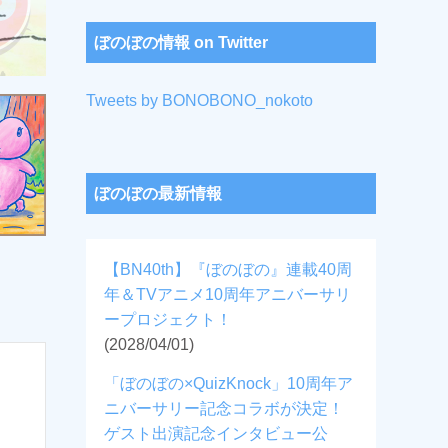
ぼのぼの情報 on Twitter
Tweets by BONOBONO_nokoto
ぼのぼの最新情報
【BN40th】『ぼのぼの』連載40周
年＆TVアニメ10周年アニバーサリ
ープロジェクト！
(2028/04/01)
「ぼのぼの×QuizKnock」10周年ア
ニバーサリー記念コラボが決定！
ゲスト出演記念インタビュー公