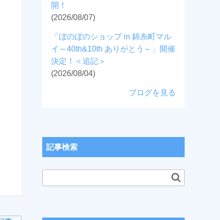
開！
(2026/08/07)
「ぼのぼのショップ in 錦糸町マル
イ～40th&10th ありがとう～」開催
決定！＜追記＞
(2026/08/04)
ブログを見る
記事検索