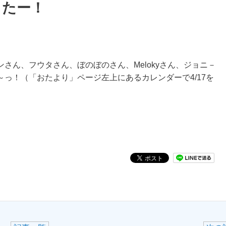
したー！
さん、フウタさん、ぼのぼのさん、Melokyさん、ジョニ－
っ！（「おたより」ページ左上にあるカレンダーで4/17を