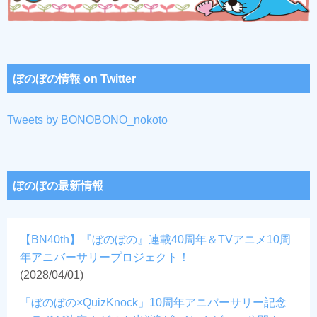
ぼのぼの情報 on Twitter
Tweets by BONOBONO_nokoto
ぼのぼの最新情報
【BN40th】『ぼのぼの』連載40周年＆TVアニメ10周
年アニバーサリープロジェクト！
(2028/04/01)
「ぼのぼの×QuizKnock」10周年アニバーサリー記念