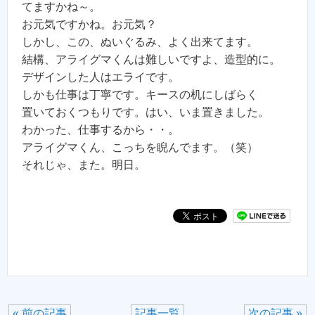
てますかね～。
お元気ですかね。お元気？
しかし、この、ぬいぐるみ、よく出来てます。
結構、アライグマくんは難しいですよ、造型的に。
デザインした人はエライです。
しかも仕事は丁寧です。キースの机にしばらく
置いておくつもりです。はい、いま置きました。
わかった、仕事するから・・。
アライグマくん、こっちを睨んでます。（笑）
それじゃ、また。明日。
« 前の記事
記事一覧
次の記事 »