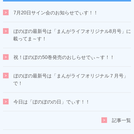
7月20日サイン会のお知らせでぃす！！
ぼのぼの最新号は「まんがライフオリジナル8月号」に
載ってま～す！
祝！ぼのぼの50巻発売のおしらせでぃ～す！！
ぼのぼの最新号は「まんがライフオリジナル７月号」
で！
今日は「ぼのぼのの日」でぃす！！
記事一覧