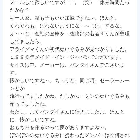
メールして欲しいですが・・。（笑） 休み時間だっ
たかな？
キース家、親も子もいい加減ですね～。ほんと。
くれぐれも、ばれないようにな！へまは、するな。
え～～と、会社の倉庫を、総務部の若者Ｋくんが整理
してましたら、
アライグマくんの初代ぬいぐるみが見つかりました。
１９９０年メイド・イン・ジャパンでございます。
サイズは中、メーカーは、バンダイさんでございま
す。
懐かしいですね～。ちょうど、同じ頃、セーラームー
ンとか
流行ってましたかね。たしかムーミンのぬいぐるみも
作ってましたね。
わたし、よくバンダイさんに行きましたよ。ほんと
に、懐かしいですね。
おもちゃを作るのって夢がありますよね～。
ぼのぼののぬいぐるみに携わったメンバーは今何され