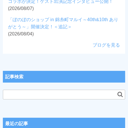
コラボが決定！ゲスト出演記念インタビュー公開！
(2026/08/07)
「ぼのぼのショップ in 錦糸町マルイ～40th&10th あり
がとう～」開催決定！＜追記＞
(2026/08/04)
ブログを見る
記事検索
最近の記事