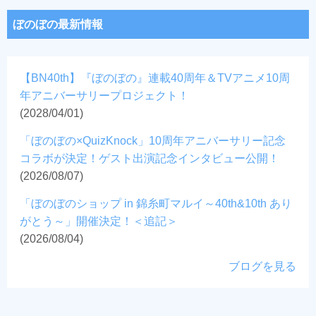
ぼのぼの最新情報
【BN40th】『ぼのぼの』連載40周年＆TVアニメ10周
年アニバーサリープロジェクト！
(2028/04/01)
「ぼのぼの×QuizKnock」10周年アニバーサリー記念
コラボが決定！ゲスト出演記念インタビュー公開！
(2026/08/07)
「ぼのぼのショップ in 錦糸町マルイ～40th&10th あり
がとう～」開催決定！＜追記＞
(2026/08/04)
ブログを見る