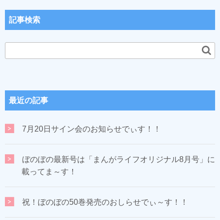
記事検索
最近の記事
7月20日サイン会のお知らせでぃす！！
ぼのぼの最新号は「まんがライフオリジナル8月号」に
載ってま～す！
祝！ぼのぼの50巻発売のおしらせでぃ～す！！