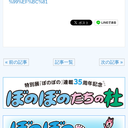
%99%EF%BC%81
« 前の記事
記事一覧
次の記事 »