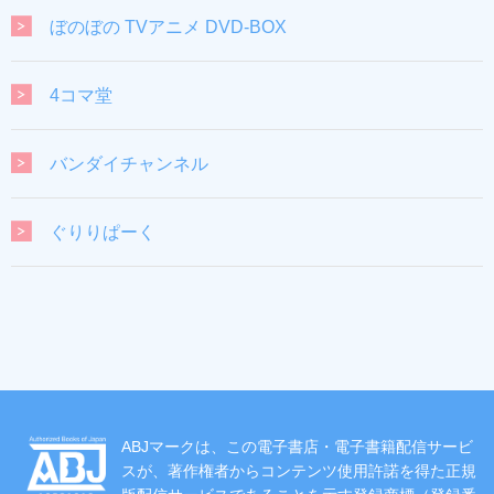
ぼのぼの TVアニメ DVD-BOX
4コマ堂
バンダイチャンネル
ぐりりぱーく
ABJマークは、この電子書店・電子書籍配信サービ
スが、著作権者からコンテンツ使用許諾を得た正規