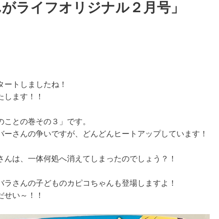
んがライフオリジナル２月号」
タートしましたね！
たします！！
のことの巻その３」です。
バーさんの争いですが、どんどんヒートアップしています！
さんは、一体何処へ消えてしまったのでしょう？！
バラさんの子どものカピコちゃんも登場しますよ！
だせい～！！