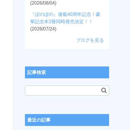
(2026/08/04)
『ぼのぼの』連載40周年記念！豪
華記念本2冊同時発売決定！！
(2026/07/24)
ブログを見る
記事検索
最近の記事