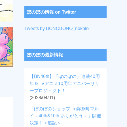
ぼのぼの情報 on Twitter
Tweets by BONOBONO_nokoto
ぼのぼの最新情報
【BN40th】『ぼのぼの』連載40周
年＆TVアニメ10周年アニバーサリ
ープロジェクト！
(2028/04/01)
「ぼのぼのショップ in 錦糸町マル
イ～40th&10th ありがとう～」開催
決定！＜追記＞