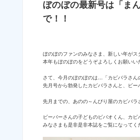
ぼのぼの最新号は「ま
で！！
ぼのぼのファンのみなさま、新しい年がス
本年もぼのぼのをどうぞよろしくお願いい
さて、今月のぼのぼのは…「カピバラさん
先月号から勃発したカピバラさんと、ビー
先月までの、あのの～んびり屋のカピバラ
ビーバーさんの子どものビバオくん、カピ
みなさまも是非是非本誌をご覧になってく