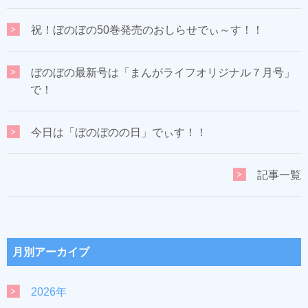
祝！ぼのぼの50巻発売のおしらせでぃ～す！！
ぼのぼの最新号は「まんがライフオリジナル７月号」
で！
今日は「ぼのぼのの日」でぃす！！
記事一覧
月別アーカイブ
2026年