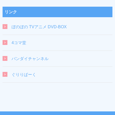
リンク
ぼのぼの TVアニメ DVD-BOX
4コマ堂
バンダイチャンネル
ぐりりぱーく