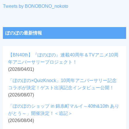
Tweets by BONOBONO_nokoto
ぼのぼの最新情報
【BN40th】『ぼのぼの』連載40周年＆TVアニメ10周
年アニバーサリープロジェクト！
(2028/04/01)
「ぼのぼの×QuizKnock」10周年アニバーサリー記念
コラボが決定！ゲスト出演記念インタビュー公開！
(2026/08/07)
「ぼのぼのショップ in 錦糸町マルイ～40th&10th あり
がとう～」開催決定！＜追記＞
(2026/08/04)