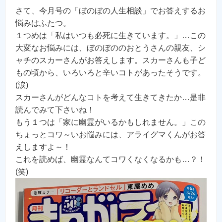
さて、今月号の「ぼのぼの人生相談」でお答えするお
悩みはふたつ。
１つめは「私はいつも必死に生きています。」…この
大変なお悩みには、ぼのぼののおとうさんの親友、シ
ャチのスカーさんがお答えします。スカーさんも子ど
もの頃から、いろいろと辛いコトがあったそうです。
(涙)
スカーさんがどんなコトを考えて生きてきたか…是非
読んでみて下さいね！
もう１つは「家に幽霊がいるかもしれません。」この
ちょっとコワ～いお悩みには、アライグマくんがお答
えしますよ～！
これを読めば、幽霊なんてコワくなくなるかも…？！
(笑)