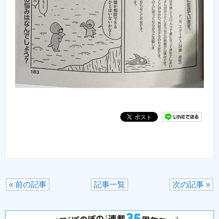
« 前の記事
記事一覧
次の記事 »