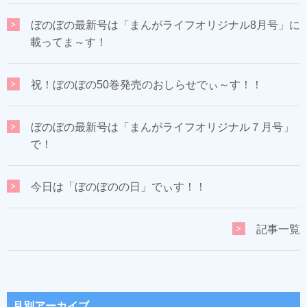
ぼのぼの最新号は「まんがライフオリジナル8月号」に
載ってま～す！
祝！ぼのぼの50巻発売のおしらせでぃ～す！！
ぼのぼの最新号は「まんがライフオリジナル７月号」
で！
今日は「ぼのぼのの日」でぃす！！
記事一覧
月別アーカイブ