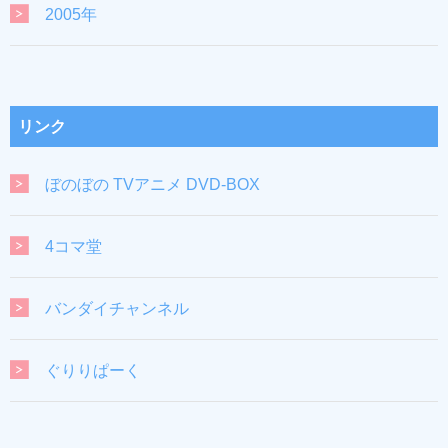
2005年
リンク
ぼのぼの TVアニメ DVD-BOX
4コマ堂
バンダイチャンネル
ぐりりぱーく