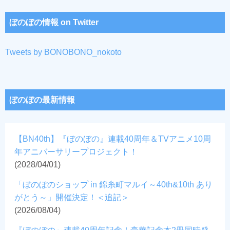
ぼのぼの情報 on Twitter
Tweets by BONOBONO_nokoto
ぼのぼの最新情報
【BN40th】『ぼのぼの』連載40周年＆TVアニメ10周
年アニバーサリープロジェクト！
(2028/04/01)
「ぼのぼのショップ in 錦糸町マルイ～40th&10th あり
がとう～」開催決定！＜追記＞
(2026/08/04)