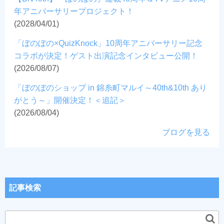
年アニバーサリープロジェクト！
(2028/04/01)
「ぼのぼの×QuizKnock」10周年アニバーサリー記念
コラボが決定！ゲスト出演記念インタビュー公開！
(2026/08/07)
「ぼのぼのショップ in 錦糸町マルイ～40th&10th あり
がとう～」開催決定！＜追記＞
(2026/08/04)
ブログを見る
記事検索