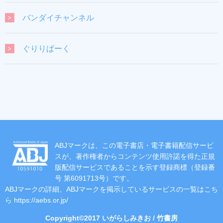
バンダイチャンネル
ぐりりぱーく
ABJマークは、この電子書店・電子書籍配信サービ
スが、著作権者からコンテンツ使用許諾を得た正規
版配信サービスであることを示す登録商標（登録番
号 第6091713号）です。
ABJマークの詳細、ABJマークを掲示しているサービスの一覧はこち
ら
https://aebs.or.jp/
Copyright©2017 いがらしみきお / 竹書房