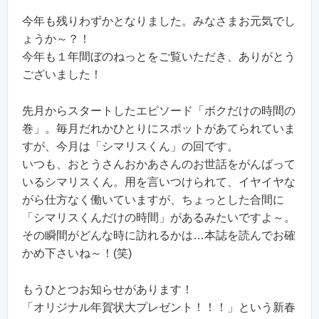
今年も残りわずかとなりました。みなさまお元気でし
ょうか～？！
今年も１年間ぼのねっとをご覧いただき、ありがとう
ございました！
先月からスタートしたエピソード「ボクだけの時間の
巻」。毎月だれかひとりにスポットがあてられていま
すが、今月は「シマリスくん」の回です。
いつも、おとうさんおかあさんのお世話をがんばって
いるシマリスくん。用を言いつけられて、イヤイヤな
がら仕方なく働いていますが、ちょっとした合間に
「シマリスくんだけの時間」があるみたいですよ～。
その瞬間がどんな時に訪れるかは…本誌を読んでお確
かめ下さいね～！(笑)
もうひとつお知らせがあります！
「オリジナル年賀状大プレゼント！！！」という新春