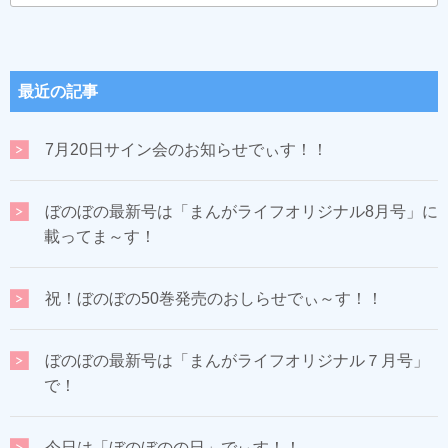
最近の記事
7月20日サイン会のお知らせでぃす！！
ぼのぼの最新号は「まんがライフオリジナル8月号」に
載ってま～す！
祝！ぼのぼの50巻発売のおしらせでぃ～す！！
ぼのぼの最新号は「まんがライフオリジナル７月号」
で！
今日は「ぼのぼのの日」でぃす！！