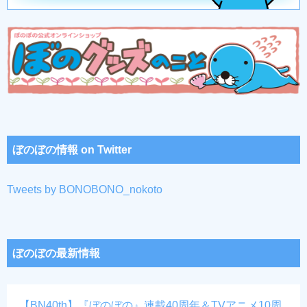
ぼのぼの情報 on Twitter
Tweets by BONOBONO_nokoto
ぼのぼの最新情報
【BN40th】『ぼのぼの』連載40周年＆TVアニメ10周