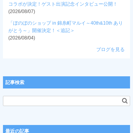
コラボが決定！ゲスト出演記念インタビュー公開！
(2026/08/07)
「ぼのぼのショップ in 錦糸町マルイ～40th&10th あり
がとう～」開催決定！＜追記＞
(2026/08/04)
ブログを見る
記事検索
最近の記事