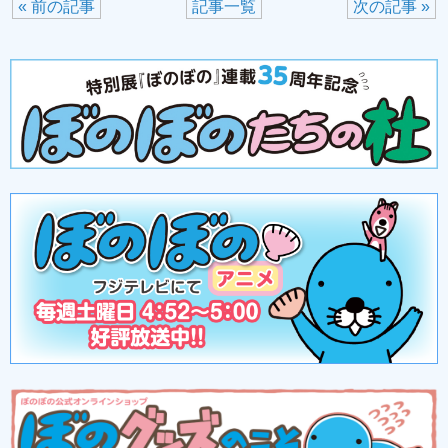
« 前の記事
記事一覧
次の記事 »