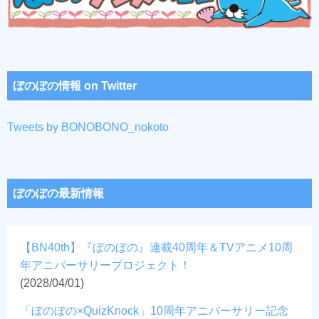
ぼのぼの情報 on Twitter
Tweets by BONOBONO_nokoto
ぼのぼの最新情報
【BN40th】『ぼのぼの』連載40周年＆TVアニメ10周
年アニバーサリープロジェクト！
(2028/04/01)
「ぼのぼの×QuizKnock」10周年アニバーサリー記念