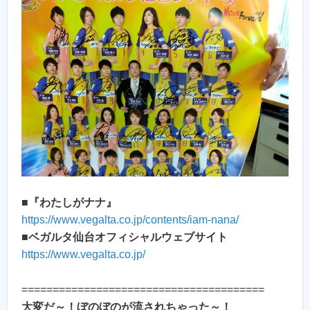
■
『わたしがナナ』
https://www.vegalta.co.jp/contents/iam-nana/
■
ベガルタ仙台オフィシャルウェブサイト
https://www.vegalta.co.jp/
=======================================
大変だ～！ぼのぼのが流されちゃった～！