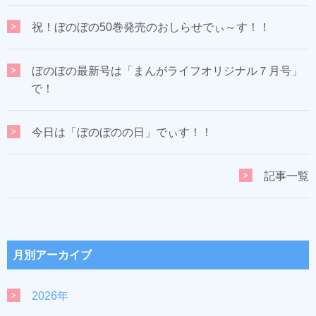
祝！ぼのぼの50巻発売のおしらせでぃ～す！！
ぼのぼの最新号は「まんがライフオリジナル７月号」
で！
今日は「ぼのぼのの日」でぃす！！
記事一覧
月別アーカイブ
2026年