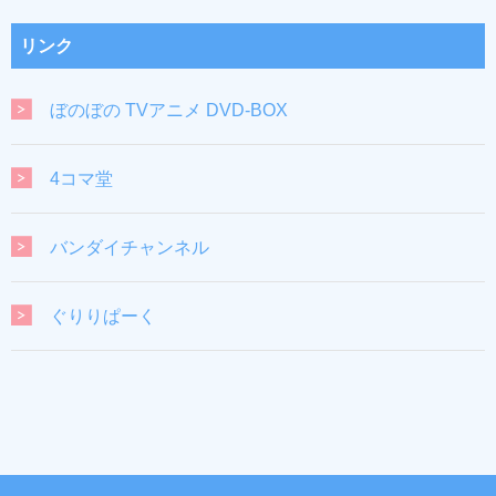
リンク
ぼのぼの TVアニメ DVD-BOX
4コマ堂
バンダイチャンネル
ぐりりぱーく