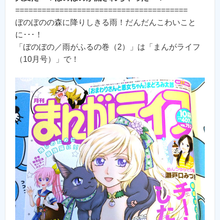
=======================================
ぼのぼのの森に降りしきる雨！だんだんこわいこと
に･･･！
「ぼのぼの／雨がふるの巻（2）」は「まんがライフ
（10月号）」で！