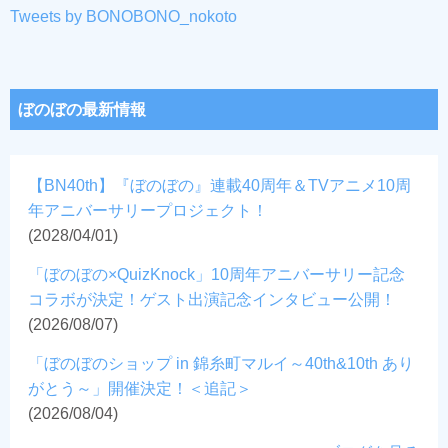
Tweets by BONOBONO_nokoto
ぼのぼの最新情報
【BN40th】『ぼのぼの』連載40周年＆TVアニメ10周
年アニバーサリープロジェクト！
(2028/04/01)
「ぼのぼの×QuizKnock」10周年アニバーサリー記念
コラボが決定！ゲスト出演記念インタビュー公開！
(2026/08/07)
「ぼのぼのショップ in 錦糸町マルイ～40th&10th あり
がとう～」開催決定！＜追記＞
(2026/08/04)