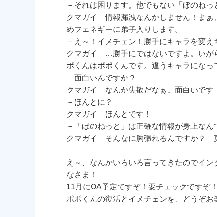
－それは困ります。他でもない「ぼのねっ
クマガイ 情報漏洩なんかしません！まぁ
めフェネギーに弟子入りします。
－え～！イメチェン！勝手にキャラを変え
クマガイ …勝手にではないですよ。いが
ポくんはポポくんです。違うキャラになっ
－面白いんですか？
クマガイ なんか失敬だなぁ。面白いです
－ほんとに？
クマガイ ほんとです！
－「ぼのねっと」は正確な情報が身上なん
クマガイ そんなに胸張れるんですか？ 
え～、なんかいろいろ言ってきたのでイン
なさま！
11月にOA予定ですぞ！要チェックですぞ
ポポくんの復活とイメチェンを、どうぞお