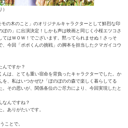
り）
クモモの木のこと」のオリジナルキャラクターとして鮮烈な印
のぼの」に出演決定！しかも声は映画と同じく小桜エツコさ
してはＷＯＷ！でございます。黙ってられませぬ！さっそ
で、今回「ポポくんの挑戦」の脚本を担当したクマガイコウ
たんですか？
くんは、とても重い宿命を背負ったキャラクターでした。か
んを、私はいつかぜひ「ぼのぼのの森で楽しく暮らしてる
た。その思いが、関係各位のご尽力により、今回実現したと
んなんですね？
た。ありがたいです。
いうことで。