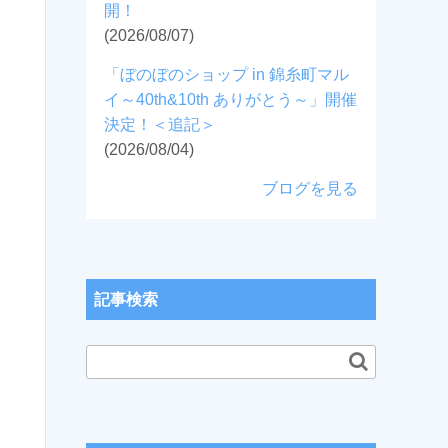
開！
(2026/08/07)
「ぼのぼのショップ in 錦糸町マル
イ～40th&10th ありがとう～」開催
決定！＜追記＞
(2026/08/04)
ブログを見る
記事検索