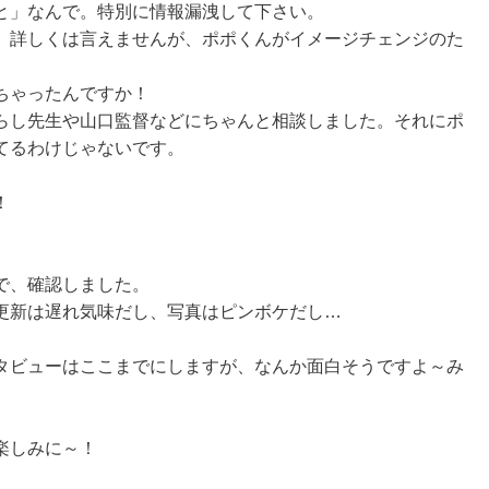
と」なんで。特別に情報漏洩して下さい。
、詳しくは言えませんが、ポポくんがイメージチェンジのた
ちゃったんですか！
らし先生や山口監督などにちゃんと相談しました。それにポ
てるわけじゃないです。
！
で、確認しました。
更新は遅れ気味だし、写真はピンボケだし…
タビューはここまでにしますが、なんか面白そうですよ～み
！
楽しみに～！