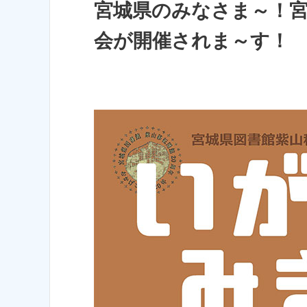
宮城県のみなさま～！
会が開催されま～す！