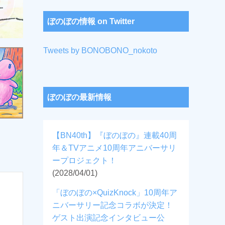
ぼのぼの情報 on Twitter
Tweets by BONOBONO_nokoto
ぼのぼの最新情報
【BN40th】『ぼのぼの』連載40周
年＆TVアニメ10周年アニバーサリ
ープロジェクト！
(2028/04/01)
「ぼのぼの×QuizKnock」10周年ア
ニバーサリー記念コラボが決定！
ゲスト出演記念インタビュー公