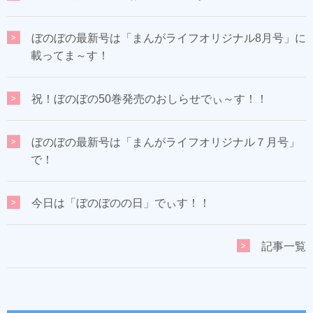
ぼのぼの最新号は「まんがライフオリジナル8月号」に
載ってま～す！
祝！ぼのぼの50巻発売のおしらせでぃ～す！！
ぼのぼの最新号は「まんがライフオリジナル７月号」
で！
今日は「ぼのぼのの日」でぃす！！
記事一覧