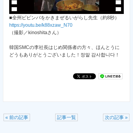
■全州ビビンバをかきまぜるいがらし先生（約8秒）
https://youtu.be/k88xzaw_N70
（撮影／kinoshitaさん）
韓国SMCの李社長はじめ関係者の方々、ほんとうに
どうもありがとうございました！정말 감사합니다！
« 前の記事
記事一覧
次の記事 »