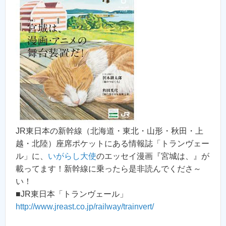
JR東日本の新幹線（北海道・東北・山形・秋田・上
越・北陸）座席ポケットにある情報誌「トランヴェー
ル」に、
いがらし大使
のエッセイ漫画『宮城は、』が
載ってます！新幹線に乗ったら是非読んでくださ～
い！
■JR東日本「トランヴェール」
http://www.jreast.co.jp/railway/trainvert/