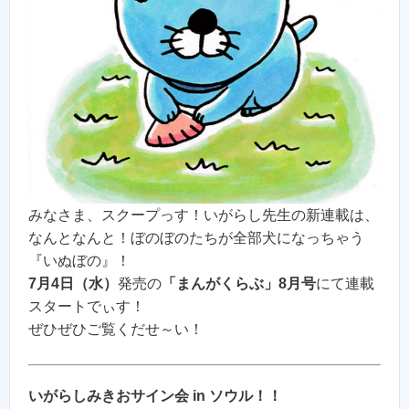
みなさま、スクープっす！いがらし先生の新連載は、
なんとなんと！ぼのぼのたちが全部犬になっちゃう
『いぬぼの』！
7月4日（水）
発売の
「まんがくらぶ」8月号
にて連載
スタートでぃす！
ぜひぜひご覧くだせ～い！
いがらしみきおサイン会 in ソウル！！