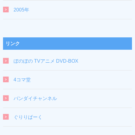
2005年
リンク
ぼのぼの TVアニメ DVD-BOX
4コマ堂
バンダイチャンネル
ぐりりぱーく