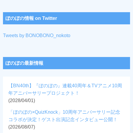
ぼのぼの情報 on Twitter
Tweets by BONOBONO_nokoto
ぼのぼの最新情報
【BN40th】『ぼのぼの』連載40周年＆TVアニメ10周
年アニバーサリープロジェクト！
(2028/04/01)
「ぼのぼの×QuizKnock」10周年アニバーサリー記念
コラボが決定！ゲスト出演記念インタビュー公開！
(2026/08/07)