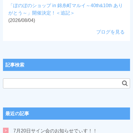
「ぼのぼのショップ in 錦糸町マルイ～40th&10th あり
がとう～」開催決定！＜追記＞
(2026/08/04)
ブログを見る
記事検索
最近の記事
7月20日サイン会のお知らせでぃす！！