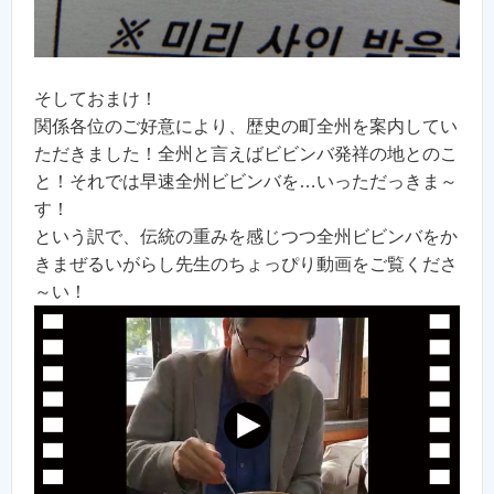
そしておまけ！
関係各位のご好意により、歴史の町全州を案内してい
ただきました！全州と言えばビビンバ発祥の地とのこ
と！それでは早速全州ビビンバを…いっただっきま～
す！
という訳で、伝統の重みを感じつつ全州ビビンバをか
きまぜるいがらし先生のちょっぴり動画をご覧くださ
～い！