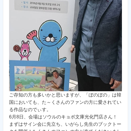
ご存知の方も多いかと思いますが、「ぼのぼの」は韓
国においても、た～くさんのファンの方に愛されてい
る作品なのでぃす。
6月8日、会場はソウルのキョボ文庫光化門店さん！
まずはサイン会に先立ち、いがらし先生のブックトー