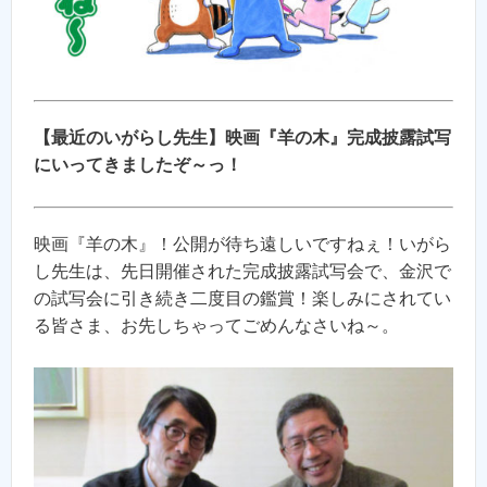
【最近のいがらし先生】映画『羊の木』完成披露試写
にいってきましたぞ～っ！
映画『羊の木』！公開が待ち遠しいですねぇ！いがら
し先生は、先日開催された完成披露試写会で、金沢で
の試写会に引き続き二度目の鑑賞！楽しみにされてい
る皆さま、お先しちゃってごめんなさいね～。