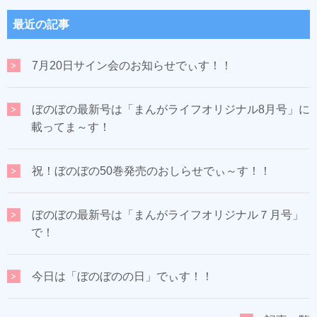
最近の記事
7月20日サイン会のお知らせでぃす！！
ぼのぼの最新号は「まんがライフオリジナル8月号」に
載ってま～す！
祝！ぼのぼの50巻発売のおしらせでぃ～す！！
ぼのぼの最新号は「まんがライフオリジナル７月号」
で！
今日は「ぼのぼのの日」でぃす！！