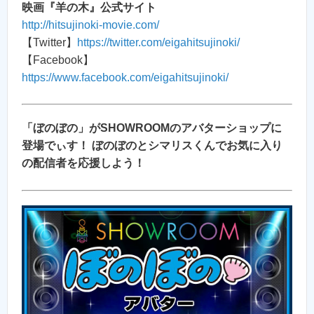
映画『羊の木』公式サイト
http://hitsujinoki-movie.com/
【Twitter】
https://twitter.com/eigahitsujinoki/
【Facebook】
https://www.facebook.com/eigahitsujinoki/
「ぼのぼの」がSHOWROOMのアバターショップに
登場でぃす！ ぼのぼのとシマリスくんでお気に入り
の配信者を応援しよう！