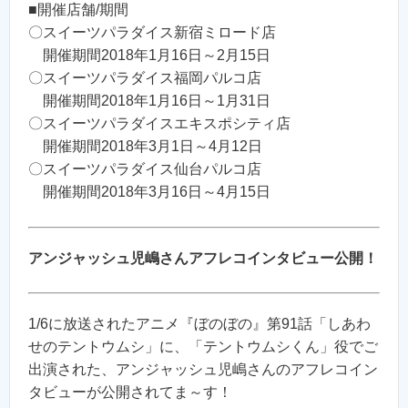
■開催店舗/期間
〇スイーツパラダイス新宿ミロード店
開催期間2018年1月16日～2月15日
〇スイーツパラダイス福岡パルコ店
開催期間2018年1月16日～1月31日
〇スイーツパラダイスエキスポシティ店
開催期間2018年3月1日～4月12日
〇スイーツパラダイス仙台パルコ店
開催期間2018年3月16日～4月15日
アンジャッシュ児嶋さんアフレコインタビュー公開！
1/6に放送されたアニメ『ぼのぼの』第91話「しあわ
せのテントウムシ」に、「テントウムシくん」役でご
出演された、アンジャッシュ児嶋さんのアフレコイン
タビューが公開されてま～す！