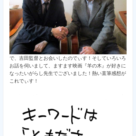
で、吉田監督とお会いしたのでぃす！そしていろいろ
お話を伺いまして、ますます映画『羊の木』が好きに
なったいがらし先生でございました！熱い直筆感想が
これでぃす！