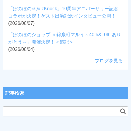
「ぼのぼの×QuizKnock」10周年アニバーサリー記念
コラボが決定！ゲスト出演記念インタビュー公開！
(2026/08/07)
「ぼのぼのショップ in 錦糸町マルイ～40th&10th あり
がとう～」開催決定！＜追記＞
(2026/08/04)
ブログを見る
記事検索