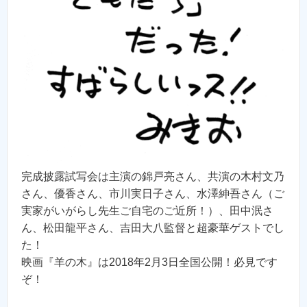
完成披露試写会は主演の錦戸亮さん、共演の木村文乃
さん、優香さん、市川実日子さん、水澤紳吾さん（ご
実家がいがらし先生ご自宅のご近所！）、田中泯さ
ん、松田龍平さん、吉田大八監督と超豪華ゲストでし
た！
映画『羊の木』は2018年2月3日全国公開！必見です
ぞ！