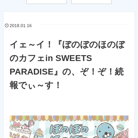
2018.01.16
イェ～イ！『ぼのぼのほのぼ
のカフェin SWEETS
PARADISE』の、ぞ！ぞ！続
報でぃ～す！