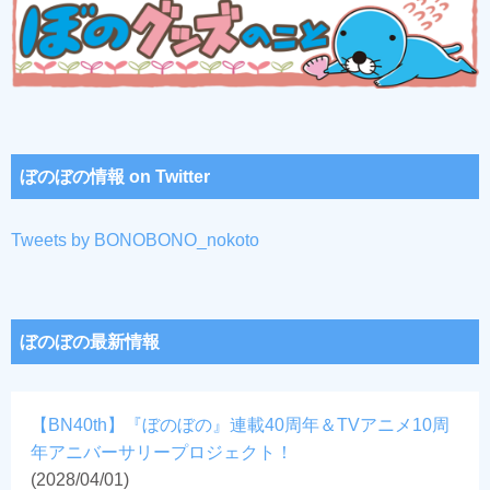
ぼのぼの情報 on Twitter
Tweets by BONOBONO_nokoto
ぼのぼの最新情報
【BN40th】『ぼのぼの』連載40周年＆TVアニメ10周
年アニバーサリープロジェクト！
(2028/04/01)