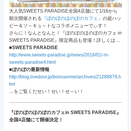
大人気SWEETS PARADISE全国4店舗にて1/16から
順次開催される
『ぼのぼのほのぼのカフェ』
の超ハッ
ピー＆ソ～キュ～トなコラボメニューでぃす！
さらに！なんとなんと！『ぼのぼのほのぼのカフェ in
SWEETS PARADISE』限定商品も登場！詳しくは…
■
SWEETS PARADISE
http://www.sweets-paradise.jp/news/2018/01/-in-
sweets-paradise4.html
■
ぼのぼの最新情報
http://blog.livedoor.jp/bonoanime/archives/21288879.h
tml
…をご覧くだせい！せい！せ～い！
『ぼのぼのほのぼのカフェin SWEETS PARADISE』
全国4店舗にて開催決定！