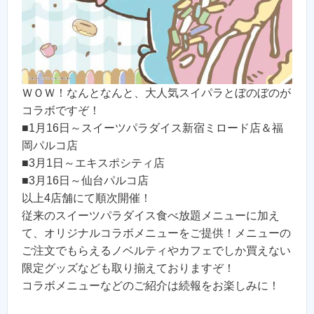
ＷＯＷ！なんとなんと、大人気スイパラとぼのぼのが
コラボですぞ！
■1月16日～スイーツパラダイス新宿ミロード店＆福
岡パルコ店
■3月1日～エキスポシティ店
■3月16日～仙台パルコ店
以上4店舗にて順次開催！
従来のスイーツパラダイス食べ放題メニューに加え
て、オリジナルコラボメニューをご提供！メニューの
ご注文でもらえるノベルティやカフェでしか買えない
限定グッズなども取り揃えておりますぞ！
コラボメニューなどのご紹介は続報をお楽しみに！