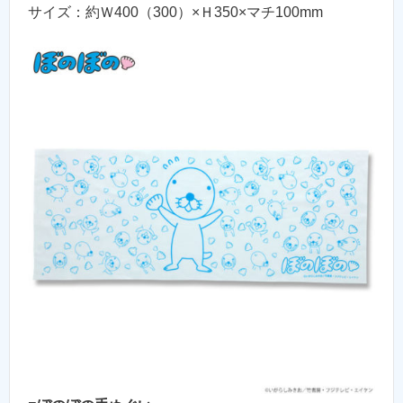
サイズ：約Ｗ400（300）×Ｈ350×マチ100mm