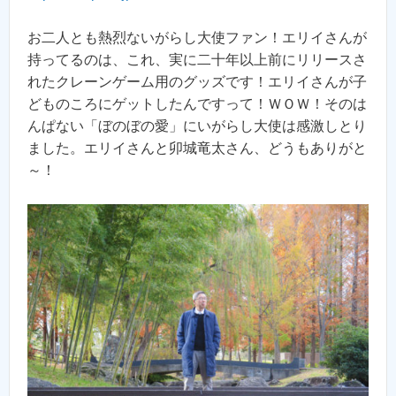
お二人とも熱烈ないがらし大使ファン！エリイさんが
持ってるのは、これ、実に二十年以上前にリリースさ
れたクレーンゲーム用のグッズです！エリイさんが子
どものころにゲットしたんですって！ＷＯＷ！そのは
んぱない「ぼのぼの愛」にいがらし大使は感激しとり
ました。エリイさんと卯城竜太さん、どうもありがと
～！