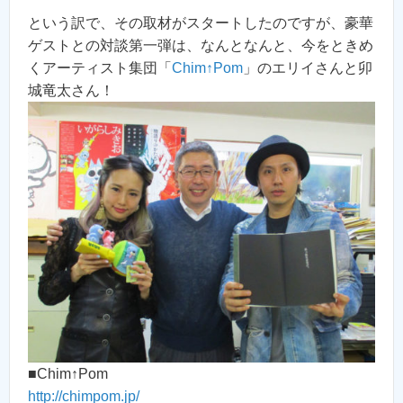
という訳で、その取材がスタートしたのですが、豪華
ゲストとの対談第一弾は、なんとなんと、今をときめ
くアーティスト集団「
Chim↑Pom
」のエリイさんと卯
城竜太さん！
■Chim↑Pom
http://chimpom.jp/