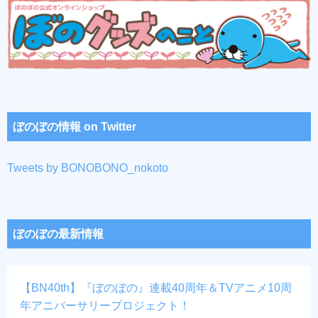
ぼのぼの情報 on Twitter
Tweets by BONOBONO_nokoto
ぼのぼの最新情報
【BN40th】『ぼのぼの』連載40周年＆TVアニメ10周
年アニバーサリープロジェクト！