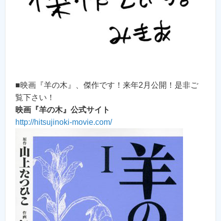
■映画『羊の木』、傑作です！来年2月公開！是非ご
覧下さい！
映画『羊の木』公式サイト
http://hitsujinoki-movie.com/