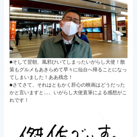
■そして翌朝、風邪ひいてしまったいがらし大使！散
策もグルメもあきらめて早々に仙台へ帰ることになっ
てしまいました！ああ残念！
■さてさて、それはともかく肝心の映画はどうだった
かと言いますと…、いがらし大使直筆による感想がこ
れです！