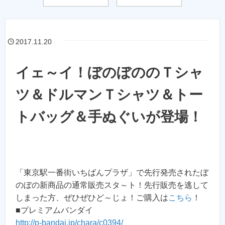
2017.11.20
イェ～イ！ぼのぼののＴシャ
ツ＆ドルマンＴシャツ＆トー
トバッグ＆手ぬぐいが登場！
「東京駅一番街いちばんプラザ」で先行発売されたぼ
のぼの新商品の通常販売スタ～ト！先行販売を逃して
しまった方、ぜひぜひど～じょ！ご購入は
こちら
！
■プレミアムバンダイ
http://p-bandai.jp/chara/c0394/