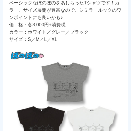
ベーシックなぼのぼのをあしらったTシャツです！カ
ラー、サイズ展開が豊富なので、シミラールックのワ
ンポイントにも良いかも♪
価 格：各3,000円+消費税
カラー：ホワイト／グレー／ブラック
サイズ：S／M／L／XL