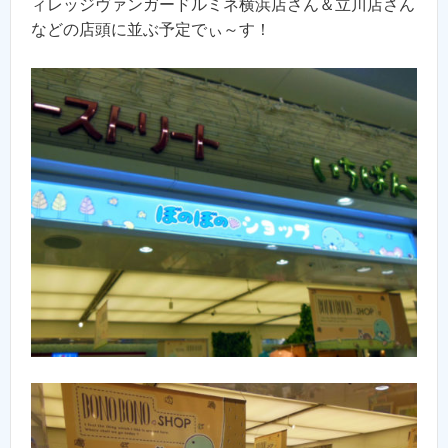
ィレッジヴァンガードルミネ横浜店さん＆立川店さん
などの店頭に並ぶ予定でぃ～す！