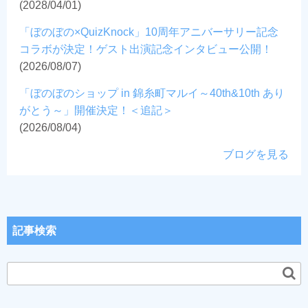
(2028/04/01)
「ぼのぼの×QuizKnock」10周年アニバーサリー記念
コラボが決定！ゲスト出演記念インタビュー公開！
(2026/08/07)
「ぼのぼのショップ in 錦糸町マルイ～40th&10th あり
がとう～」開催決定！＜追記＞
(2026/08/04)
ブログを見る
記事検索