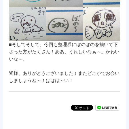
■そしてそして、今回も整理券にぼのぼのを描いて下
さった方がたくさん！ああ、うれしいなぁ～。かわい
いな～。
皆様、ありがとうございました！またどこかでお会い
しましょうね～！ばはは～い！