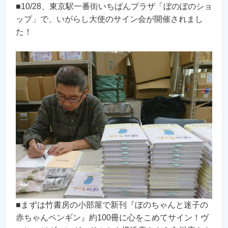
■10/28、東京駅一番街いちばんプラザ「ぼのぼのショ
ップ」で、いがらし大使のサイン会が開催されまし
た！
■まずは竹書房の小部屋で新刊『ぼのちゃんと迷子の
赤ちゃんペンギン』約100冊に心をこめてサイン！ヴ