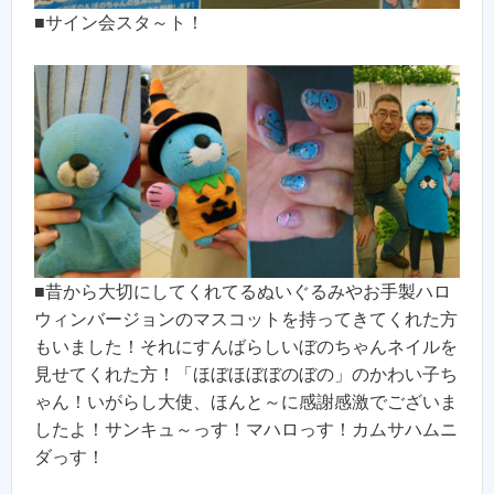
■サイン会スタ～ト！
■昔から大切にしてくれてるぬいぐるみやお手製ハロ
ウィンバージョンのマスコットを持ってきてくれた方
もいました！それにすんばらしいぼのちゃんネイルを
見せてくれた方！「ほぼほぼぼのぼの」のかわい子ち
ゃん！いがらし大使、ほんと～に感謝感激でございま
したよ！サンキュ～っす！マハロっす！カムサハムニ
ダっす！