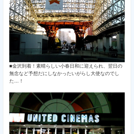
■金沢到着！素晴らしい小春日和に迎えられ、翌日の
無念など予想だにしなかったいがらし大使なのでし
た…！