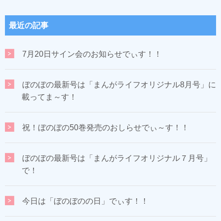
最近の記事
7月20日サイン会のお知らせでぃす！！
ぼのぼの最新号は「まんがライフオリジナル8月号」に
載ってま～す！
祝！ぼのぼの50巻発売のおしらせでぃ～す！！
ぼのぼの最新号は「まんがライフオリジナル７月号」
で！
今日は「ぼのぼのの日」でぃす！！