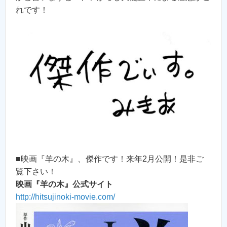
れです！
■映画『羊の木』、傑作です！来年2月公開！是非ご
覧下さい！
映画『羊の木』公式サイト
http://hitsujinoki-movie.com/