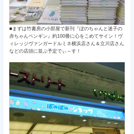
■まずは竹書房の小部屋で新刊『ぼのちゃんと迷子の
赤ちゃんペンギン』約100冊に心をこめてサイン！ヴ
ィレッジヴァンガードルミネ横浜店さん＆立川店さん
などの店頭に並ぶ予定でぃ～す！