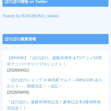
ぼのぼの情報 on Twitter
Tweets by BONOBONO_nokoto
ぼのぼの最新情報
【BN40th】『ぼのぼの』連載40周年＆TVアニメ10周
年アニバーサリープロジェクト！
(2028/04/01)
「ぼのぼのショップ in 錦糸町マルイ～40th&10th あり
がとう～」開催決定！＜追記＞
(2026/08/04)
『ぼのぼの』連載40周年記念！豪華記念本2冊同時発
売決定！！