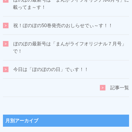
載ってま～す！
祝！ぼのぼの50巻発売のおしらせでぃ～す！！
ぼのぼの最新号は「まんがライフオリジナル７月号」
で！
今日は「ぼのぼのの日」でぃす！！
記事一覧
月別アーカイブ