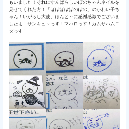
もいました！それにすんばらしいぼのちゃんネイルを
見せてくれた方！「ほぼほぼぼのぼの」のかわい子ち
ゃん！いがらし大使、ほんと～に感謝感激でございま
したよ！サンキュ～っす！マハロっす！カムサハムニ
ダっす！