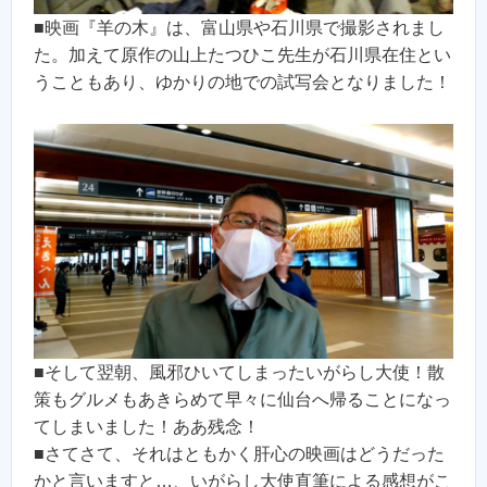
■映画『羊の木』は、富山県や石川県で撮影されまし
た。加えて原作の山上たつひこ先生が石川県在住とい
うこともあり、ゆかりの地での試写会となりました！
■そして翌朝、風邪ひいてしまったいがらし大使！散
策もグルメもあきらめて早々に仙台へ帰ることになっ
てしまいました！ああ残念！
■さてさて、それはともかく肝心の映画はどうだった
かと言いますと…、いがらし大使直筆による感想がこ