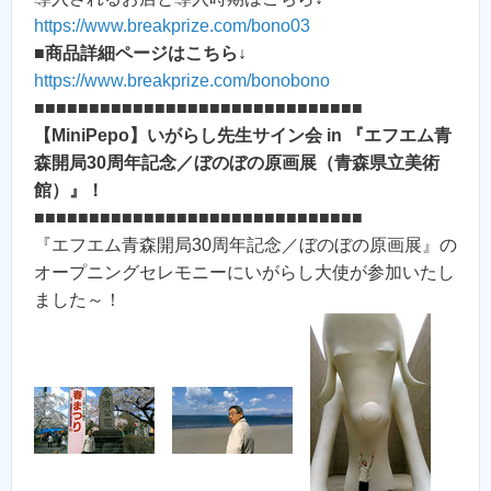
https://www.breakprize.com/bono03
■
商品詳細ページはこちら↓
https://www.breakprize.com/bonobono
■■■■■■■■■■■■■■■■■■■■■■■■■■■■■■
【MiniPepo】いがらし先生サイン会 in 『エフエム青
森開局30周年記念／ぼのぼの原画展（青森県立美術
館）』！
■■■■■■■■■■■■■■■■■■■■■■■■■■■■■■
『エフエム青森開局30周年記念／ぼのぼの原画展』の
オープニングセレモニーにいがらし大使が参加いたし
ました～！