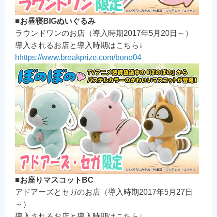
■
お昼寝BIGぬいぐるみ
ラウンドワンのお店（導入時期2017年5月20日～）
導入されるお店と導入時期はこちら↓
hhttps://www.breakprize.com/bono04
■
お座りマスコットBC
アドアーズとセガのお店（導入時期2017年5月27日
～）
導入されるお店と導入時期はこちら↓