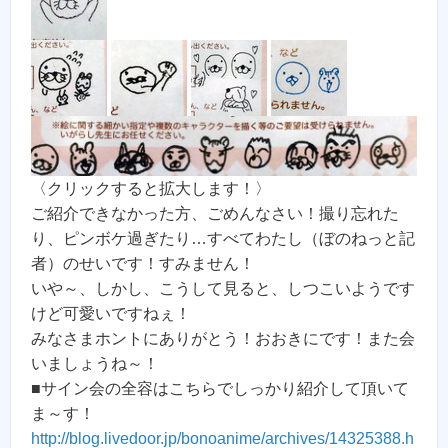
〈クリックすると拡大します！〉
ご紹介できなかった方、ごめんなさい！撮り忘れた
り、ピンボケ過ぎたり…すべてわたし（ぼのねっと記
者）のせいです！すみません！
いや～、しかし、こうして見ると、しつこいようです
けど可愛いですねぇ！
みなさまホントにありがとう！おおきにです！また会
いましょうね～！
■サイン会の全容はこちらでしっかり紹介して頂いて
ま～す！
http://blog.livedoor.jp/bonoanime/archives/14325388.h