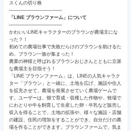
スくんの切り株
———————————-
「LINE ブラウンファーム」について
———————————-
かわいいLINEキャラクターのブラウンが農場主にな
った？！
初めての農場仕事で失敗だらけのブラウンを助けるた
め、ブラウン一族が集まった！
農業の神様と呼ばれるブラウンおじさんとともに立派
な農場主を目指そう！
「LINE ブラウンファーム」は、LINEの人気キャラク
ター「ブラウン」と一緒に、土地を広げ、施設や住人
を拡充させて、農場を発展させていく農場ゲームで
す。ユーザーは、畑で育成・収穫した作物や、牧場で
にわとりや牛を飼育して生産した卵・牛乳など販売し
収入を得ることで、土地の拡張や、様々な施設・店舗
の建設、住民の増加をすることができ、自分だけの農
場を作ることができます。ブラウンファームで、気ま