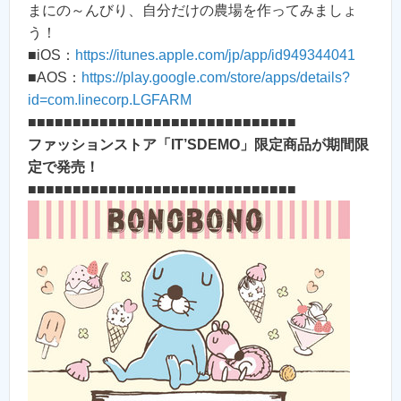
まにの～んびり、自分だけの農場を作ってみましょ
う！
■iOS：
https://itunes.apple.com/jp/app/id949344041
■AOS：
https://play.google.com/store/apps/details?
id=com.linecorp.LGFARM
■■■■■■■■■■■■■■■■■■■■■■■■■■■■■■
ファッションストア「IT’SDEMO」限定商品が期間限
定で発売！
■■■■■■■■■■■■■■■■■■■■■■■■■■■■■■