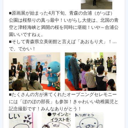
■原画展が始まった4月下旬、青森の合浦（がっぽ）
公園は桜祭りの真っ最中！いがらし大使は、北国の青
空と津軽海峡と満開の桜を同時に堪能！いや～合浦公
園いいですねぇ。
■そして青森県立美術館と言えば「あおもり犬」！…
で、でかい！
■たくさんの方が来てくれたオープニングセレモニー
には「ぼのぼの部長」も参加！きゃわいい幼稚園児と
記念撮影です！みんなありがとう！