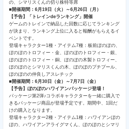
の、シマリスくんの切り株特等席
■開催期間：6月19日（火）～6月26日（月）
【予告】「トレインdeランキング」開催
ゲームのトレインで納品した回数に応じてランキング
が決まり、ランキング上位に入ると報酬がもらえるイ
ベントです。
登場キャラクター1種・アイテム7種：板前ぼのぼの、
ぼのぼのトロフィー・金、ぼのぼのトロフィー・銀、
ぼのぼのトロフィー・銅、ぼのぼの木製トロフィー、
ぼのぼのとシマリスくんの木、ぼのぼのプチプール、
ぼのぼのの仲良しアスレチック
■開催期間：6月30日（金）～7月7日（金）
【予告】ぼのぼのハワイアンパッケージ登場！
パッケージ第2弾♪コラボキャラクターを一緒に購入で
きるパッケージ商品が登場予定です。期間中、1回だ
けの購入となります。
登場キャラクター2種・アイテム1種：ハワイアンぼの
ぼの、ハワイアンアライグマくん、ぼのぼのとシマリ