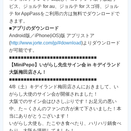
ビス、ジョルテ for au、ジョルテ for スゴ得、ジョル
テ for AppPassをご利用の方は無料でダウンロードで
きます。
■アプリのダウンロード
Android版／iPhone(iOS)版 アプリストア
(
http://www.jorte.com/jp/#download
)よりダウンロード
が可能です。
■■■■■■■■■■■■■■■■■■■■■■■■■■■■■■
【MiniPepo】いがらし先生サイン会 in キデイランド
大阪梅田店さん！
■■■■■■■■■■■■■■■■■■■■■■■■■■■■■■
4/8（土）キデイランド梅田店さんにおきまして、い
がらし大使のサイン会が開催されました！
大阪でのサイン会はひさしぶりです！お足元の悪い
中、た～くさんのファンの方が来て下さいました！本
当にありがとうございます！
いがらし大使も、たこやき食べたり、ハリハリ鍋食べ
たり、大阪を堪能してました！