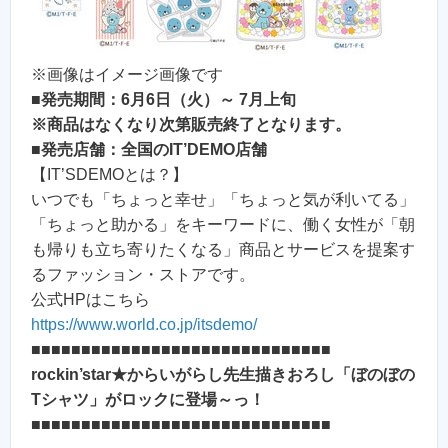
※画像はイメージ画像です
■発売期間：6月6日（火）～ 7月上旬
※商品はなくなり次第販売終了となります。
■発売店舗：全国のIT’DEMO店舗
【IT’SDEMOとは？】
いつでも「ちょっと幸せ」「ちょっと気が利いてる」
「ちょっと助かる」をキーワードに、働く女性が「朝
も帰りも立ち寄りたくなる」商品とサービスを提案す
るファッション・ストアです。
公式HPはこちら
https://www.world.co.jp/itsdemo/
■■■■■■■■■■■■■■■■■■■■■■■■■■■■■■
rockin’star★からいがらし先生描きおろし「ぼのぼの
Tシャツ」がロックに登場～っ！
■■■■■■■■■■■■■■■■■■■■■■■■■■■■■■