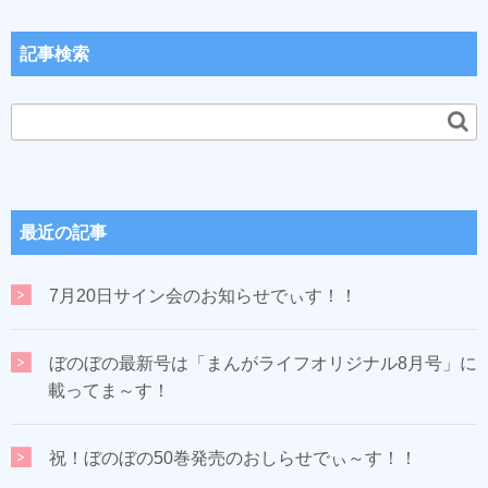
記事検索
最近の記事
7月20日サイン会のお知らせでぃす！！
ぼのぼの最新号は「まんがライフオリジナル8月号」に
載ってま～す！
祝！ぼのぼの50巻発売のおしらせでぃ～す！！