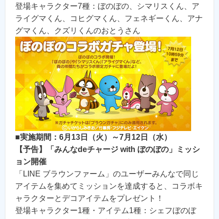
登場キャラクター7種：ぼのぼの、シマリスくん、ア
ライグマくん、コヒグマくん、フェネギーくん、アナ
グマくん、クズリくんのおとうさん
■実施期間：6月13日（火）～7月12日（水）
【予告】「みんなdeチャージ with ぼのぼの」ミッシ
ョン開催
「LINE ブラウンファーム」のユーザーみんなで同じ
アイテムを集めてミッションを達成すると、コラボキ
ャラクターとデコアイテムをプレゼント！
登場キャラクター1種・アイテム1種：シェフぼのぼ