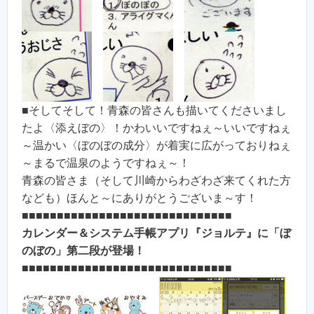
■そしてそして！青森の皆さんも描いてくださいまし
たよ〈添えぼの〉！かわいいですねぇ～いいですねぇ
～温かい〈ぼのぼの成分〉が着実に広がっておりねぇ
～まるで温泉のようですねぇ～！
青森の皆さま（そして川崎からわざわざ来てくれた方
なども）ほんと～にありがとうございま～す！
■■■■■■■■■■■■■■■■■■■■■■■■■■■■■■
カレンダー＆システム手帳アプリ『ジョルテ』に「ぼ
のぼの」第二段が登場！
■■■■■■■■■■■■■■■■■■■■■■■■■■■■■■