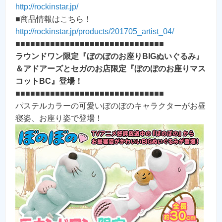
http://rockinstar.jp/
■商品情報はこちら！
http://rockinstar.jp/products/201705_artist_04/
■■■■■■■■■■■■■■■■■■■■■■■■■■■■■■
ラウンドワン限定『ぼのぼのお座りBIGぬいぐるみ』
＆アドアーズとセガのお店限定『ぼのぼのお座りマス
コットBC』登場！
■■■■■■■■■■■■■■■■■■■■■■■■■■■■■■
パステルカラーの可愛いぼのぼのキャラクターがお昼
寝姿、お座り姿で登場！