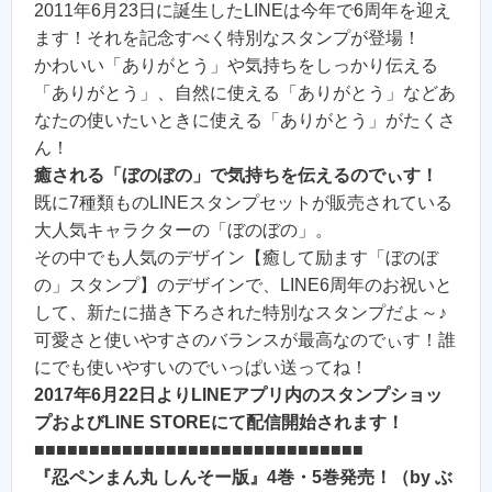
2011年6月23日に誕生したLINEは今年で6周年を迎え
ます！それを記念すべく特別なスタンプが登場！
かわいい「ありがとう」や気持ちをしっかり伝える
「ありがとう」、自然に使える「ありがとう」などあ
なたの使いたいときに使える「ありがとう」がたくさ
ん！
癒される「ぼのぼの」で気持ちを伝えるのでぃす！
既に7種類ものLINEスタンプセットが販売されている
大人気キャラクターの「ぼのぼの」。
その中でも人気のデザイン【癒して励ます「ぼのぼ
の」スタンプ】のデザインで、LINE6周年のお祝いと
して、新たに描き下ろされた特別なスタンプだよ～♪
可愛さと使いやすさのバランスが最高なのでぃす！誰
にでも使いやすいのでいっぱい送ってね！
2017年6月22日よりLINEアプリ内のスタンプショッ
プおよびLINE STOREにて配信開始されます！
■■■■■■■■■■■■■■■■■■■■■■■■■■■■■■
『忍ペンまん丸 しんそー版』4巻・5巻発売！（by ぶ