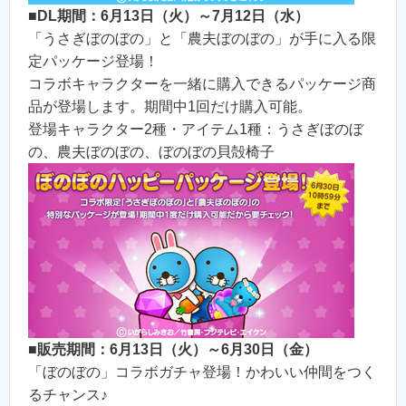
■DL期間：6月13日（火）～7月12日（水）
「うさぎぼのぼの」と「農夫ぼのぼの」が手に入る限
定パッケージ登場！
コラボキャラクターを一緒に購入できるパッケージ商
品が登場します。期間中1回だけ購入可能。
登場キャラクター2種・アイテム1種：うさぎぼのぼ
の、農夫ぼのぼの、ぼのぼの貝殻椅子
■販売期間：6月13日（火）～6月30日（金）
「ぼのぼの」コラボガチャ登場！かわいい仲間をつく
るチャンス♪