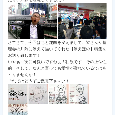
さてさて、今回はちと趣向を変えまして、皆さんが整
理券の片隅に添えて描いてくれた【添えぼの】特集を
お送り致します！
いやぁ～実に可愛いですねぇ！壮観です！その上個性
的！そして、なんと言っても愛情が溢れているではあ
～りませんか！
それではどうぞご鑑賞下さ～い！