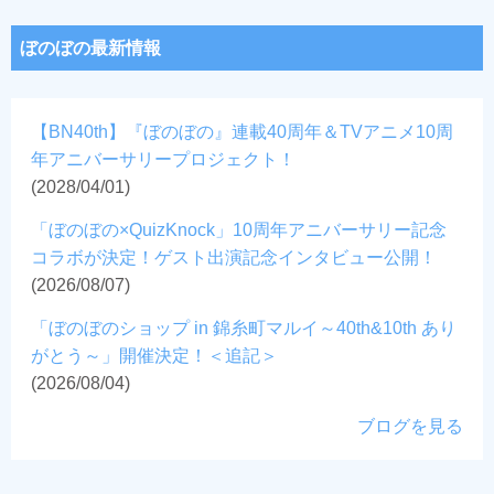
ぼのぼの最新情報
【BN40th】『ぼのぼの』連載40周年＆TVアニメ10周
年アニバーサリープロジェクト！
(2028/04/01)
「ぼのぼの×QuizKnock」10周年アニバーサリー記念
コラボが決定！ゲスト出演記念インタビュー公開！
(2026/08/07)
「ぼのぼのショップ in 錦糸町マルイ～40th&10th あり
がとう～」開催決定！＜追記＞
(2026/08/04)
ブログを見る