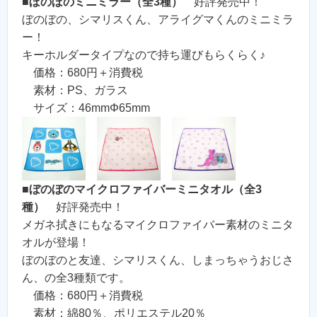
■
ぼのぼのミニミラー（全3種）
好評発売中！
ぼのぼの、シマリスくん、アライグマくんのミニミラ
ー！
キーホルダータイプなので持ち運びもらくらく♪
価格：680円＋消費税
素材：PS、ガラス
サイズ：46mmΦ65mm
■
ぼのぼのマイクロファイバーミニタオル（全3
種）
好評発売中！
メガネ拭きにもなるマイクロファイバー素材のミニタ
オルが登場！
ぼのぼのと友達、シマリスくん、しまっちゃうおじさ
ん、の全3種類です。
価格：680円＋消費税
素材：綿80％、ポリエステル20％