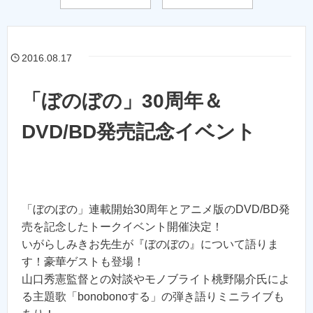
2016.08.17
「ぼのぼの」30周年＆
DVD/BD発売記念イベント
「ぼのぼの」連載開始30周年とアニメ版のDVD/BD発
売を記念したトークイベント開催決定！
いがらしみきお先生が『ぼのぼの』について語りま
す！豪華ゲストも登場！
山口秀憲監督との対談やモノブライト桃野陽介氏によ
る主題歌「bonobonoする」の弾き語りミニライブも