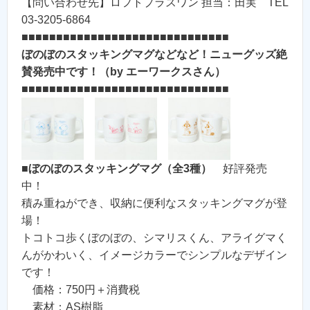
【問い合わせ先】ロフトプラスワン 担当：田実 TEL
03-3205-6864
■■■■■■■■■■■■■■■■■■■■■■■■■■■■■■
ぼのぼのスタッキングマグなどなど！ニューグッズ絶
賛発売中です！（by エーワークスさん）
■■■■■■■■■■■■■■■■■■■■■■■■■■■■■■
■
ぼのぼのスタッキングマグ（全3種）
好評発売
中！
積み重ねができ、収納に便利なスタッキングマグが登
場！
トコトコ歩くぼのぼの、シマリスくん、アライグマく
んがかわいく、イメージカラーでシンプルなデザイン
です！
価格：750円＋消費税
素材：AS樹脂