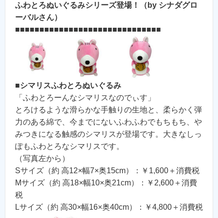
ふわとろぬいぐるみシリーズ登場！（by シナダグロ
ーバルさん）
■■■■■■■■■■■■■■■■■■■■■■■■■■■■■■
■
シマリスふわとろぬいぐるみ
「ふわとろーんなシマリスなのでぃす」
とろけるような滑らかな手触りの生地と、柔らかく弾
力のある綿で、今までにないふわふわでもちもち、や
みつきになる触感のシマリスが登場です。大きなしっ
ぽもふわとろなシマリスです。
（写真左から）
Sサイズ（約 高12×幅7×奥15cm）：￥1,600＋消費税
Mサイズ（約 高18×幅10×奥21cm）：￥2,600＋消費
税
Lサイズ（約 高30×幅16×奥40cm）：￥4,800＋消費税