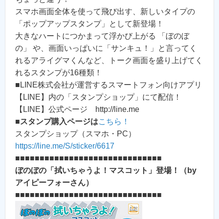
スマホ画面全体を使って飛び出す、新しいタイプの
「ポップアップスタンプ」として新登場！
大きなハートにつかまって浮かび上がる 「ぼのぼ
の」 や、画面いっぱいに「サンキュ！」と言ってく
れるアライグマくんなど、トーク画面を盛り上げてく
れるスタンプが16種類！
■LINE株式会社が運営するスマートフォン向けアプリ
【LINE】内の「スタンプショップ」にて配信！
【LINE】公式ページ http://line.me
■
スタンプ購入ページは
こちら！
スタンプショップ（スマホ・PC）
https://line.me/S/sticker/6617
■■■■■■■■■■■■■■■■■■■■■■■■■■■■■■
ぼのぼの「拭いちゃうよ！マスコット」登場！（by
アイピーフォーさん）
■■■■■■■■■■■■■■■■■■■■■■■■■■■■■■