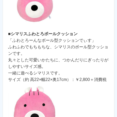
■
シマリスふわとろボールクッション
「ふわとろーんなボール型クッションでぃす」
ふわふわでもちもちな、シマリスのボール型クッショ
ンです。
丸々とした可愛いかたちに、つかんだりにぎったりが
しやすいサイズ感。
一緒に遊べるシマリスです。
サイズ（約 高22×幅22×奥17cm）：￥2,800＋消費税