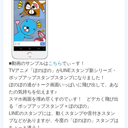
■動画のサンプルは
こちら
でぃ～す！
TVアニメ「ぼのぼの」がLINEスタンプ新シリーズ・
ポップアップスタンプスタンプになりました！
ぼのぼの達がトーク画面いっぱいに飛び出して、あな
たの気持ちを伝えます♪
スマホ画面を埋め尽くすのでぃす！ どデカく飛び出
る「ポップアップスタンプ × ぼのぼの」
LINEのスタンプには、動くスタンプや音付きスタン
プなどがありますが、今度の「ぼのぼの」スタンプは
ちょっと違う！