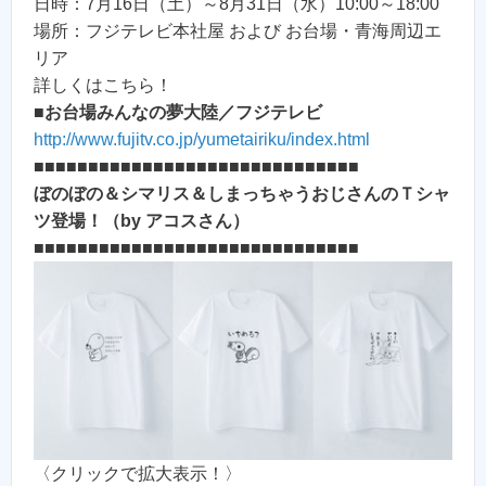
日時：7月16日（土）～8月31日（水）10:00～18:00
場所：フジテレビ本社屋 および お台場・青海周辺エ
リア
詳しくはこちら！
■
お台場みんなの夢大陸／フジテレビ
http://www.fujitv.co.jp/yumetairiku/index.html
■■■■■■■■■■■■■■■■■■■■■■■■■■■■■■
ぼのぼの＆シマリス＆しまっちゃうおじさんのＴシャ
ツ登場！（by アコスさん）
■■■■■■■■■■■■■■■■■■■■■■■■■■■■■■
〈クリックで拡大表示！〉