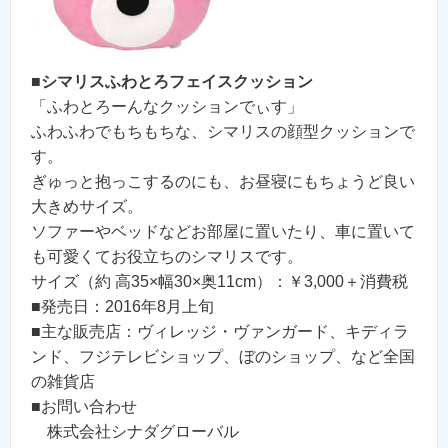
■
シマリスふわとろフェイスクッション
「ふわとろーんなクッションでぃす」
ふわふわでもちもちな、シマリスの顔型クッションで
す。
ぎゅっと抱っこするのにも、お昼寝にもちょうど良い
大きめサイズ。
ソファーやベッドなどお部屋に置いたり、車に置いて
も可愛くてお役立ちのシマリスです。
サイズ（約 高35×幅30×奥11cm）：￥3,000＋消費税
■発売日：2016年8月上旬
■主な販売店：ヴィレッジ・ヴァンガード、キディラ
ンド、フジテレビショップ、ぼのショップ、など全国
の雑貨店
■お問い合わせ
株式会社シナダグローバル