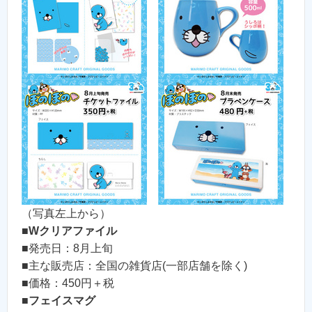
（写真左上から）
■
Wクリアファイル
■発売日：8月上旬
■主な販売店：全国の雑貨店(一部店舗を除く)
■価格：450円＋税
■
フェイスマグ