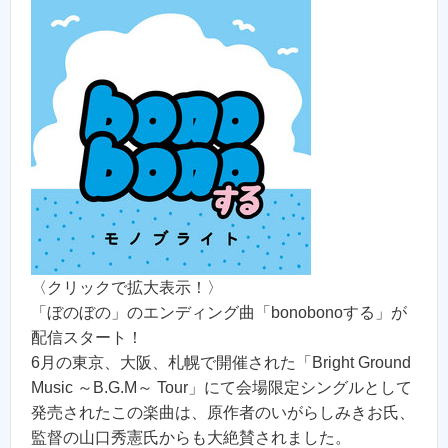
〈クリックで拡大表示！〉
「ぼのぼの」のエンディング曲「bonobonoする」が
配信スタート！
6月の東京、大阪、札幌で開催された「Bright Ground
Music ～B.G.M～ Tour」にて会場限定シングルとして
発売されたこの楽曲は、原作者のいがらしみきお氏、
監督の山口秀憲氏からも大絶賛されました。