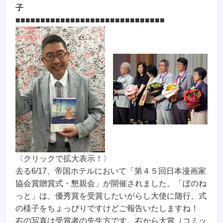
子
■■■■■■■■■■■■■■■■■■■■■■■■■■■■■■
〈クリックで拡大表示！〉
去る6/17、帝国ホテルにおいて「第４５回日本漫画家
協会賞贈賞式・懇親会」が開催されました。「ぼのね
っと」は、優秀賞を受賞したいがらし大使に随行、式
の様子をちょっぴりですけどご報告いたしますね！
右の写真は受賞者の先生方です。右から大賞（コミッ