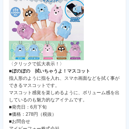
〈クリックで拡大表示！〉
■
ぼのぼの 拭いちゃうよ！マスコット
指人形のように指を入れ、スマホ画面などを拭く事が
できるマスコットです。
マスコット感覚を楽しめるように、ボリューム感を出
しているのも魅力的なアイテムです。
■発売日：6月下旬
■価格：278円（税抜）
■お問合せ
アイピーフォー株式会社