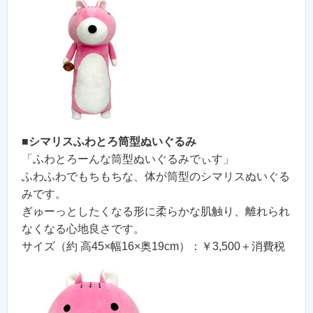
■
シマリスふわとろ筒型ぬいぐるみ
「ふわとろーんな筒型ぬいぐるみでぃす」
ふわふわでもちもちな、体が筒型のシマリスぬいぐる
みです。
ぎゅーっとしたくなる形に柔らかな肌触り、離れられ
なくなる心地良さです。
サイズ（約 高45×幅16×奥19cm）：￥3,500＋消費税