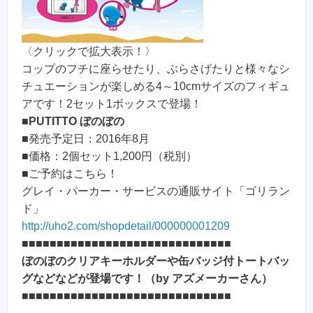
〈クリックで拡大表示！〉
コップのフチに座らせたり、ぶらさげたりと様々なシ
チュエーションが楽しめる4～10cmサイズのフィギュ
アです！2セット1ボックスで登場！
■
PUTITTO ぼのぼの
■発売予定日：2016年8月
■価格：2個セット1,200円（税別）
■ご予約はこちら！
グレイ・パーカー・サービスの通販サイト「ゴリラン
ド」
http://uho2.com/shopdetail/000000001209
■■■■■■■■■■■■■■■■■■■■■■■■■■■■■■
ぼのぼのクリアキーホルダーや缶バッジ付トートバッ
グなどなどが登場です！（by アズメーカーさん）
■■■■■■■■■■■■■■■■■■■■■■■■■■■■■■