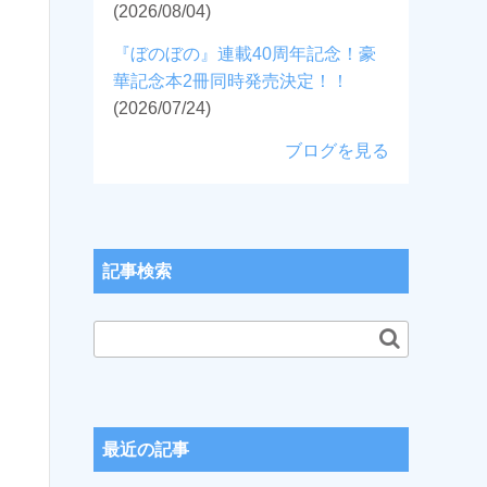
(2026/08/04)
『ぼのぼの』連載40周年記念！豪
華記念本2冊同時発売決定！！
(2026/07/24)
ブログを見る
記事検索
最近の記事