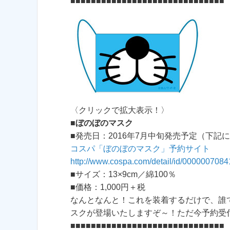
■■■■■■■■■■■■■■■■■■■■■■■■■■■■■■
〈クリックで拡大表示！〉
■
ぼのぼのマスク
■発売日：2016年7月中旬発売予定（下記
コスパ「ぼのぼのマスク」予約サイト
http://www.cospa.com/detail/id/0000007084
■サイズ：13×9cm／綿100％
■価格：1,000円＋税
なんとなんと！これを装着するだけで、誰
スクが登場いたしますぞ～！ただ今予約受
■■■■■■■■■■■■■■■■■■■■■■■■■■■■■■