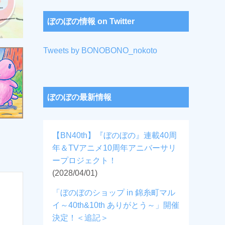
ぼのぼの情報 on Twitter
Tweets by BONOBONO_nokoto
ぼのぼの最新情報
【BN40th】『ぼのぼの』連載40周
年＆TVアニメ10周年アニバーサリ
ープロジェクト！
(2028/04/01)
「ぼのぼのショップ in 錦糸町マル
イ～40th&10th ありがとう～」開催
決定！＜追記＞