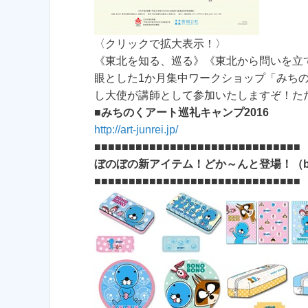
〈クリックで拡大表示！〉
《東北を知る、巡る》《東北から問いを立
眼とした1か月集中ワークショップ「みちの
し大使が講師として参加いたしますぞ！た
■
みちのくアート巡礼キャンプ2016
http://art-junrei.jp/
■■■■■■■■■■■■■■■■■■■■■■■■■■■■■■
ぼのぼの新アイテム！どか～んと登場！（b
■■■■■■■■■■■■■■■■■■■■■■■■■■■■■■