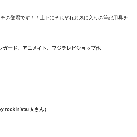
ーチの登場です！！上下にそれぞれお気に入りの筆記用具を
ンガード、アニメイト、フジテレビショップ他
ckin’star★さん）