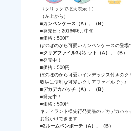
〈クリックで拡大表示！〉
（左上から）
■
カンペンケース（A）、（B）
■発売日：2016年6月中旬
■価格：500円
ぼのぼのから可愛いカンペンケースの登場
■
クリアファイル3ポケット（A）、（B）
■発売中！
■価格：500円
ぼのぼのから可愛いインデックス付きのク
収納に便利な可愛いクリアファイルです♪
■
デカデカバッチ（A）、（B）
■発売中！
■価格：500円
キディランド様先行発売品のデカデカバッ
お出かけできます
■
2ルームペンポーチ（A）、（B）