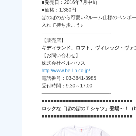
■発売日：2016年7月中旬
■価格：1,380円
ぼのぼのから可愛い2ルーム仕様のペンポ
入れて持ち歩こう♪
——————————————-
【販売店】
キディランド、ロフト、ヴィレッジ・ヴァ
【お問い合わせ】
株式会社ベルハウス
http://www.bell-h.co.jp/
電話番号：03-3841-3985
受付時間：9:30～17:00
——————————————-
■■■■■■■■■■■■■■■■■■■■■■■■■■■■■■
ロックな「ぼのぼのＴシャツ」登場～！（by ro
■■■■■■■■■■■■■■■■■■■■■■■■■■■■■■