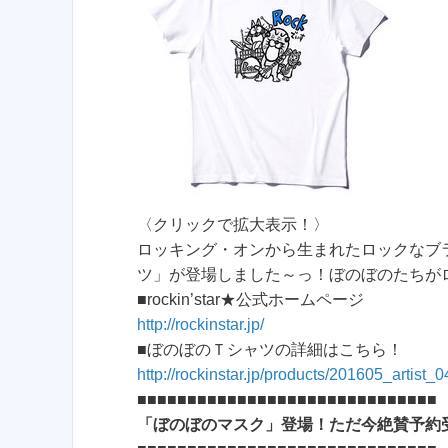
〈クリックで拡大表示！〉
ロッキング・オンから生まれたロックなブランド
ツ」が登場しました～っ！ぼのぼのたちがロッ
■rockin’star★公式ホームページ
http://rockinstar.jp/
■ぼのぼのＴシャツの詳細はこちら！
http://rockinstar.jp/products/201605_artist_0
■■■■■■■■■■■■■■■■■■■■■■■■■■■■■■
「ぼのぼのマスク」登場！ただ今絶賛予約受