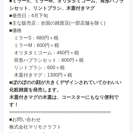
■
ミラーS、ミラーM、オリタタミコーム、筒形ハブラ
シセット、リントブラシ、木蓋付きマグ
■発売日：4月下旬
■主な販売店：全国の雑貨店(一部店舗を除く)
■価格
ミラーS：480円＋税
ミラーM：600円＋税
オリタタミコーム：460円＋税
筒形ハブラシセット：600円＋税
リントブラシ：600＋税
木蓋付きマグ：1300円＋税
■
ぼのぼのの顔が大きくデザインされていてかわいい
化粧雑貨を発売します。
木蓋付きマグの木蓋は、コースターにもなり便利で
す！
======================================
■お問い合わせ
株式会社マリモクラフト