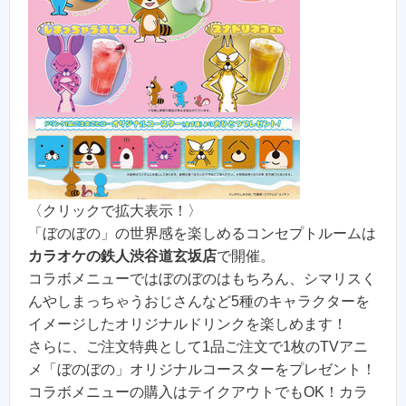
〈クリックで拡大表示！〉
「ぼのぼの」の世界感を楽しめるコンセプトルームは
カラオケの鉄人渋谷道玄坂店
で開催。
コラボメニューではぼのぼのはもちろん、シマリスく
んやしまっちゃうおじさんなど5種のキャラクターを
イメージしたオリジナルドリンクを楽しめます！
さらに、ご注文特典として1品ご注文で1枚のTVアニ
メ「ぼのぼの」オリジナルコースターをプレゼント！
コラボメニューの購入はテイクアウトでもOK！カラ