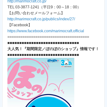
http://marimocraft.co.jp/
TEL 03-3877-1241（平日9：00～18：00）
【お問い合わせメールフォーム】
http://marimocraft.co.jp/publics/index/27/
【Facebook】
https://www.facebook.com/marimocraft.official
======================================
■■■■■■■■■■■■■■■■■■■■■■■■■■■■■■
大人気！『期間限定／ぼのぼのショップ』情報です！
■■■■■■■■■■■■■■■■■■■■■■■■■■■■■■