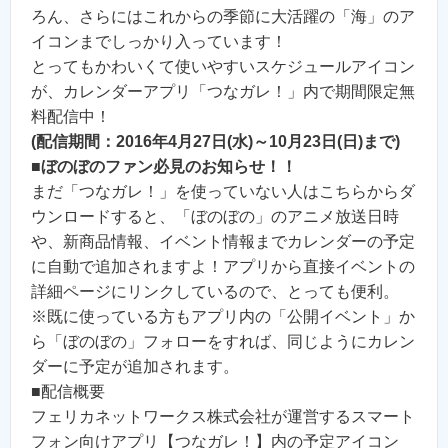
ろん、さらにはこれからの季節に大活躍の「海」のア
イコンまでしっかり入っています！
とってもかわいくて使いやすいスケジュールアイコン
が、カレンダーアプリ「つなガレ！」内で期間限定無
料配信中！
(配信期間：2016年4月27日(水)～10月23日(日)まで)
■
ぼのぼのファン必見のお知らせ！！
まだ「つなガレ！」を使っていない人はこちらからダ
ウンロードすると、「ぼのぼの」のアニメ放送日時
や、新商品情報、イベント情報までカレンダーの予定
に自動で追加されますよ！アプリから直接イベントの
詳細ページにリンクしているので、とっても便利。
※既に使っている方もアプリ内の「公開イベント」か
ら「ぼのぼの」フォローをすれば、同じようにカレン
ダーに予定が追加されます。
■配信概要
フェリカネットワークス株式会社が運営するスマート
フォン向けアプリ【つなガレ！】内の予定アイコン