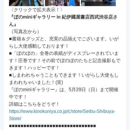
〈クリックで拡大表示！〉
『ぼのminiギャラリー in 紀伊國屋書店西武渋谷店さ
ん』
（写真左から）
■書籍＆グッズと、充実の品揃えでございます。いが
らし大使感動しております！
■「ぼのぼの」全巻の表紙がディスプレーされていま
す！圧巻です！その前でぼのぼのたちと記念撮影もで
きます！ハッピーです！
■しまわれちゃうこともできます！いがらし大使もし
まわれちゃいました！(笑)
『ぼのminiギャラリー』は、5月29日（日）まで開催
中です！
詳細はこちらをどうぞ！
https://www.kinokuniya.co.jp/c/store/Seibu-Shibuya-
Store/
■■■■■■■■■■■■■■■■■■■■■■■■■■■■■■