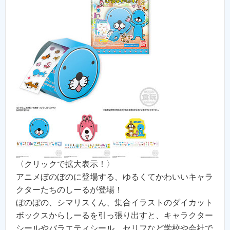
〈クリックで拡大表示！〉
アニメぼのぼのに登場する、ゆるくてかわいいキャラ
クターたちのしーるが登場！
ぼのぼの、シマリスくん、集合イラストのダイカット
ボックスからしーるを引っ張り出すと、キャラクター
シールやバラエティシール、セリフなど学校や会社で