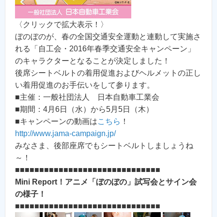
〈クリックで拡大表示！〉
ぼのぼのが、春の全国交通安全運動と連動して実施さ
れる「自工会・2016年春季交通安全キャンペーン」
のキャラクターとなることが決定しました！
後席シートベルトの着用促進およびヘルメットの正し
い着用促進のお手伝いをして参ります。
■主催：一般社団法人 日本自動車工業会
■期間：4月6日（水）から5月5日（木）
■キャンペーンの動画は
こちら
！
http://www.jama-campaign.jp/
みなさま、後部座席でもシートベルトしましょうね
～！
■■■■■■■■■■■■■■■■■■■■■■■■■■■■■■
Mini Report！アニメ「ぼのぼの」試写会とサイン会
の様子！
■■■■■■■■■■■■■■■■■■■■■■■■■■■■■■