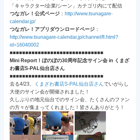
「キャラクター/企業/シーン」カテゴリ内にて配信
つなガレ！公式ページ
：
http://www.tsunagare-
calendar.jp/
つなガレ！アプリダウンロードページ
：
http://www.tsunagare-calendar.jp/channel/fl.html?
id=16040002
■■■■■■■■■■■■■■■■■■■■■■■■■■■■■■
Mini Report！ぼのぼの30周年記念サイン会 in くまざ
わ書店S-PAL仙台店さん
■■■■■■■■■■■■■■■■■■■■■■■■■■■■■■
去る4/23、
くまざわ書店S-PAL仙台店さん
でいがらし
大使のサイン会が開催されました！
久しぶりの地元仙台でのサイン会、たくさんのファン
の方々が集まってくれました！皆さんありがとう！