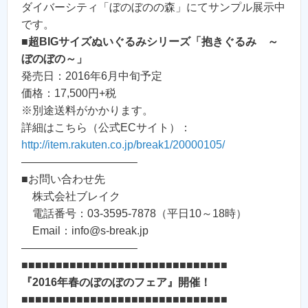
ダイバーシティ「ぼのぼのの森」にてサンプル展示中
です。
■
超BIGサイズぬいぐるみシリーズ「抱きぐるみ ～
ぼのぼの～」
発売日：2016年6月中旬予定
価格：17,500円+税
※別途送料がかかります。
詳細はこちら（公式ECサイト）：
http://item.rakuten.co.jp/break1/20000105/
——————————–
■お問い合わせ先
株式会社ブレイク
電話番号：03-3595-7878（平日10～18時）
Email：info@s-break.jp
——————————–
■■■■■■■■■■■■■■■■■■■■■■■■■■■■■■
『2016年春のぼのぼのフェア』開催！
■■■■■■■■■■■■■■■■■■■■■■■■■■■■■■