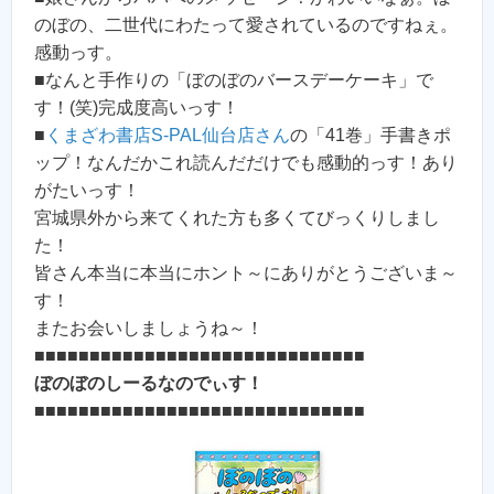
のぼの、二世代にわたって愛されているのですねぇ。
感動っす。
■なんと手作りの「ぼのぼのバースデーケーキ」で
す！(笑)完成度高いっす！
■
くまざわ書店S-PAL仙台店さん
の「41巻」手書きポ
ップ！なんだかこれ読んだだけでも感動的っす！あり
がたいっす！
宮城県外から来てくれた方も多くてびっくりしまし
た！
皆さん本当に本当にホント～にありがとうございま～
す！
またお会いしましょうね～！
■■■■■■■■■■■■■■■■■■■■■■■■■■■■■■
ぼのぼのしーるなのでぃす！
■■■■■■■■■■■■■■■■■■■■■■■■■■■■■■