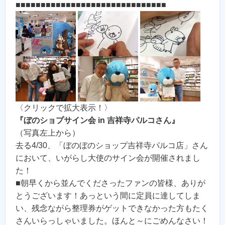
■■■■■■■■■■■■■■■■■■■■■■■■■■■■■■
〈クリックで拡大表示！〉
『ぼのショプサイン会 in 吉祥寺パルコさん』
（写真左上から）
去る4/30、「ぼのぼのショップ吉祥寺パルコ店」さん
において、いがらし大使のサイン会が開催されまし
た！
■朝早くから並んでくださったファンの皆様、ありが
とうございます！あっという間に定員に達してしま
い、残念ながら整理券がゲットできなかった方もたく
さんいらっしゃいました。ほんと～にごめんなさい！