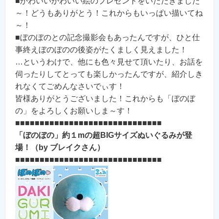
■かわいいかわいい絵のプレゼントをいただきました
～！どうもありがとう！これからもいっぱい描いてね
～！
■ぼのぼのとの記念撮影会もあったんですが、ひと仕
事終えぼのぼのの後姿がたくましく見えました！
…というわけで、他にも色々見せて頂いたり、お話を
伺ったりしてとっても楽しかったんですが、紹介しき
れなくてごめんなさいでぃす！
皆様ありがとうございました！これからも「ぼのぼ
の」をよろしくお願いしま～す！
■■■■■■■■■■■■■■■■■■■■■■■■■■■■■■
「ぼのぼの」約１mの超BIGサイズぬいぐるみが登
場！（by ブレイクさん）
■■■■■■■■■■■■■■■■■■■■■■■■■■■■■■