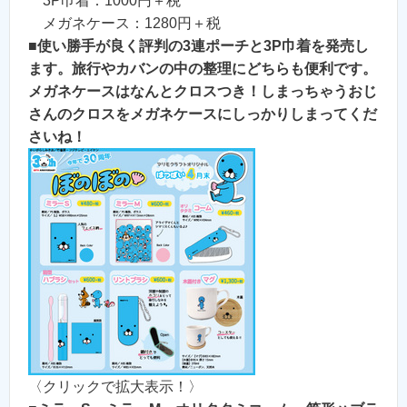
3P巾着：1000円＋税
メガネケース：1280円＋税
■
使い勝手が良く評判の3連ポーチと3P巾着を発売し
ます。旅行やカバンの中の整理にどちらも便利です。
メガネケースはなんとクロスつき！しまっちゃうおじ
さんのクロスをメガネケースにしっかりしまってくだ
さいね！
〈クリックで拡大表示！〉