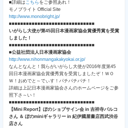
■詳細は
こちら
をご参照あれ！
モノブライト Official Site
http://www.monobright.jp/
■■■■■■■■■■■■■■■■■■■■■■■■■■■■■■
いがらし大使が第45回日本漫画家協会賞優秀賞を受賞
しました！
■■■■■■■■■■■■■■■■■■■■■■■■■■■■■■
■
公益社団法人日本漫画家協会
http://www.nihonmangakakyokai.or.jp/
なんとなんと！我らがいがらし大使が2016年度第45
回日本漫画家協会賞優秀賞を受賞しましたぞ！ＷＯ
Ｗ！おめでと～でぃす！パチパチパチ！
詳細は上記日本漫画家協会さんのホームページをご参
照下さ～い！
■■■■■■■■■■■■■■■■■■■■■■■■■■■■■■
【Mini Report】ぼのショプサイン会 in 吉祥寺パルコ
さん ＆ ぼのminiギャラリー in 紀伊國屋書店西武渋谷
店さん