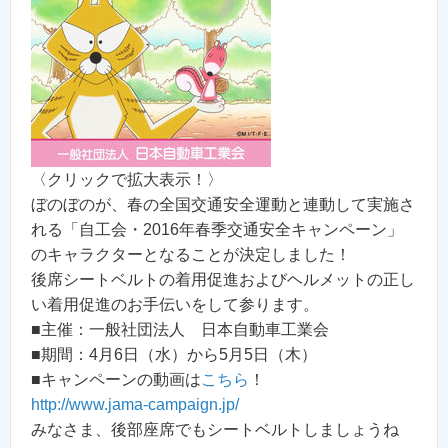
〈クリックで拡大表示！〉
ぼのぼのが、春の全国交通安全運動と連動して実施さ
れる「自工会・2016年春季交通安全キャンペーン」
のキャラクターとなることが決定しました！
後席シートベルトの着用促進およびヘルメットの正し
い着用促進のお手伝いをして参ります。
■主催：一般社団法人 日本自動車工業会
■期間：4月6日（水）から5月5日（木）
■キャンペーンの動画は
こちら
！
http://www.jama-campaign.jp/
みなさま、後部座席でもシートベルトしましょうね