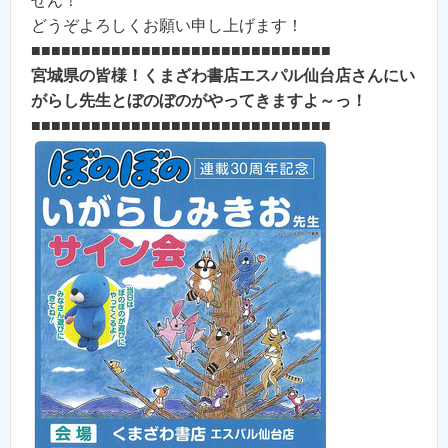
せん！
どうぞよろしくお願い申し上げます！
■■■■■■■■■■■■■■■■■■■■■■■■■■■■■■
宮城県の皆様！くまざわ書店エスパル仙台店さんにい
がらし先生とぼのぼのがやってきますよ～っ！
■■■■■■■■■■■■■■■■■■■■■■■■■■■■■■