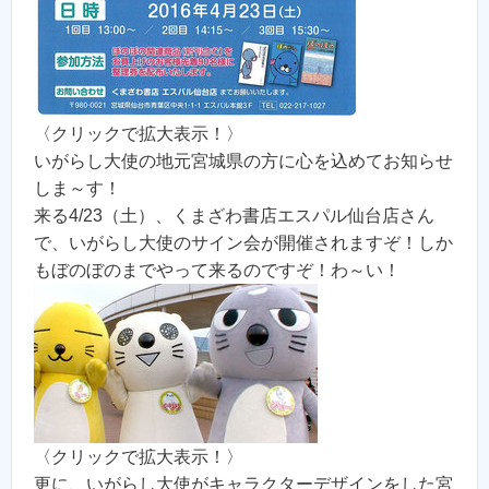
〈クリックで拡大表示！〉
いがらし大使の地元宮城県の方に心を込めてお知らせ
しま～す！
来る4/23（土）、くまざわ書店エスパル仙台店さん
で、いがらし大使のサイン会が開催されますぞ！しか
もぼのぼのまでやって来るのですぞ！わ～い！
〈クリックで拡大表示！〉
更に、いがらし大使がキャラクターデザインをした宮