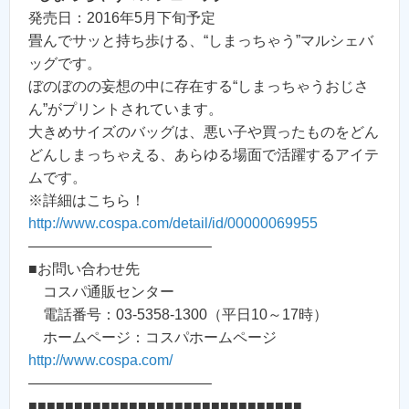
発売日：2016年5月下旬予定
畳んでサッと持ち歩ける、“しまっちゃう”マルシェバ
ッグです。
ぼのぼのの妄想の中に存在する“しまっちゃうおじさ
ん”がプリントされています。
大きめサイズのバッグは、悪い子や買ったものをどん
どんしまっちゃえる、あらゆる場面で活躍するアイテ
ムです。
※詳細はこちら！
http://www.cospa.com/detail/id/00000069955
————————————–
■お問い合わせ先
コスパ通販センター
電話番号：03-5358-1300（平日10～17時）
ホームページ：コスパホームページ
http://www.cospa.com/
————————————–
■■■■■■■■■■■■■■■■■■■■■■■■■■■■■■