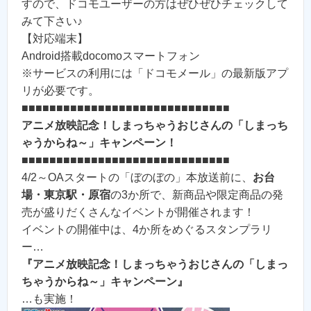
すので、ドコモユーザーの方はぜひぜひチェックして
みて下さい♪
【対応端末】
Android搭載docomoスマートフォン
※サービスの利用には「ドコモメール」の最新版アプ
リが必要です。
■■■■■■■■■■■■■■■■■■■■■■■■■■■■■■
アニメ放映記念！しまっちゃうおじさんの「しまっち
ゃうからね～」キャンペーン！
■■■■■■■■■■■■■■■■■■■■■■■■■■■■■■
4/2～OAスタートの「ぼのぼの」本放送前に、
お台
場・東京駅・原宿
の3か所で、新商品や限定商品の発
売が盛りだくさんなイベントが開催されます！
イベントの開催中は、4か所をめぐるスタンプラリ
ー…
『アニメ放映記念！しまっちゃうおじさんの「しまっ
ちゃうからね～」キャンペーン』
…も実施！