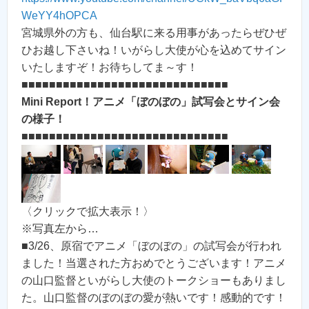
WeYY4hOPCA
宮城県外の方も、仙台駅に来る用事があったらぜひぜ
ひお越し下さいね！いがらし大使が心を込めてサイン
いたしますぞ！お待ちしてま～す！
■■■■■■■■■■■■■■■■■■■■■■■■■■■■■■
Mini Report！アニメ「ぼのぼの」試写会とサイン会
の様子！
■■■■■■■■■■■■■■■■■■■■■■■■■■■■■■
〈クリックで拡大表示！〉
※写真左から…
■3/26、原宿でアニメ「ぼのぼの」の試写会が行われ
ました！当選された方おめでとうございます！アニメ
の山口監督といがらし大使のトークショーもありまし
た。山口監督のぼのぼの愛が熱いです！感動的です！