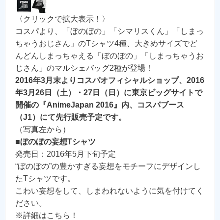
〈クリックで拡大表示！〉
コスパより、「ぼのぼの」「シマリスくん」「しまっ
ちゃうおじさん」のTシャツ4種、大きめサイズでど
んどんしまっちゃえる「ぼのぼの」「しまっちゃうお
じさん」のマルシェバッグ2種が登場！
2016年3月末よりコスパオフィシャルショップ、2016
年3月26日（土）・27日（日）に東京ビッグサイトで
開催の『AnimeJapan 2016』内、コスパブース
（J1）にて先行販売予定です。
（写真左から）
■
ぼのぼの妄想Tシャツ
発売日：2016年5月下旬予定
“ぼのぼの”の豊かすぎる妄想をモチーフにデザインし
たTシャツです。
こわい妄想をして、しまわれないように気を付けてく
ださい。
※詳細はこちら！