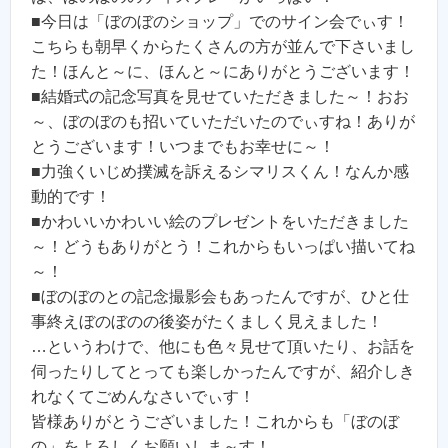
■今日は「ぼのぼのショップ」でのサイン会でぃす！
こちらも朝早くからたくさんの方が並んで下さいまし
た！ほんと～に、ほんと～にありがとうございます！
■結婚式の記念写真を見せていただきました～！おお
～、ぼのぼのも招いていただいたのでぃすね！ありが
とうございます！いつまでもお幸せに～！
■力強くいじめ撲滅を訴えるシマリスくん！なんか感
動的です！
■かわいいかわいい絵のプレゼントをいただきました
～！どうもありがとう！これからもいっぱい描いてね
～！
■ぼのぼのとの記念撮影会もあったんですが、ひと仕
事終えぼのぼのの後姿がたくましく見えました！
…というわけで、他にも色々見せて頂いたり、お話を
伺ったりしてとっても楽しかったんですが、紹介しき
れなくてごめんなさいでぃす！
皆様ありがとうございました！これからも「ぼのぼ
の」をよろしくお願いしま～す！