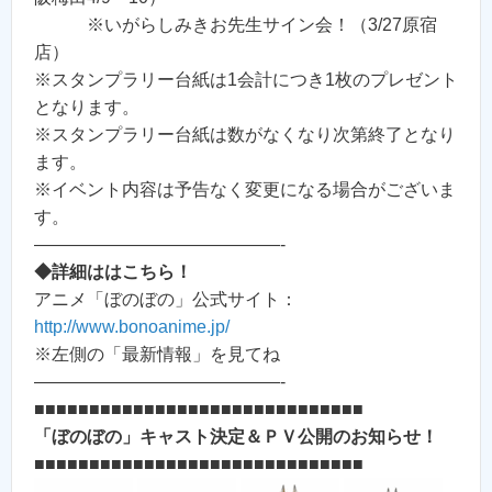
※いがらしみきお先生サイン会！（3/27原宿
店）
※スタンプラリー台紙は1会計につき1枚のプレゼント
となります。
※スタンプラリー台紙は数がなくなり次第終了となり
ます。
※イベント内容は予告なく変更になる場合がございま
す。
——————————————-
◆詳細ははこちら！
アニメ「ぼのぼの」公式サイト：
http://www.bonoanime.jp/
※左側の「最新情報」を見てね
——————————————-
■■■■■■■■■■■■■■■■■■■■■■■■■■■■■■
「ぼのぼの」キャスト決定＆ＰＶ公開のお知らせ！
■■■■■■■■■■■■■■■■■■■■■■■■■■■■■■