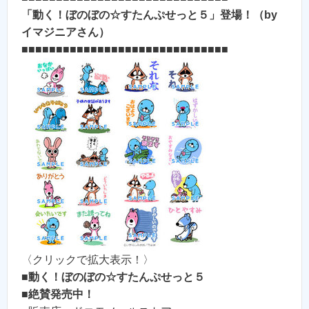
「動く！ぼのぼの☆すたんぷせっと５」登場！（by
イマジニアさん）
■■■■■■■■■■■■■■■■■■■■■■■■■■■■■■
〈クリックで拡大表示！〉
■
動く！ぼのぼの☆すたんぷせっと５
■
絶賛発売中！