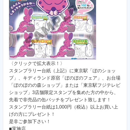
〈クリックで拡大表示！〉
スタンプラリー台紙（上記）に東京駅「ぼのショッ
プ」、キディランド原宿「ぼのぼのフェア」、お台場
「ぼのぼのの森ショップ」または「東京駅フジテレビ
ショップ」3店舗限定スタンプを集めた方の中から、
先着で非売品の缶バッチをプレゼント致します！
スタンプラリー台紙は1,000円（税込）以上お買い上
げの方にプレゼント！
是非ご参加下さい！
■実施店