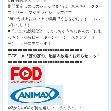
E賞
特製ポストカード
期間限定ぼのぼのショップまたは、東京キャラクター
ストリート フジテレビショップにて
1500円以上お買い上げ特典でくじをひけます！（ハ
ズレなし！）
■『アニメ放映記念！しまっちゃうおじさんの「しま
っちゃうからね～」キャンペーン（スタンプラリ
ー）』も開催中で～す！
■■■■■■■■■■■■■■■■■■■■■■■■■■■■■■
TVアニメ『ぼのぼの』配信＆放送のお知らせ～っ！
■■■■■■■■■■■■■■■■■■■■■■■■■■■■■■
4/2からのOAが待ち遠しい「ぼのぼの」！