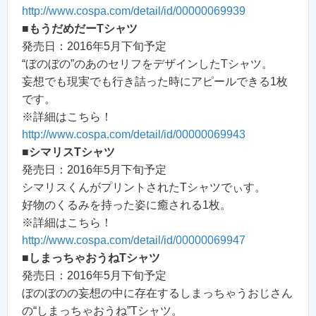
http://www.cospa.com/detail/id/00000069939
■
もうだめだーTシャツ
発売日：2016年5月下旬予定
“ぼのぼの”のあのセリフをデザインしたTシャツ。
妄想でも現実でも行き詰った時にアピールできる1枚
です。
※詳細はこちら！
http://www.cospa.com/detail/id/00000069943
■
シマリスTシャツ
発売日：2016年5月下旬予定
シマリスくんがプリントされたTシャツでぃす。
好物のくるみを持った姿に癒される1枚。
※詳細はこちら！
http://www.cospa.com/detail/id/00000069947
■
しまっちゃおうねTシャツ
発売日：2016年5月下旬予定
ぼのぼのの妄想の中に存在するしまっちゃうおじさん
の“しまっちゃおうね”Tシャツ。