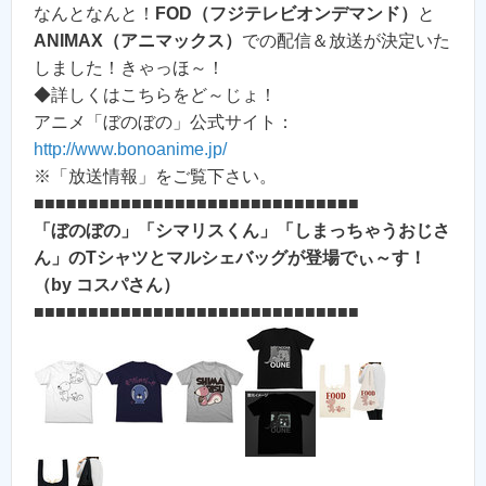
なんとなんと！
FOD（フジテレビオンデマンド）
と
ANIMAX（アニマックス）
での配信＆放送が決定いた
しました！きゃっほ～！
◆詳しくはこちらをど～じょ！
アニメ「ぼのぼの」公式サイト：
http://www.bonoanime.jp/
※「放送情報」をご覧下さい。
■■■■■■■■■■■■■■■■■■■■■■■■■■■■■■
「ぼのぼの」「シマリスくん」「しまっちゃうおじさ
ん」のTシャツとマルシェバッグが登場でぃ～す！
（by コスパさん）
■■■■■■■■■■■■■■■■■■■■■■■■■■■■■■