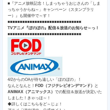
■『アニメ放映記念！しまっちゃうおじさんの「しま
っちゃうからね～」キャンペーン（スタンプラリ
ー）』も開催中で～す！
■■■■■■■■■■■■■■■■■■■■■■■■■■■■■■
TVアニメ『ぼのぼの』配信＆放送のお知らせ～っ！
■■■■■■■■■■■■■■■■■■■■■■■■■■■■■■
4/2からのOAが待ち遠しい「ぼのぼの」！
なんとなんと！
FOD（フジテレビオンデマンド）
と
ANIMAX（アニマックス）
での配信＆放送が決定いた
しました！きゃっほ～！
◆詳しくはこちらをど～じょ！