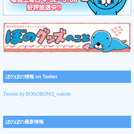
ぼのぼの情報 on Twitter
Tweets by BONOBONO_nokoto
ぼのぼの最新情報