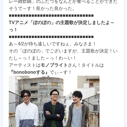
レー雑炊鍋」のふたつをなんとか食べることができた
そうで～す！良かった良かった。
■■■■■■■■■■■■■■■■■■■■■■■■■■■■■■
TVアニメ「ぼのぼの」の主題歌が決定しましたよ～
っ！
■■■■■■■■■■■■■■■■■■■■■■■■■■■■■■
あ～4/2が待ち遠しいですねぇ、みなさま！
その「ぼのぼの」でございますが、主題歌が決定！い
たし～っ！ました～っ！わ～い！
アーティストは
モノブライト
さん！タイトルは
『bonobonoする』
でぃ～す！