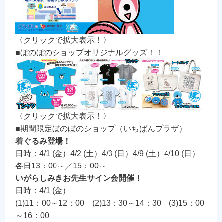
〈クリックで拡大表示！〉
■ぼのぼのショップオリジナルグッズ！！
〈クリックで拡大表示！〉
■期間限定ぼのぼのショップ（いちばんプラザ）
着ぐるみ登場！
日時：4/1 (金）4/2 (土）4/3 (日）4/9 (土）4/10 (日）
各日13：00～／15：00～
いがらしみきお先生サイン会開催！
日時：4/1 (金）
(1)11：00～12：00 (2)13：30～14：30 (3)15：00
～16：00