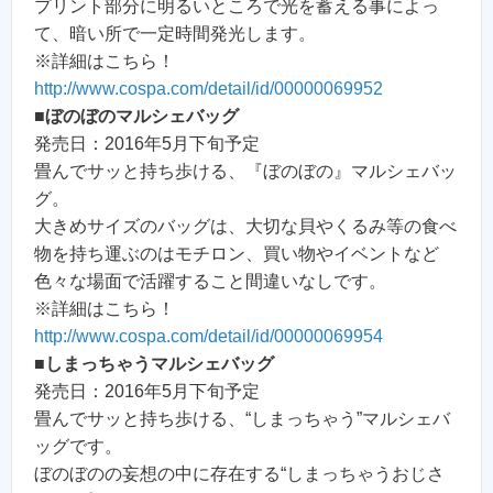
プリント部分に明るいところで光を蓄える事によっ
て、暗い所で一定時間発光します。
※詳細はこちら！
http://www.cospa.com/detail/id/00000069952
■
ぼのぼのマルシェバッグ
発売日：2016年5月下旬予定
畳んでサッと持ち歩ける、『ぼのぼの』マルシェバッ
グ。
大きめサイズのバッグは、大切な貝やくるみ等の食べ
物を持ち運ぶのはモチロン、買い物やイベントなど
色々な場面で活躍すること間違いなしです。
※詳細はこちら！
http://www.cospa.com/detail/id/00000069954
■
しまっちゃうマルシェバッグ
発売日：2016年5月下旬予定
畳んでサッと持ち歩ける、“しまっちゃう”マルシェバ
ッグです。
ぼのぼのの妄想の中に存在する“しまっちゃうおじさ