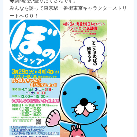
等
新商品が盛りだくさんです。
みんなを誘って東京駅一番街東京キャラクターストリ
ートへＧＯ！