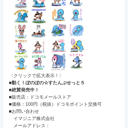
〈クリックで拡大表示！〉
■
動く！ぼのぼの☆すたんぷせっと５
■
絶賛発売中！
■販売店：ドコモメールストア
■価格：100円（税抜）ドコモポイント交換可
■お問い合わせ
イマジニア株式会社
メールアドレス：