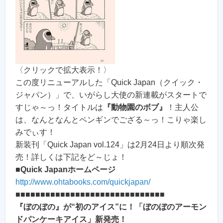
〈クリックで拡大表示！〉
この度リニューアルした「Quick Japan（クイック・
ジャパン）」で、いがらし大使の新連載がスタートで
すじゃ～っ！タイトルは
『動物園のボブ』
！主人公
は、なんとなんとペンギンでござる～っ！こりゃ楽し
みでぃす！
新装刊「Quick Japan vol.124」は2月24日より順次発
売！詳しくは下記をど～じょ！
■Quick Japanホームページ
http://www.ohtabooks.com/quickjapan/
■■■■■■■■■■■■■■■■■■■■■■■■■■■■■■
『ぼのぼの』が“初のアイス”に！「ぼのぼのアーモン
ドパンケーキアイス」新発売！