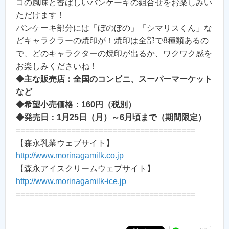
コの風味と香ばしいパンケーキの組合せをお楽しみい
ただけます！
パンケーキ部分には「ぼのぼの」「シマリスくん」な
どキャラクラーの焼印が！焼印は全部で8種類あるの
で、どのキャラクターの焼印が出るか、ワクワク感を
お楽しみくださいね！
◆主な販売店：全国のコンビニ、スーパーマーケット
など
◆希望小売価格：160円（税別）
◆発売日：1月25日（月）～6月頃まで（期間限定）
=======================================
【森永乳業ウェブサイト】
http://www.morinagamilk.co.jp
【森永アイスクリームウェブサイト】
http://www.morinagamilk-ice.jp
=======================================