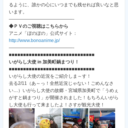
るように、誰かの心にいつまでも残せれば良いなと思
います。
——————————————-
◆ＰＶのご視聴はこちらから
アニメ「ぼのぼの」公式サイト：
http://www.bonoanime.jp/
——————————————-
■■■■■■■■■■■■■■■■■■■■■■■■■■■■■■
いがらし大使 in 加美町鍋まつり！
■■■■■■■■■■■■■■■■■■■■■■■■■■■■■■
いがらし大使の近況をご紹介しま～す！
去る2/11（あ～っ！全然近況じゃない！ごめんなさ
い…）いがらし大使の故郷・宮城県加美町で「うめぇ
がすと鍋まつり」が開催されました！もちろんいがら
し大使も行って来ましたよ！さすが観光大使！