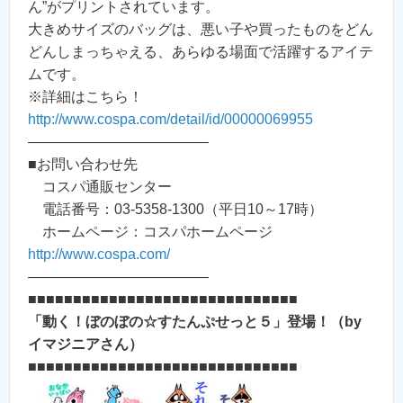
ん”がプリントされています。
大きめサイズのバッグは、悪い子や買ったものをどん
どんしまっちゃえる、あらゆる場面で活躍するアイテ
ムです。
※詳細はこちら！
http://www.cospa.com/detail/id/00000069955
————————————–
■お問い合わせ先
コスパ通販センター
電話番号：03-5358-1300（平日10～17時）
ホームページ：コスパホームページ
http://www.cospa.com/
————————————–
■■■■■■■■■■■■■■■■■■■■■■■■■■■■■■
「動く！ぼのぼの☆すたんぷせっと５」登場！（by
イマジニアさん）
■■■■■■■■■■■■■■■■■■■■■■■■■■■■■■