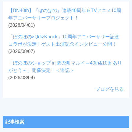
【BN40th】『ぼのぼの』連載40周年＆TVアニメ10周
年アニバーサリープロジェクト！
(2028/04/01)
「ぼのぼの×QuizKnock」10周年アニバーサリー記念
コラボが決定！ゲスト出演記念インタビュー公開！
(2026/08/07)
「ぼのぼのショップ in 錦糸町マルイ～40th&10th あり
がとう～」開催決定！＜追記＞
(2026/08/04)
ブログを見る
記事検索