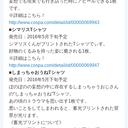
妄想でも現実でも行き詰った時にアピールできる1枚
です。
※詳細はこちら！
http://www.cospa.com/detail/id/00000069943
■
シマリスTシャツ
発売日：2016年5月下旬予定
シマリスくんがプリントされたTシャツでぃす。
好物のくるみを持った姿に癒される1枚。
※詳細はこちら！
http://www.cospa.com/detail/id/00000069947
■
しまっちゃおうねTシャツ
発売日：2016年5月下旬予定
ぼのぼのの妄想の中に存在するしまっちゃうおじさん
の“しまっちゃおうね”Tシャツ。
あの頃のトラウマを思い出す1枚です。
悪いことをしてしまわれると、蓄光プリントされた背
景が光ります。
《蓄光プリントについて》