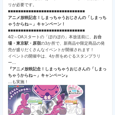
リが必要です。
■■■■■■■■■■■■■■■■■■■■■■■■■■■■■■
アニメ放映記念！しまっちゃうおじさんの「しまっち
ゃうからね～」キャンペーン！
■■■■■■■■■■■■■■■■■■■■■■■■■■■■■■
4/2～OAスタートの「ぼのぼの」本放送前に、
お台
場・東京駅・原宿
の3か所で、新商品や限定商品の発
売が盛りだくさんなイベントが開催されます！
イベントの開催中は、4か所をめぐるスタンプラリ
ー…
『アニメ放映記念！しまっちゃうおじさんの「しまっ
ちゃうからね～」キャンペーン』
…も実施！