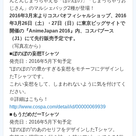
んどんしまっちゃえる「ぼのぼの」「しまっちゃうお
じさん」のマルシェバッグ2種が登場！
2016年3月末よりコスパオフィシャルショップ、2016
年3月26日（土）・27日（日）に東京ビッグサイトで
開催の『AnimeJapan 2016』内、コスパブース
（J1）にて先行販売予定です。
（写真左から）
■
ぼのぼの妄想Tシャツ
発売日：2016年5月下旬予定
“ぼのぼの”の豊かすぎる妄想をモチーフにデザインし
たTシャツです。
こわい妄想をして、しまわれないように気を付けてく
ださい。
※詳細はこちら！
http://www.cospa.com/detail/id/00000069939
■
もうだめだーTシャツ
発売日：2016年5月下旬予定
“ぼのぼの”のあのセリフをデザインしたTシャツ。