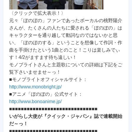
〈クリックで拡大表示！〉
元々「ぼのぼの」ファンであったボーカルの桃野陽介
さんが、たくさんの人たちに愛される「ぼのぼの」は
キャラクターを通り越して動詞なのではないかと思
い、「ぼのぼのする」ということを想像して作詞・作
曲を手掛けたという1曲とのこと！こりは楽しみでぃ
す！4/2がますます待ち遠しい！
モノブライトさんと主題歌についての詳細は下記をご
覧下さいませませ～っ！
■モノブライトオフィシャルサイト：
http://www.monobright.jp/
■アニメ「ぼのぼの」公式サイト：
http://www.bonoanime.jp/
■■■■■■■■■■■■■■■■■■■■■■■■■■■■■■
いがらし大使が『クイック・ジャパン』誌で連載開始
だ～っ！
■■■■■■■■■■■■■■■■■■■■■■■■■■■■■■