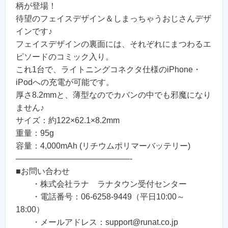
柄が登場！
待望のフェイスデザイン＆しまっちゃうおじさんデザ
インです♪
フェイスデザインの裏面には、それぞれにまつわるエ
ピソードのコミック入り。
これ1台で、ライトニングコネクタ仕様のiPhone・
iPodへの充電が可能です。
厚さ8.2mmと、薄型なのでカバンの中でも邪魔になり
ません♪
サイズ：約122×62.1×8.2mm
重量：95g
容量：4,000mAh (リチウムポリマーバッテリー)
——————————————-
■お問い合わせ
・株式会社ラナ ラナタウン受付センター
・電話番号：06-6258-9449（平日10:00～
18:00）
・メールアドレス：support@runat.co.jp