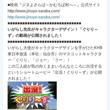
■映画『ジヌよさらば～かむろば村へ～』公式サイト
http://www.jinuyo-saraba.com/
http://www.jinuyo-saraba.com/
■■■■■■■■■■■■■■■■■■■■■■■■■■■■■■
いがらし先生がキャラクターデザイン！「ぐりり～
ず」の動画が公開されました！
■■■■■■■■■■■■■■■■■■■■■■■■■■■■■■
いがらし大使がキャラクターデザインを手がけたKHB
東日本放送（本社：仙台市）のマスコットキャラクタ
ー「ぐりり」「ジョー」「うー」！
この三人組が気の向くままいろんなところに出没する
というショートムービー『出没！ぐりり～ず』が公開
されました！