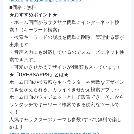
■価格：無料
★おすすめポイント★
・ホーム画面からサクサク簡単にインターネット検
索！（キーワード検索）
・検索キーワードの履歴を簡単に削除、管理する事が
出来ます。
・音声入力にも対応しているのでスムーズにネット検
索できます。
・可愛いきせかえデザインが4種類も入っています♪
★「DRESSAPPS」とは★
ホーム画面の検索窓をキャラクターや素敵なデザイン
にきせかえられる、カワイイきせかえ検索アプリ☆
ホーム画面のウィジェットとして設置でき、そこから
ワンタッチでキーワード検索できる便利なツールで
す！
人気キャラクターのテーマも多数♪すべて無料で楽し
めます！