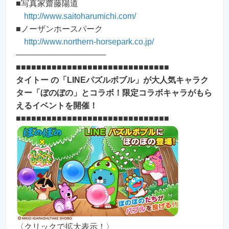
■写真家齋藤陽道
http://www.saitoharumichi.com/
■ノーザンホースパーク
http://www.northern-horsepark.co.jp/
———————————
■■■■■■■■■■■■■■■■■■■■■■■■■■■■■■
タイトー の「LINEパズルボブル」が大人気キャラク
ター「ぼのぼの」とコラボ！限定コラボキャラがもら
えるイベントを開催！
■■■■■■■■■■■■■■■■■■■■■■■■■■■■■■
〈クリックで拡大表示！〉