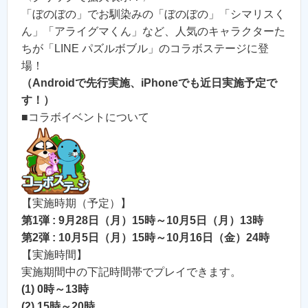
「ぼのぼの」でお馴染みの「ぼのぼの」「シマリスく
ん」「アライグマくん」など、人気のキャラクターた
ちが「LINE パズルボブル」のコラボステージに登
場！
（Androidで先行実施、iPhoneでも近日実施予定で
す！）
■コラボイベントについて
【実施時期（予定）】
第1弾 : 9月28日（月）15時～10月5日（月）13時
第2弾 : 10月5日（月）15時～10月16日（金）24時
【実施時間】
実施期間中の下記時間帯でプレイできます。
(1) 0時～13時
(2) 15時～20時