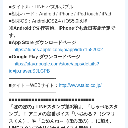
■タイトル：LINE パズルボブル
■対応ハード：Android / iPhone / iPod touch / iPad
■対応OS：AndroidOS2.4 / iOS5.0以降
※Androidで先行実施、iPhoneでも近日実施予定で
す。
■
App Store ダウンロードページ
https://itunes.apple.com/jp/app/id671582002
■
Google Play ダウンロードページ
https://play.google.com/store/apps/details?
id=jp.naver.SJLGPB
——————————-
■タイトーWEBサイト：
http://www.taito.co.jp/
——————————-
■■■■■■■■■■■■■■■■■■■■■■■■■■■■■■
「ぼのぼの」LINEスタンプ第3弾は、「しゃべるスタ
ンプ」！ アニメの定番ボイス「いぢめる？（シマリ
スくん）」や「ごめんね～（ぼのぼの）」に加え、