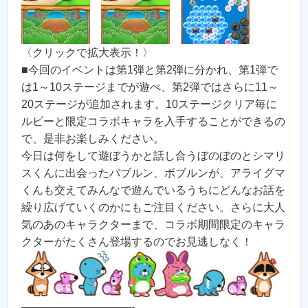
〈クリックで拡大表示！〉
■今回のイベントは第1弾と第2弾に分かれ、第1弾で
は1～10ステージまでが遊べ、第2弾ではさらに11～
20ステージが追加されます。10ステージクリア毎に
ルビーと限定コラボキャラを入手することができるの
で、是非お楽しみください。
今日は何をして遊ぼうかと話し合うぼのぼのとシマリ
スくんに出会ったバブルン、ボブルンが、アライグマ
くんも交えてみんなで遊んでいるうちにどんなお話を
繰り広げていくのかにもご注目ください。さらに大人
気のあのキャラクターまで、コラボ期間限定のキャラ
クターがたくさん登場するのでお見逃しなく！
——————————-