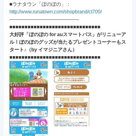
■ラナタウン「ぼのぼの」：
http://www.runatown.com/shopbrand/ct700/
——————————————-
■■■■■■■■■■■■■■■■■■■■■■■■■■■■■■
大好評「ぼのぼの for auスマートパス」がリニューア
ル！ぼのぼのグッズが当たるプレゼントコーナーもス
タート♪（by イマジニアさん）
■■■■■■■■■■■■■■■■■■■■■■■■■■■■■■