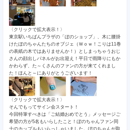
〈クリックで拡大表示！〉
東京駅いちばんプラザの「ぼのショップ」、木に腰掛
けたぼのちゃんたちのオブジェ（Ｗｏｗ！こりは11巻
の表紙の木ではありませんか！）としまっちゃうおじ
さんの顔出しパネルがお出迎え！平日で雨降りにもか
かわらず、た～くさんのファンの方が来てくれまし
た！ほんと～にありがとうございます！
〈クリックで拡大表示！〉
そんでもってサイン会スタート！
今回特筆すべきは「ご結婚おめでとう」メッセージご
希望の方が5名もいらしたこと！ぼのちゃんファン同
士のカップルもいらっしゃいました。ぼのちゃんが取