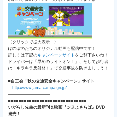
〈クリックで拡大表示！〉
ぼのぼのたちのオリジナル動画も配信中です！
詳しくは下記の
キャンペーンサイト
をご覧下さいね！
ドライバーは「早めのライトオン！」、そして歩行者
は「キラキラ反射材！」で交通事故を防ぎましょう！
——————————
■
自工会「秋の交通安全キャンペーン」サイト
http://www.jama-campaign.jp/
——————————
■■■■■■■■■■■■■■■■■■■■■■■■■■■■■■
いがらし先生の最新刊＆映画『ジヌよさらば』DVD
発売！