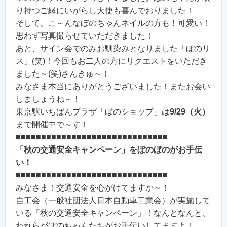
り持つご縁にいがらし大使も喜んでおりました！
そして、こ～んなぼのちゃんネイルの方も！可愛い！
思わず写真撮らせていただきました！
あと、サイン会でのみお馴染みとなりました「ぼのリ
ス」(笑)！今回もお二人の方にリクエストをいただき
ました～(笑)さんきゅ～！
みなさま本当にありがとうございました！またお会い
しましょうね～！
東京駅いちばんプラザ「ぼのショップ」は
9/29（火）
まで開催中で～す！
■■■■■■■■■■■■■■■■■■■■■■■■■■■■■■
「秋の交通安全キャンペーン」をぼのぼのがお手伝
い！
■■■■■■■■■■■■■■■■■■■■■■■■■■■■■■
みなさま！交通安全を心がけてますか～！
自工会（一般社団法人日本自動車工業会）が実施して
いる「秋の交通安全キャンペーン」！なんとなんと、
われらがぼのちゃんたちがお手伝いしてますよ！