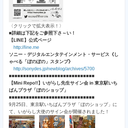
〈クリックで拡大表示！〉
■
詳細は下記をご参照下さ～い！
【LINE】公式ページ
http://line.me
ソニー・デジタルエンタテインメント・サービス《し
ゃべる「ぼのぼの」スタンプ》
http://sonydes.jp/newblog/archives/5700
■■■■■■■■■■■■■■■■■■■■■■■■■■■■■■
【Mini Repo!!】いがらし先生サイン会 in 東京駅いち
ばんプラザ「ぼのショップ」
■■■■■■■■■■■■■■■■■■■■■■■■■■■■■■
9月25日、東京駅いちばんプラザ「ぼのショップ」に
て、いがらし大使のサイン会が開催されました！