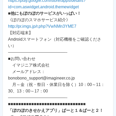
https://play.google.com/store/apps/details?
id=com.aswidget.android.themewidget
■他にもぼのぼのサービスがいっぱい！
《ぼのぼのスマホサービス紹介》
http://pr.imgs.jp/r.php?VwNMn3YME7
【対応端末】
Androidスマートフォン（対応機種をご確認くださ
い）
——————————————-
■お問い合わせ
イマジニア株式会社
メールアドレス：
bonobono_support@imagineer.co.jp
月～金（祝・祭日・休業日を除く）10：00～11：
30、13：00～17：00
——————————————-
■■■■■■■■■■■■■■■■■■■■■■■■■■■■■■
「ぼのぼのきせかえアプリ」ぱーと１＆ぱーと２！