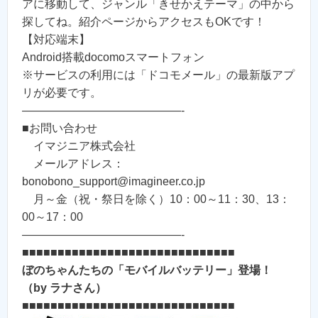
アに移動して、ジャンル「きせかえテーマ」の中から
探してね。紹介ページからアクセスもOKです！
【対応端末】
Android搭載docomoスマートフォン
※サービスの利用には「ドコモメール」の最新版アプ
リが必要です。
——————————————-
■お問い合わせ
イマジニア株式会社
メールアドレス：
bonobono_support@imagineer.co.jp
月～金（祝・祭日を除く）10：00～11：30、13：
00～17：00
——————————————-
■■■■■■■■■■■■■■■■■■■■■■■■■■■■■■
ぼのちゃんたちの「モバイルバッテリー」登場！
（by ラナさん）
■■■■■■■■■■■■■■■■■■■■■■■■■■■■■■