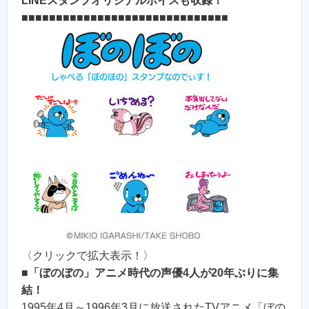
LINEスタンプオリジナルボイスも収録！
■■■■■■■■■■■■■■■■■■■■■■■■■■■■■■
〈クリックで拡大表示！〉
■
「ぼのぼの」アニメ時代の声優4人が20年ぶりに集
結！
1995年4月～1996年3月に放送されたTVアニメ「ぼの