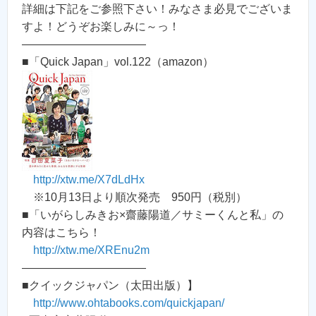
詳細は下記をご参照下さい！みなさま必見でございま
すよ！どうぞお楽しみに～っ！
———————————
■「Quick Japan」vol.122（amazon）
http://xtw.me/X7dLdHx
※10月13日より順次発売 950円（税別）
■「いがらしみきお×齋藤陽道／サミーくんと私」の
内容はこちら！
http://xtw.me/XREnu2m
———————————
■クイックジャパン（太田出版）】
http://www.ohtabooks.com/quickjapan/