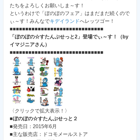
たちをよろしくお願いしま～す！
というわけで「ぼのぼのフェア」はまだまだ続くので
ぃ～す！みんなで
キデイランド
へレッツゴー！
■■■■■■■■■■■■■■■■■■■■■■■■■■■■■■
「ぼのぼの☆すたんぷせっと2」登場でぃ～す！（by
イマジニアさん）
■■■■■■■■■■■■■■■■■■■■■■■■■■■■■■
〈クリックで拡大表示！〉
■
ぼのぼの☆すたんぷせっと２
■発売日：2015年6月
■主な販売店：ドコモメールストア