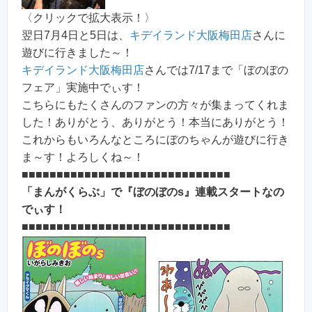
〈クリックで拡大表示！〉
翌日7月4日と5日は、
キデイランド大阪梅田店
さんに
遊びに行きました～！
キデイランド大阪梅田店
さんでは7/17まで「ぼのぼの
フェア」実施中でぃす！
こちらにもたくさんのファンの方々が集まってくれま
した！ありがとう、ありがとう！本当にありがとう！
これからもいろんなところにぼのちゃんが遊びに行き
ま～す！よろしくね～！
■■■■■■■■■■■■■■■■■■■■■■■■■■■■■■
「まんがくらぶ」で『ぼのぼのs』連載スタートなの
でぃす！
■■■■■■■■■■■■■■■■■■■■■■■■■■■■■■