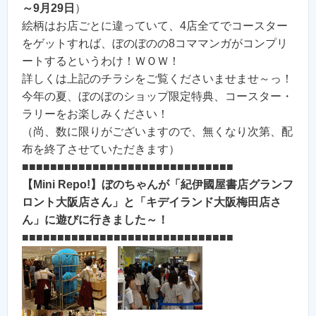
～9月29日
）
絵柄はお店ごとに違っていて、4店全てでコースター
をゲットすれば、ぼのぼのの8コママンガがコンプリ
ートするというわけ！ＷＯＷ！
詳しくは上記のチラシをご覧くださいませませ～っ！
今年の夏、ぼのぼのショップ限定特典、コースター・
ラリーをお楽しみください！
（尚、数に限りがございますので、無くなり次第、配
布を終了させていただきます）
■■■■■■■■■■■■■■■■■■■■■■■■■■■■■■
【Mini Repo!】ぼのちゃんが「紀伊國屋書店グランフ
ロント大阪店さん」と「キデイランド大阪梅田店さ
ん」に遊びに行きました～！
■■■■■■■■■■■■■■■■■■■■■■■■■■■■■■