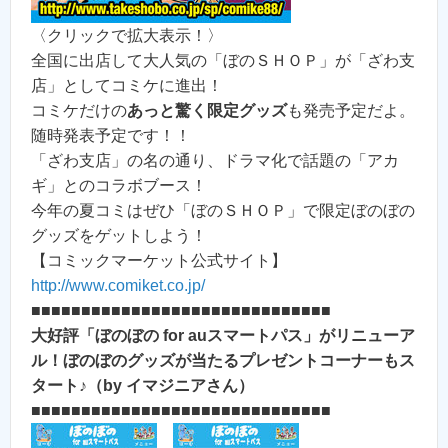
〈クリックで拡大表示！〉
全国に出店して大人気の「ぼのＳＨＯＰ」が「ざわ支
店」としてコミケに進出！
コミケだけの
あっと驚く限定グッズ
も発売予定だよ。
随時発表予定です！！
「ざわ支店」の名の通り、ドラマ化で話題の「アカ
ギ」とのコラボブース！
今年の夏コミはぜひ「ぼのＳＨＯＰ」で限定ぼのぼの
グッズをゲットしよう！
【コミックマーケット公式サイト】
http://www.comiket.co.jp/
■■■■■■■■■■■■■■■■■■■■■■■■■■■■■■
大好評「ぼのぼの for auスマートパス」がリニューア
ル！ぼのぼのグッズが当たるプレゼントコーナーもス
タート♪（by イマジニアさん）
■■■■■■■■■■■■■■■■■■■■■■■■■■■■■■