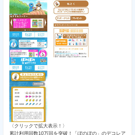
〈クリックで拡大表示！〉
累計利用回数10万回を突破！「ぼのぼの」のデコレア