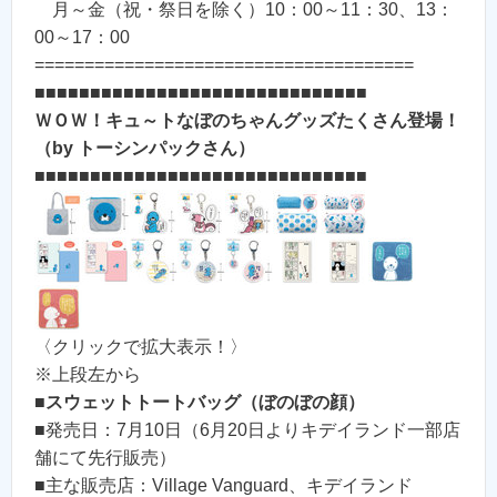
月～金（祝・祭日を除く）10：00～11：30、13：
00～17：00
======================================
■■■■■■■■■■■■■■■■■■■■■■■■■■■■■■
ＷＯＷ！キュ～トなぼのちゃんグッズたくさん登場！
（by トーシンパックさん）
■■■■■■■■■■■■■■■■■■■■■■■■■■■■■■
〈クリックで拡大表示！〉
※上段左から
■
スウェットトートバッグ（ぼのぼの顔）
■発売日：7月10日（6月20日よりキデイランド一部店
舗にて先行販売）
■主な販売店：Village Vanguard、キデイランド