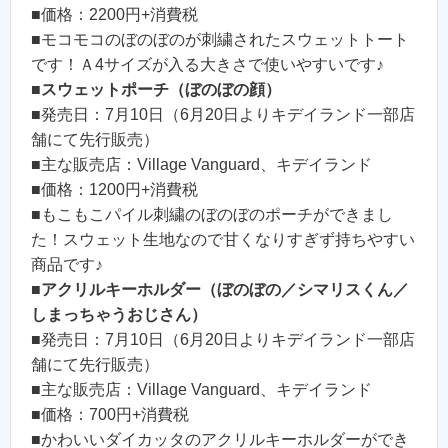
■価格：2200円+消費税
■モコモコのぼのぼのが刺繍されたスウェットトート
です！Ａ4サイズが入る大きさで使いやすいです♪
■
スウェットポーチ（ぼのぼの顔）
■発売日：7月10日（6月20日よりキデイランド一部店
舗にて先行販売）
■主な販売店：Village Vanguard、キデイランド
■価格：1200円+消費税
■もこもこパイル刺繍のぼのぼのポーチができまし
た！スウェット生地なので甘くなりすぎず持ちやすい
商品です♪
■
アクリルキーホルダー（ぼのぼの／シマリスくん／
しまっちゃうおじさん）
■発売日：7月10日（6月20日よりキデイランド一部店
舗にて先行販売）
■主な販売店：Village Vanguard、キデイランド
■価格：700円+消費税
■かわいいダイカッタのアクリルキーホルダーができ