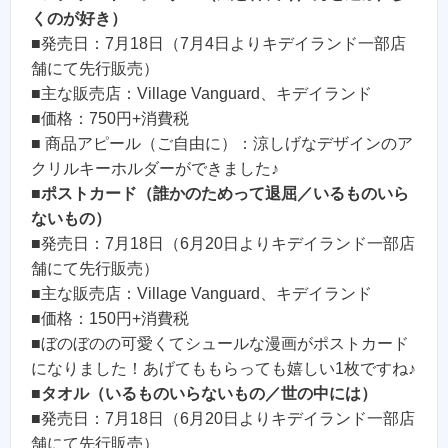
くのが好き）
■発売日：7月18日（7月4日よりキデイランド一部店
舗にて先行販売）
■主な販売店：Village Vanguard、キデイランド
■価格：750円+消費税
■ 商品アピール（ご自由に）：涼しげなデザインのア
クリルキーホルダーができました♪
■
ポストカード（誰かのためって退屈／いるものいら
ないもの）
■発売日：7月18日（6月20日よりキデイランド一部店
舗にて先行販売）
■主な販売店：Village Vanguard、キデイランド
■価格：150円+消費税
■ぼのぼのの可愛くてシュールな漫画がポストカード
になりました！あげてももらっても嬉しい1枚ですね♪
■
タオル（いるものいらないもの／世の中には）
■発売日：7月18日（6月20日よりキデイランド一部店
舗にて先行販売）