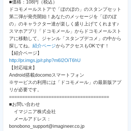
■価格：108円（税込）
ドコモメールストアで「ぼのぼの」のスタンプセット
第二弾が発売開始！あなたのメッセージを「ぼのぼ
の」のキャラクター達が楽しく盛り上げてくれます♪
スマホアプリ「ドコモメール」からドコモメールスト
アに移動して、ジャンル「スタンプデコメ」の中から
探してね。
紹介ページ
からアクセスもOKです！
【紹介ページ】
http://pr.imgs.jp/r.php?m6I2OiT6hU
【対応端末】
Android搭載docomoスマートフォン
※サービスの利用には「ドコモメール」の最新版アプ
リが必要です。
======================================
■お問い合わせ
イマジニア株式会社
メールアドレス：
bonobono_support@imagineer.co.jp