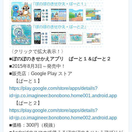
〈クリックで拡大表示！〉
■
ぼのぼのきせかえアプリ ぱーと１＆ぱーと２
■2015年8月3日～発売中！
■販売店：Google Play ストア
【ぱーと１】
https://play.google.com/store/apps/details?
id=jp.co.imagineer.bonobono.home001.android.app
【ぱーと２】
https://play.google.com/store/apps/details?
id=jp.co.imagineer.bonobono.home002.android.app
■価格：300円（税抜）