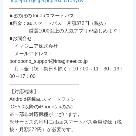
http://pr.imgs.jp/r.php?0JL8YanyBv
——————————————-
■ぼのぼの for auスマートパス
■料金：auスマートパス 月額372円（税抜）
厳選1000以上の人気アプリが楽しめます！
■お問合せ
イマジニア株式会社
メールアドレス：
bonobono_support@imagineer.co.jp
月～金（祝・祭日を除く）10：00～11：30、13：
00～17：00
——————————————-
【対応端末】
Android搭載auスマートフォン
iOS5.0以降のiPhone(auのみ)
※一部非対応機種がございます。
※サービスの利用にはauスマートパス会員登録（税
抜・月額372円）が必要です。