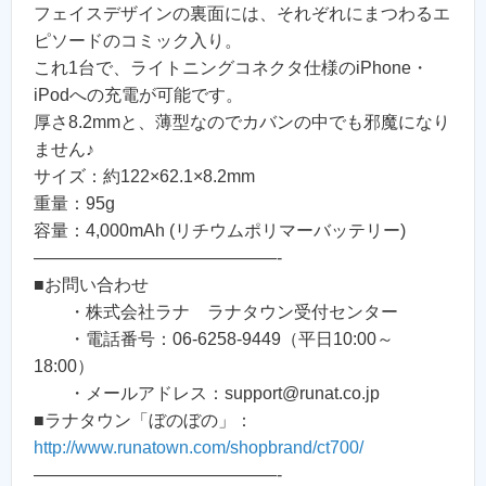
フェイスデザインの裏面には、それぞれにまつわるエ
ピソードのコミック入り。
これ1台で、ライトニングコネクタ仕様のiPhone・
iPodへの充電が可能です。
厚さ8.2mmと、薄型なのでカバンの中でも邪魔になり
ません♪
サイズ：約122×62.1×8.2mm
重量：95g
容量：4,000mAh (リチウムポリマーバッテリー)
——————————————-
■お問い合わせ
・株式会社ラナ ラナタウン受付センター
・電話番号：06-6258-9449（平日10:00～
18:00）
・メールアドレス：support@runat.co.jp
■ラナタウン「ぼのぼの」：
http://www.runatown.com/shopbrand/ct700/
——————————————-