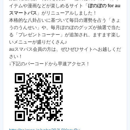
イテムや漫画などが楽しめるサイト「
ぼのぼの for au
スマートパス
」がリニューアルしました！
本格的な八卦占いに基づいて毎日の運勢を占う「きょ
うのうんせい」や、毎月ぼのぼのグッズが抽選で当た
る「プレゼントコーナー」が追加され、ますます楽し
いメニューが盛りだくさん♪
auスマパス会員の方は、ぜひぜひサイトへお越しくだ
さい！
↓下記のバーコードから早速アクセス！