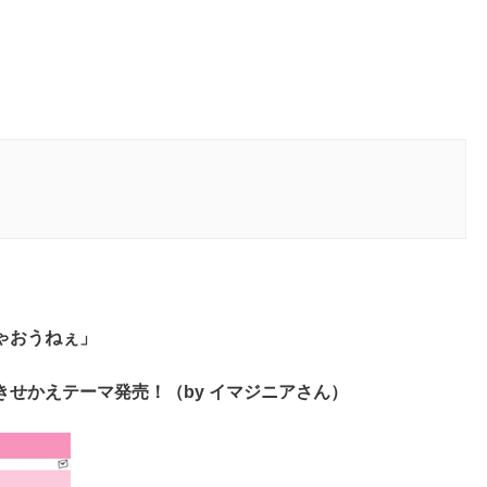
ゃおうねぇ」
せかえテーマ発売！（by イマジニアさん）