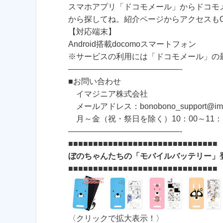
スマホアプリ「ドコモメール」からドコモ
から探してね。紹介ページからアクセスも
【対応端末】
Android搭載docomoスマートフォン
※サービスの利用には「ドコモメール」の
——————————————-
■お問い合わせ
イマジニア株式会社
メールアドレス：bonobono_support@imagi
月～金（祝・祭日を除く）10：00～11：30
——————————————-
■■■■■■■■■■■■■■■■■■■■■■■■■■■■■■
ぼのちゃんたちの「モバイルバッテリー」登
■■■■■■■■■■■■■■■■■■■■■■■■■■■■■■
〈クリックで拡大表示！〉