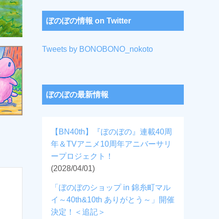
ぼのぼの情報 on Twitter
Tweets by BONOBONO_nokoto
ぼのぼの最新情報
【BN40th】『ぼのぼの』連載40周
年＆TVアニメ10周年アニバーサリ
ープロジェクト！
(2028/04/01)
「ぼのぼのショップ in 錦糸町マル
イ～40th&10th ありがとう～」開催
決定！＜追記＞