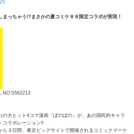
725
しまっちゃう!?まさかの夏コミケ８８限定コラボが実現！
L NO S562213
おの大ヒット4コマ漫画「ぼのぼの」が、あの国民的キャラ
コラボレーション!!
から３日間、東京ビッグサイトで開催されるコミックマーケ