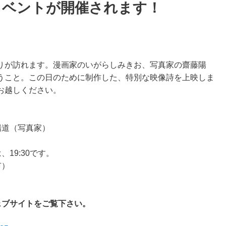
イベントが開催されます！
りが訪れます。漫画家のいがらしみきお、写真家の齋藤陽
うこと。この日のために制作した、特別な映像詩を上映しま
お越しください。
陽道（写真家）
、19:30です。
市）
ェブサイトをご覧下さい。