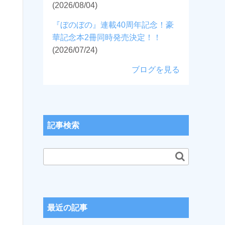
(2026/08/04)
『ぼのぼの』連載40周年記念！豪
華記念本2冊同時発売決定！！
(2026/07/24)
ブログを見る
記事検索
最近の記事