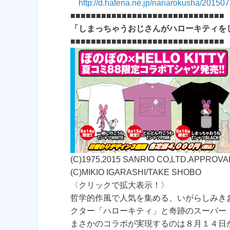
http://d.hatena.ne.jp/nanarokusha/20150
■■■■■■■■■■■■■■■■■■■■■■■■■■■■■■
「しまっちゃうおじさんがハローキティを
■■■■■■■■■■■■■■■■■■■■■■■■■■■■■■
(C)1975,2015 SANRIO CO,LTD.APPROVA
(C)MIKIO IGARASHI/TAKE SHOBO
〈クリックで拡大表示！〉
哲学的作風で人気を集める、いがらしみき
クター「ハローキティ」と奇跡のスーパー・
まさかのコラボが実現するのは８月１４日